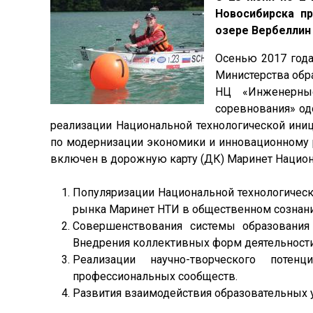
Новосибирска пр
озере Вербеллин 
Осенью 2017 год
Министерства обр
НЦ «Инженерны
соревнования» од
реализации Национальной технологической ини
по модернизации экономики и инновационному ра
включен в дорожную карту (ДК) Маринет Национ
Популяризации Национальной технологичес
рынка Маринет НТИ в общественном сознани
Совершенствования системы образования
Внедрения коллективных форм деятельности
Реализации научно-творческого поте
профессиональных сообществ.
Развития взаимодействия образовательных 