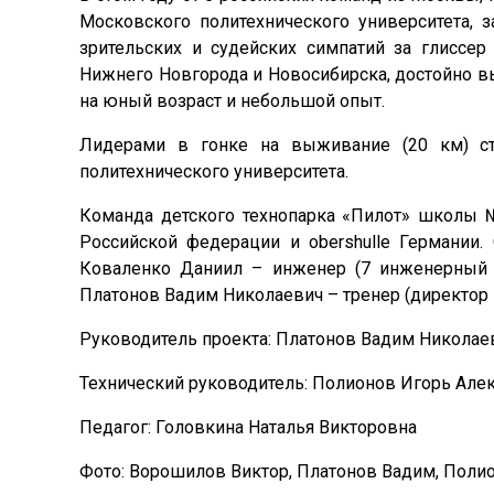
Московского политехнического университета, 
зрительских и судейских симпатий за глиссер
Нижнего Новгорода и Новосибирска, достойно в
на юный возраст и небольшой опыт.
Лидерами в гонке на выживание (20 км) ст
политехнического университета.
Команда детского технопарка «Пилот» школы №
Российской федерации и obershulle Германии.
Коваленко Даниил – инженер (7 инженерный кл
Платонов Вадим Николаевич – тренер (директор
Руководитель проекта: Платонов Вадим Николае
Технический руководитель: Полионов Игорь Але
Педагог: Головкина Наталья Викторовна
Фото: Ворошилов Виктор, Платонов Вадим, Поли