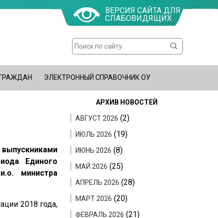
ВЕРСИЯ САЙТА ДЛЯ
СЛАБОВИДЯЩИХ
Поиск
Форма
поиска
 ГРАЖДАН
ЭЛЕКТРОННЫЙ СПРАВОЧНИК ОУ
АРХИВ НОВОСТЕЙ
(2)
АВГУСТ 2026
(19)
ИЮЛЬ 2026
 выпускниками
(8)
ИЮНЬ 2026
риода Единого
(25)
МАЙ 2026
и.о. министра
(28)
АПРЕЛЬ 2026
(20)
МАРТ 2026
ации 2018 года,
(21)
ФЕВРАЛЬ 2026