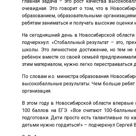
главная задача – это рост качества высокобал
очевидная. Это говорит о том, что в Новосиб
образованием, образовательными организациями
ребятам заниматься и получать высокие оценки 
На сегодняшний день в Новосибирской области 
подчеркнул: «Стобалльный результат – это, пре
школы. Это личностное достижение, но тем не 
ребёнок вместе со своей семьёй предпринимали.
этим материалом, нужно легко перестраиваться д
По словам и.о. министра образования Новосибир
высокобалльные результаты. Чем больше ребят 
организация.
В этом году в Новосибирской области впервые
100 баллов на ЕГЭ. «Все считают 100-балльны
подготовки. Дети просто есть талантливые по к
детьми нужно гордиться!» – подчеркнул Сергей 