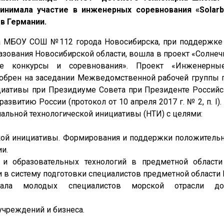
инимала участие в инженерных соревнования «Solarb
в Германии.
а МБОУ СОШ №112 города Новосибирска, при поддержке
азования Новосибирской области, вошла в проект «Солнеч
е конкурсы и соревнования». Проект «Инженерны
обрен на заседании Межведомственной рабочей группы п
циативы при Президиуме Совета при Президенте Россий
звитию России (протокол от 10 апреля 2017 г. № 2, п. I)
альной технологической инициативы (НТИ) с целями:
кой инициативы. Формирования и поддержки положительн
и.
 и образовательных технологий в предметной области
 в систему подготовки специалистов предметной области 
нциала молодых специалистов морской отрасли д
учреждений и бизнеса.