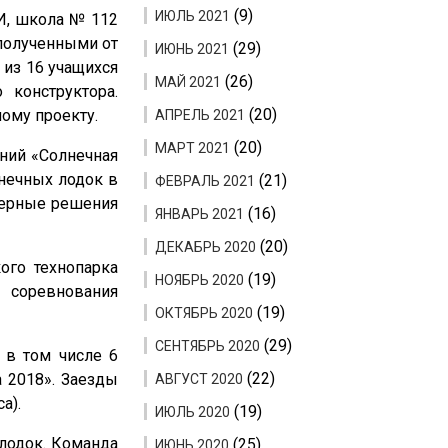
(9)
ИЮЛЬ 2021
И, школа № 112
 полученными от
(29)
ИЮНЬ 2021
 из 16 учащихся
(26)
МАЙ 2021
 конструктора.
(20)
ому проекту.
АПРЕЛЬ 2021
(20)
МАРТ 2021
аний «Солнечная
лнечных лодок в
(21)
ФЕВРАЛЬ 2021
нерные решения
(16)
ЯНВАРЬ 2021
(20)
ДЕКАБРЬ 2020
ого технопарка
(19)
НОЯБРЬ 2020
 соревнования
(19)
ОКТЯБРЬ 2020
(29)
СЕНТЯБРЬ 2020
 в том числе 6
(22)
 2018». Заезды
АВГУСТ 2020
а).
(19)
ИЮЛЬ 2020
 лодок. Команда
(25)
ИЮНЬ 2020