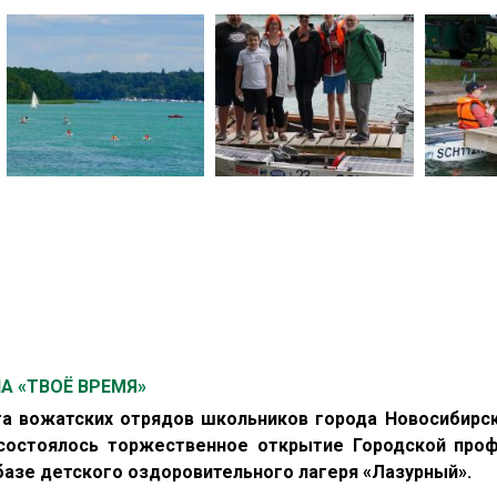
 «ТВОЁ ВРЕМЯ»
ёта вожатских отрядов школьников города Новосибир
 состоялось торжественное открытие Городской про
базе детского оздоровительного лагеря «Лазурный».