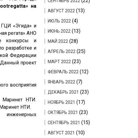
(22)
СЕНТЯБРЬ 2022
ootregatta» на
(13)
АВГУСТ 2022
(4)
ИЮЛЬ 2022
 ГЦИ «Эгида» и
(13)
ИЮНЬ 2022
ная регата» АНО
е конкурсы и
(28)
МАЙ 2022
о разработке и
(25)
АПРЕЛЬ 2022
ской Федерации
(23)
МАРТ 2022
. Данный проект
(12)
ФЕВРАЛЬ 2022
(7)
ЯНВАРЬ 2022
ого восприятия
(23)
ДЕКАБРЬ 2021
 Маринет НТИ.
(17)
НОЯБРЬ 2021
Маринет НТИ.
(23)
ОКТЯБРЬ 2021
о инженерных
(15)
СЕНТЯБРЬ 2021
(10)
АВГУСТ 2021