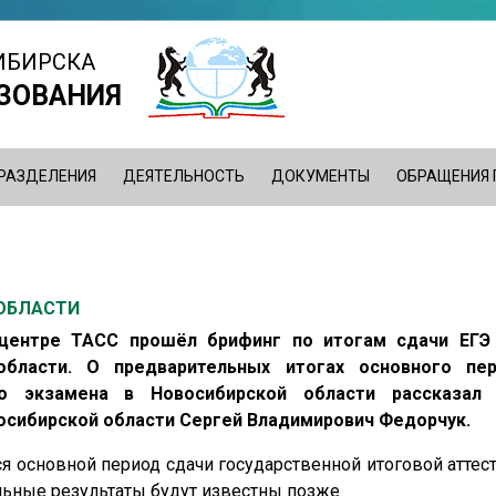
ИБИРСКА
ЗОВАНИЯ
РАЗДЕЛЕНИЯ
ДЕЯТЕЛЬНОСТЬ
ДОКУМЕНТЫ
ОБРАЩЕНИЯ
 ОБЛАСТИ
-центре ТАСС прошёл брифинг по итогам сдачи ЕГЭ
области. О предварительных итогах основного пе
го экзамена в Новосибирской области рассказал 
осибирской области Сергей Владимирович Федорчук.
 основной период сдачи государственной итоговой аттест
льные результаты будут известны позже.