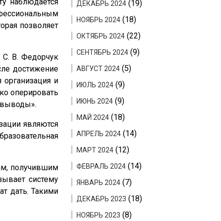
сту наблюдается
(19)
ДЕКАБРЬ 2024
офессиональным
(18)
НОЯБРЬ 2024
орая позволяет
(22)
ОКТЯБРЬ 2024
(9)
СЕНТЯБРЬ 2024
 С. В. Федорчук
(5)
исле достижение
АВГУСТ 2024
я организация и
(9)
ИЮЛЬ 2024
гко оперировать
(9)
ИЮНЬ 2024
е выводы».
(18)
МАЙ 2024
изации являются
(14)
АПРЕЛЬ 2024
образовательная
(12)
МАРТ 2024
(14)
ФЕВРАЛЬ 2024
ам, получившим
зывает систему
(7)
ЯНВАРЬ 2024
ат дать. Такими
(18)
ДЕКАБРЬ 2023
(8)
НОЯБРЬ 2023