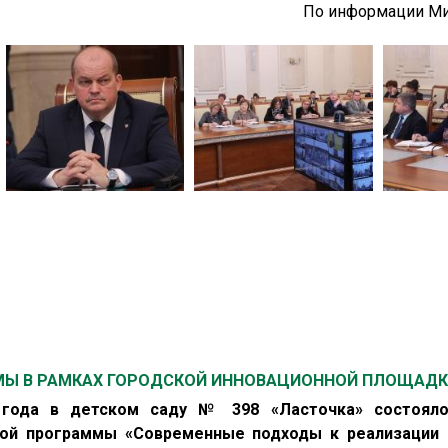
По информации М
МЫ В РАМКАХ ГОРОДСКОЙ ИННОВАЦИОННОЙ ПЛОЩАД
 года в детском саду № 398 «Ласточка» состоял
вой программы «Современные подходы к реализации 