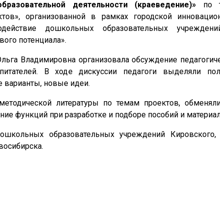
бразовательной деятельности (краеведение)»
по т
ктов», организованной в рамках городской инноваци
одействие дошкольных образовательных учрежден
ого потенциала».
льга Владимировна организовала обсуждение педагогиче
питателей. В ходе дискуссии педагоги выделяли по
 варианты, новые идеи.
методической литературы по темам проектов, обменя
ие функций при разработке и подборе пособий и материал
дошкольных образовательных учреждений Кировского,
восибирска.