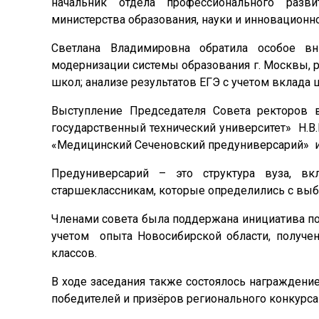
начальник отдела профессионального разви
министерства образования, науки и инновационн
Светлана Владимировна обратила особое в
модернизации системы образования г. Москвы, 
школ; анализе результатов ЕГЭ с учетом вклада ш
Выступление Председателя Совета ректоров 
государственный технический университет» Н.
«Медицинский Сеченовский предуниверсарий» и 
Предуниверсарий – это структура вуза, в
старшеклассникам, которые определились с вы
Членами совета была поддержана инициатива по
учетом опыта Новосибирской области, получен
классов.
В ходе заседания также состоялось награждени
победителей и призёров регионального конкурс