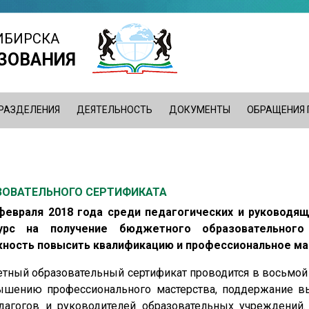
ИБИРСКА
ЗОВАНИЯ
РАЗДЕЛЕНИЯ
ДЕЯТЕЛЬНОСТЬ
ДОКУМЕНТЫ
ОБРАЩЕНИЯ
ЗОВАТЕЛЬНОГО СЕРТИФИКАТА
 февраля 2018 года среди педагогических и руководя
урс на получение бюджетного образовательного 
ость повысить квалификацию и профессиональное ма
тный образовательный сертификат проводится в восьмой 
ышению профессионального мастерства, поддержание в
дагогов и руководителей образовательных учреждений.