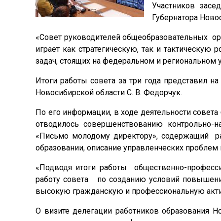
Участников засе
Губернатора Новос
«Совет руководителей общеобразовательных орг
играет как стратегическую, так и тактическую 
задач, стоящих на федеральном и региональном у
Итоги работы совета за три года представил на
Новосибирской области С. В. Федорчук.
По его информации, в ходе деятельности сове
отводилось совершенствованию контрольно-н
«Письмо молодому директору», содержащий р
образовании, описание управленческих проблем 
«Подводя итоги работы общественно-професс
работу совета по созданию условий повышения
высокую гражданскую и профессиональную актив
О визите делегации работников образования Н