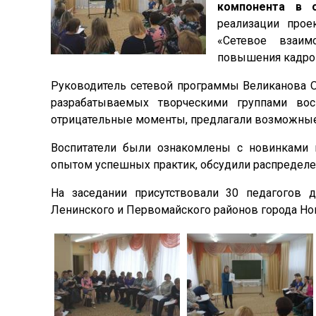
компонента в о
реализации прое
«Сетевое взаим
повышения кадров
Руководитель сетевой программы Великанова О
разрабатываемых творческими группами вос
отрицательные моменты, предлагали возможные
Воспитатели были ознакомлены с новинками 
опытом успешных практик, обсудили распределен
На заседании присутствовали 30 педагогов 
Ленинского и Первомайского районов города Но