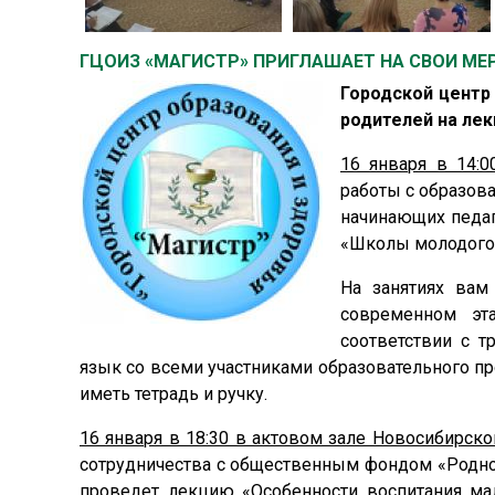
ГЦОИЗ «МАГИСТР» ПРИГЛАШАЕТ НА СВОИ МЕ
Городской центр
родителей на лек
16 января в 14:0
работы с образов
начинающих педаг
«Школы молодого п
На занятиях вам
современном эта
соответствии с т
язык со всеми участниками образовательного пр
иметь тетрадь и ручку.
16 января в 18:30 в актовом зале Новосибирско
сотрудничества с общественным фондом «Родное
проведет лекцию «Особенности воспитания ма