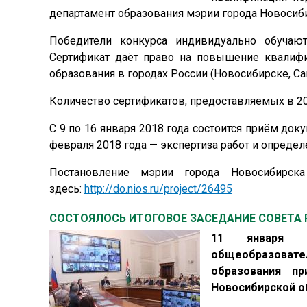
департамент образования мэрии города Новосиб
Победители конкурса индивидуально обучают
Сертификат даёт право на повышение квалиф
образования в городах России (Новосибирске, Са
Количество сертификатов, предоставляемых в 201
С 9 по 16 января 2018 года состоится приём доку
февраля 2018 года — экспертиза работ и определ
Постановление мэрии города Новосибирск
здесь:
http://do.nios.ru/project/26495
СОСТОЯЛОСЬ ИТОГОВОЕ ЗАСЕДАНИЕ СОВЕТА
11 января с
общеобразовате
образования пр
Новосибирской о