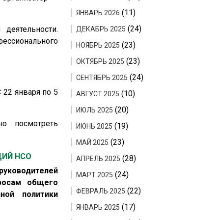
(11)
ЯНВАРЬ 2026
(24)
 деятельности.
ДЕКАБРЬ 2025
фессионального
(23)
НОЯБРЬ 2025
(23)
ОКТЯБРЬ 2025
(24)
СЕНТЯБРЬ 2025
 22 января по 5
(10)
АВГУСТ 2025
(20)
ИЮЛЬ 2025
но посмотреть
(19)
ИЮНЬ 2025
(23)
МАЙ 2025
ЦИЙ НСО
(28)
АПРЕЛЬ 2025
ководителей
(24)
МАРТ 2025
просам общего
(22)
ФЕВРАЛЬ 2025
нной политики
(17)
ЯНВАРЬ 2025