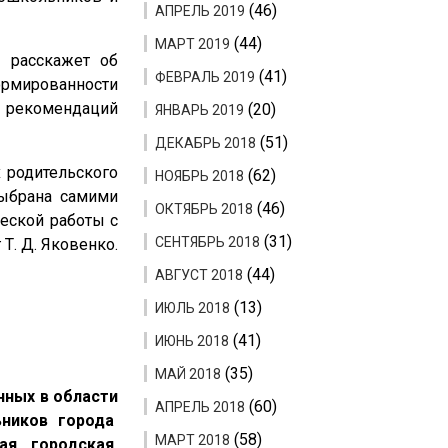
(46)
АПРЕЛЬ 2019
(44)
МАРТ 2019
, расскажет об
(41)
ФЕВРАЛЬ 2019
ормированности
д рекомендаций
(20)
ЯНВАРЬ 2019
(51)
ДЕКАБРЬ 2018
х родительского
(62)
НОЯБРЬ 2018
выбрана самими
(46)
ОКТЯБРЬ 2018
еской работы с
(31)
СЕНТЯБРЬ 2018
Т. Д. Яковенко.
(44)
АВГУСТ 2018
(13)
ИЮЛЬ 2018
(41)
ИЮНЬ 2018
(35)
МАЙ 2018
ных в области
(60)
АПРЕЛЬ 2018
ьников города
(58)
МАРТ 2018
тая городская