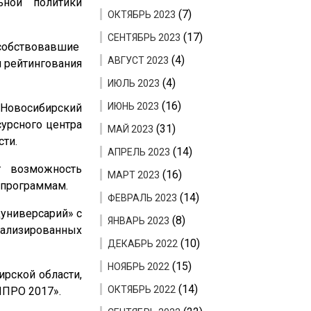
ьной политики
(7)
ОКТЯБРЬ 2023
(17)
СЕНТЯБРЬ 2023
собствовавшие
(4)
АВГУСТ 2023
и рейтингования
(4)
ИЮЛЬ 2023
(16)
ИЮНЬ 2023
«Новосибирский
урсного центра
(31)
МАЙ 2023
ти.
(14)
АПРЕЛЬ 2023
т возможность
(16)
МАРТ 2023
 программам.
(14)
ФЕВРАЛЬ 2023
универсарий» с
(8)
ЯНВАРЬ 2023
иализированных
(10)
ДЕКАБРЬ 2022
(15)
НОЯБРЬ 2022
рской области,
(14)
ОКТЯБРЬ 2022
ИПРО 2017».