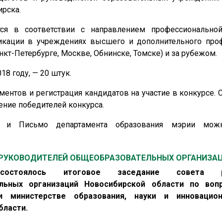
ирска.
ся в соответствии с направлением профессиональной
икации в учреждениях высшего и дополнительного про
нкт-Петербурге, Москве, Обнинске, Томске) и за рубежом.
8 году, — 20 штук.
ментов и регистрация кандидатов на участие в конкурсе. С
ение победителей конкурса.
а и Письмо департамента образования мэрии мож
 РУКОВОДИТЕЛЕЙ ОБЩЕОБРАЗОВАТЕЛЬНЫХ ОРГАНИЗА
остоялось итоговое заседание совета ру
льных организаций Новосибирской области по во
и министерстве образования, науки и инновацио
бласти.