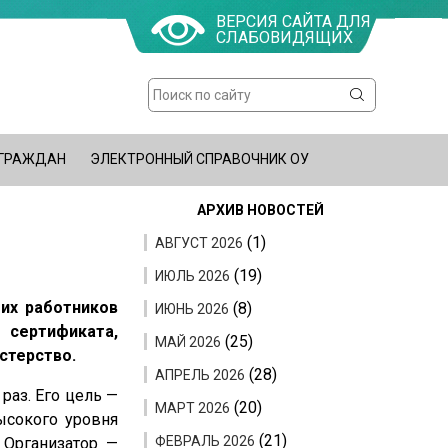
ВЕРСИЯ САЙТА ДЛЯ
СЛАБОВИДЯЩИХ
Поиск
Форма
поиска
 ГРАЖДАН
ЭЛЕКТРОННЫЙ СПРАВОЧНИК ОУ
АРХИВ НОВОСТЕЙ
(1)
АВГУСТ 2026
(19)
ИЮЛЬ 2026
щих работников
(8)
ИЮНЬ 2026
сертификата,
(25)
МАЙ 2026
стерство.
(28)
АПРЕЛЬ 2026
раз. Его цель —
(20)
МАРТ 2026
ысокого уровня
(21)
ФЕВРАЛЬ 2026
 Организатор —