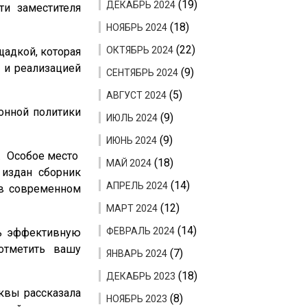
(19)
ДЕКАБРЬ 2024
ти заместителя
(18)
НОЯБРЬ 2024
(22)
ОКТЯБРЬ 2024
адкой, которая
и и реализацией
(9)
СЕНТЯБРЬ 2024
(5)
АВГУСТ 2024
ионной политики
(9)
ИЮЛЬ 2024
(9)
ИЮНЬ 2024
. Особое место
(18)
МАЙ 2024
 издан сборник
(14)
АПРЕЛЬ 2024
 в современном
(12)
МАРТ 2024
(14)
ФЕВРАЛЬ 2024
ть эффективную
 отметить вашу
(7)
ЯНВАРЬ 2024
(18)
ДЕКАБРЬ 2023
квы рассказала
(8)
НОЯБРЬ 2023