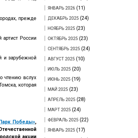
(11)
ЯНВАРЬ 2026
(24)
ородах, прежде
ДЕКАБРЬ 2025
(23)
НОЯБРЬ 2025
 артист России
(23)
ОКТЯБРЬ 2025
(24)
СЕНТЯБРЬ 2025
й и зарубежной
(10)
АВГУСТ 2025
(20)
ИЮЛЬ 2025
о чтению вслух
(19)
ИЮНЬ 2025
Томска, которая
(23)
МАЙ 2025
(28)
АПРЕЛЬ 2025
(24)
МАРТ 2025
(22)
ФЕВРАЛЬ 2025
«Парк Победы»
,
Отечественной
(17)
ЯНВАРЬ 2025
ородской акции