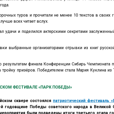
года.
очных туров и прочитали не менее 10 текстов в своих г
лучше всех читает вслух.
л удачи и поделился актерскими секретами заслуженный
товки выбранные организаторами отрывки из книг русско
 результатам финала Конференции Сибирь Чемпионата п
 тройку призёров. Победителем стала Мария Куклина из 
СКОМ ФЕСТИВАЛЕ «ПАРК ПОБЕДЫ»
айском сквере состоялся
патриотический фестиваль 
-й годовщине Победы советского народа в Великой 
 мероприятия были подведены итоги третьего этапа г