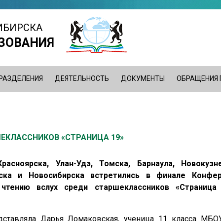
ИБИРСКА
ЗОВАНИЯ
РАЗДЕЛЕНИЯ
ДЕЯТЕЛЬНОСТЬ
ДОКУМЕНТЫ
ОБРАЩЕНИЯ
ЕКЛАССНИКОВ «СТРАНИЦА 19»
асноярска, Улан-Удэ, Томска, Барнаула, Новокузне
ска и Новосибирска встретились в финале Конфе
чтению вслух среди старшеклассников «Страница
дставляла Дарья Ломаковская, ученица 11 класса МБ