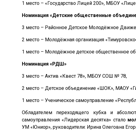
1 место – «Государство Лицей 200», МБОУ «Лице
Номинация «Детские общественные объедин
3 место – Районное Детское Молодёжное Движ
2 место – Молодёжная организация «Тимуровск
1 место – Молодёжное детское общественное о
Номинация «РДШ»
3 место – Актив «Квест 78», МБОУ СОШ № 78,
2 место – Детское объединение «ШОК», МАОУ «Г
1 место – Ученическое самоуправление «Респуб
Обладателем переходящего кубка и абсолю
самоуправления «Лидерская десятка» стало
мо
УМ «Юниор», руководители: Ирина Олеговна Егор