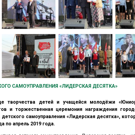
КОГО САМОУПРАВЛЕНИЯ «ЛИДЕРСКАЯ ДЕСЯТКА»
е творчества детей и учащейся молодёжи «Юниор
гов и торжественная церемония награждения город
в детского самоуправления «Лидерская десятка», кото
да по апрель 2019 года.