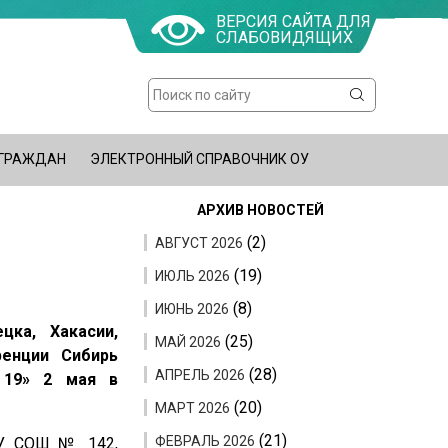
ВЕРСИЯ САЙТА ДЛЯ
СЛАБОВИДЯЩИХ
Поиск
Форма
поиска
 ГРАЖДАН
ЭЛЕКТРОННЫЙ СПРАВОЧНИК ОУ
АРХИВ НОВОСТЕЙ
(2)
АВГУСТ 2026
(19)
ИЮЛЬ 2026
(8)
ИЮНЬ 2026
цка, Хакасии,
(25)
МАЙ 2026
ренции Сибирь
(28)
АПРЕЛЬ 2026
 19» 2 мая в
(20)
МАРТ 2026
(21)
ФЕВРАЛЬ 2026
ОУ СОШ № 142,