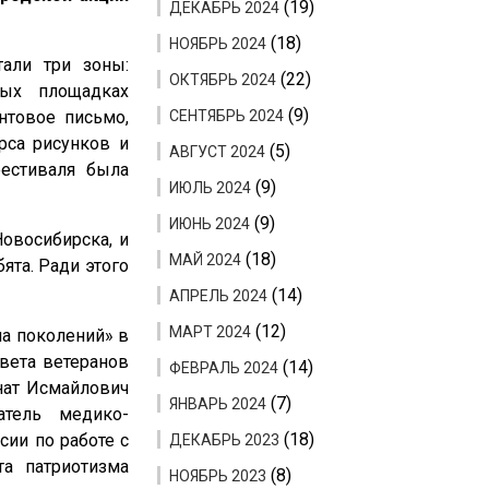
(19)
ДЕКАБРЬ 2024
(18)
НОЯБРЬ 2024
али три зоны:
(22)
ОКТЯБРЬ 2024
ных площадках
(9)
нтовое письмо,
СЕНТЯБРЬ 2024
урса рисунков и
(5)
АВГУСТ 2024
фестиваля была
(9)
ИЮЛЬ 2024
(9)
ИЮНЬ 2024
овосибирска, и
(18)
МАЙ 2024
ята. Ради этого
(14)
АПРЕЛЬ 2024
(12)
МАРТ 2024
ма поколений» в
овета ветеранов
(14)
ФЕВРАЛЬ 2024
нат Исмайлович
(7)
ЯНВАРЬ 2024
атель медико-
(18)
сии по работе с
ДЕКАБРЬ 2023
а патриотизма
(8)
НОЯБРЬ 2023