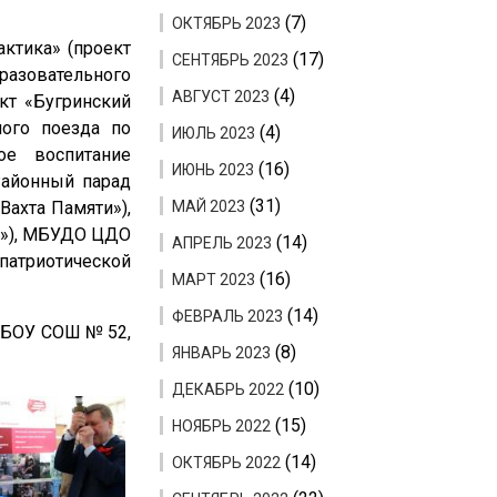
(7)
ОКТЯБРЬ 2023
ктика» (проект
(17)
СЕНТЯБРЬ 2023
разовательного
(4)
АВГУСТ 2023
кт «Бугринский
ого поезда по
(4)
ИЮЛЬ 2023
ое воспитание
(16)
ИЮНЬ 2023
Районный парад
(31)
Вахта Памяти»),
МАЙ 2023
а»), МБУДО ЦДО
(14)
АПРЕЛЬ 2023
патриотической
(16)
МАРТ 2023
(14)
ФЕВРАЛЬ 2023
МБОУ СОШ № 52,
(8)
ЯНВАРЬ 2023
(10)
ДЕКАБРЬ 2022
(15)
НОЯБРЬ 2022
(14)
ОКТЯБРЬ 2022