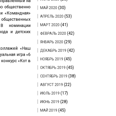
направленный на
ую общественно
(30)
МАЙ 2020
ии «Командная»
(53)
АПРЕЛЬ 2020
 общественных
(41)
МАРТ 2020
. В номинации
рода и детских
(42)
ФЕВРАЛЬ 2020
(29)
ЯНВАРЬ 2020
околлажей «Наш
(42)
ДЕКАБРЬ 2019
уальная игра «6
(45)
НОЯБРЬ 2019
 конкурс «Кот в
(45)
ОКТЯБРЬ 2019
(38)
СЕНТЯБРЬ 2019
(22)
АВГУСТ 2019
(17)
ИЮЛЬ 2019
(28)
ИЮНЬ 2019
(45)
МАЙ 2019