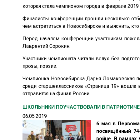
которая стала чемпионом города в феврале 2019 
Финалисты конференции прошли несколько отбор
чем встретиться в Новосибирске и выяснить, кто 
Перед началом конференции участникам пожела
Лаврентий Сорокин.
Участники чемпионата читали вслух без подго
прозы, поэзии.
Чемпионка Новосибирска Дарья Ломаковская по
среди старшеклассников «Страница 19» вошла в
отправится на Финал России.
ШКОЛЬНИКИ ПОУЧАСТВОВАЛИ В ПАТРИОТИЧЕ
06.05.2019
6 мая в Первом
посвящённый 74
войне. В рамках