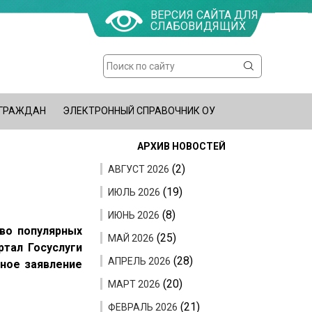
ВЕРСИЯ САЙТА ДЛЯ
СЛАБОВИДЯЩИХ
Поиск
Форма
поиска
 ГРАЖДАН
ЭЛЕКТРОННЫЙ СПРАВОЧНИК ОУ
АРХИВ НОВОСТЕЙ
(2)
АВГУСТ 2026
(19)
ИЮЛЬ 2026
(8)
ИЮНЬ 2026
во популярных
(25)
МАЙ 2026
ртал Госуслуги
(28)
АПРЕЛЬ 2026
нное заявление
(20)
МАРТ 2026
(21)
ФЕВРАЛЬ 2026