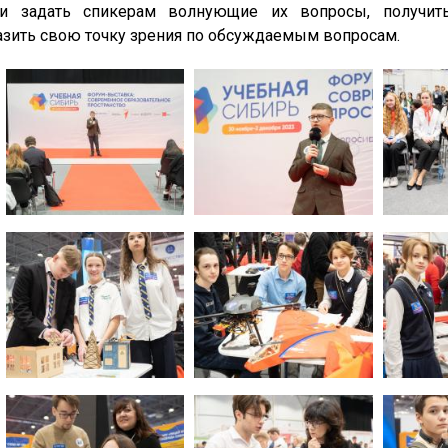
ли задать спикерам волнующие их вопросы, получить
азить свою точку зрения по обсуждаемым вопросам.