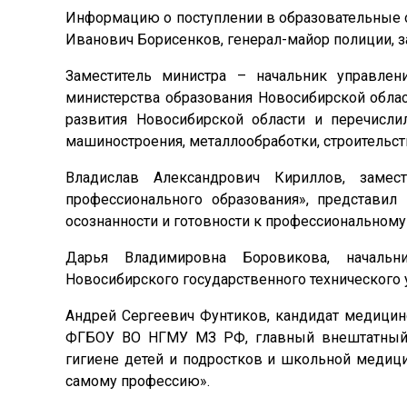
Информацию о поступлении в образовательные 
Иванович Борисенков, генерал-майор полиции, з
Заместитель министра – начальник управлен
министерства образования Новосибирской обла
развития Новосибирской области и перечисл
машиностроения, металлообработки, строительст
Владислав Александрович Кириллов, заме
профессионального образования», представил
осознанности и готовности к профессиональном
Дарья Владимировна Боровикова, начальн
Новосибирского государственного технического 
Андрей Сергеевич Фунтиков, кандидат медицин
ФГБОУ ВО НГМУ МЗ РФ, главный внештатный с
гигиене детей и подростков и школьной медиц
самому профессию».