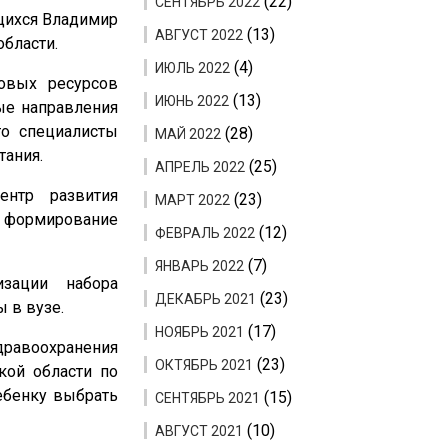
(22)
СЕНТЯБРЬ 2022
щихся Владимир
(13)
АВГУСТ 2022
бласти.
(4)
ИЮЛЬ 2022
довых ресурсов
(13)
ИЮНЬ 2022
ые направления
то специалисты
(28)
МАЙ 2022
тания.
(25)
АПРЕЛЬ 2022
ентр развития
(23)
МАРТ 2022
– формирование
(12)
ФЕВРАЛЬ 2022
(7)
ЯНВАРЬ 2022
изации набора
(23)
ДЕКАБРЬ 2021
 в вузе.
(17)
НОЯБРЬ 2021
дравоохранения
(23)
ОКТЯБРЬ 2021
кой области по
ебенку выбрать
(15)
СЕНТЯБРЬ 2021
(10)
АВГУСТ 2021