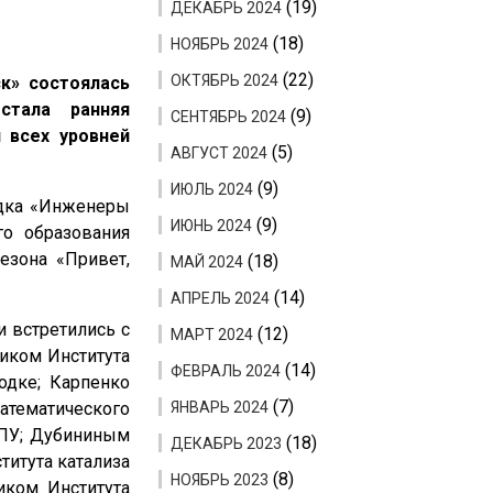
(19)
ДЕКАБРЬ 2024
(18)
НОЯБРЬ 2024
(22)
ОКТЯБРЬ 2024
к» состоялась
стала ранняя
(9)
СЕНТЯБРЬ 2024
 всех уровней
(5)
АВГУСТ 2024
(9)
ИЮЛЬ 2024
адка «Инженеры
(9)
ИЮНЬ 2024
го образования
езона «Привет,
(18)
МАЙ 2024
(14)
АПРЕЛЬ 2024
и встретились с
(12)
МАРТ 2024
иком Института
(14)
ФЕВРАЛЬ 2024
одке; Карпенко
(7)
атематического
ЯНВАРЬ 2024
ГПУ; Дубининым
(18)
ДЕКАБРЬ 2023
итута катализа
(8)
НОЯБРЬ 2023
иком Института