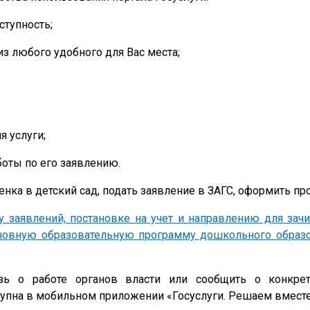
ступность;
из любого удобного для Вас места;
 услуги;
оты по его заявлению.
нка в детский сад, подать заявление в ЗАГС, оформить про
у заявлений, постановке на учет и направлению для зачи
новную образовательную программу дошкольного образо
ь о работе органов власти или сообщить о конкрет
ступна в мобильном приложении «Госуслуги. Решаем вместе