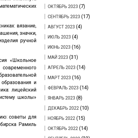
математических
(7)
ОКТЯБРЬ 2023
(17)
СЕНТЯБРЬ 2023
никах: вязание,
(4)
АВГУСТ 2023
ашения, значки,
(4)
ИЮЛЬ 2023
изделия ручной
(16)
ИЮНЬ 2023
(31)
МАЙ 2023
сия «Школьное
(14)
 современного
АПРЕЛЬ 2023
бразовательной
(16)
МАРТ 2023
 образования и
(14)
ФЕВРАЛЬ 2023
ика: лицейский
систему школы»
(8)
ЯНВАРЬ 2023
(10)
ДЕКАБРЬ 2022
ию: советы для
(15)
НОЯБРЬ 2022
ибирска Рамиль
(14)
ОКТЯБРЬ 2022