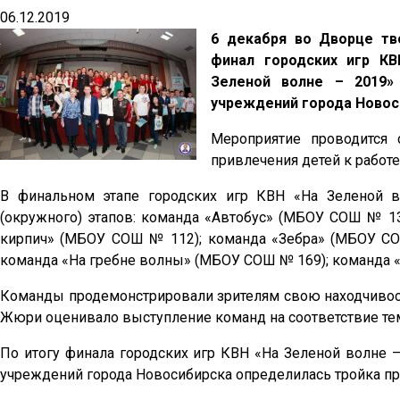
06.12.2019
6 декабря во Дворце тв
финал городских игр К
Зеленой волне – 2019»
учреждений города Новос
Мероприятие проводится 
привлечения детей к работ
В финальном этапе городских игр КВН «На Зеленой 
(окружного) этапов: команда «Автобус» (МБОУ СОШ № 1
кирпич» (МБОУ СОШ № 112); команда «Зебра» (МБОУ С
команда «На гребне волны» (МБОУ СОШ № 169); команда «
Команды продемонстрировали зрителям свою находчивост
Жюри оценивало выступление команд на соответствие тем
По итогу финала городских игр КВН «На Зеленой волне 
учреждений города Новосибирска определилась тройка пр