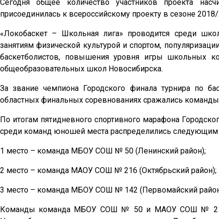
Сегодня общее количество участников проекта насч
присоединилась к всероссийскому проекту в сезоне 2018/
«Локобаскет – Школьная лига» проводится среди шк
занятиям физической культурой и спортом, популяризац
баскетболистов, повышения уровня игры школьных ко
общеобразовательных школ Новосибирска.
За звание чемпиона Городского финала турнира по ба
областных финальных соревнованиях сражались команды 
По итогам пятидневного спортивного марафона Городског
среди команд юношей места распределились следующим 
1 место – команда МБОУ СОШ № 50 (Ленинский район);
2 место – команда МАОУ СОШ № 216 (Октябрьский район);
3 место – команда МБОУ СОШ № 142 (Первомайский район
Команды команда МБОУ СОШ № 50 и МАОУ СОШ № 216, 