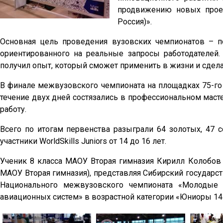
продвижению новых прое
Россия)».
Основная цель проведения вузовских чемпионатов – п
ориентированного на реальные запросы работодателей.
получил опыт, который сможет применить в жизни и сде
В финале межвузовского чемпионата на площадках 75-го
течение двух дней состязались в профессиональном маст
работу.
Всего по итогам первенства разыграли 64 золотых, 47 
участники WorldSkills Juniors от 14 до 16 лет.
Ученик 8 класса МАОУ Вторая гимназия Кирилл Колобов 
МАОУ Вторая гимназия), представляя Сибирский государств
Национального межвузовского чемпионата «Молодые 
авиационных систем» в возрастной категории «Юниоры 14