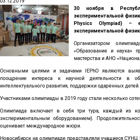
03.12.2019
30 ноября в Республ
экспериментальной физике 
Physics Olympiad) –
экспериментальной физик
Организатором олимпиа
«Образование и наука» 
мастерства и АНО «Национа
Основными целями и задачами IEPhO являются выявл
поощрение интереса к научной деятельности в об
интеллектуального развития, поддержки одарённых детей.
Участниками олимпиады в 2019 году стали несколько соте
Олимпиада включает в себя три тура, каждый из ко
экспериментальным оборудованием). Продолжительно
оценивает международное жюри.
Новосибирск на олимпиаде представляли учащиеся СУНЦ 