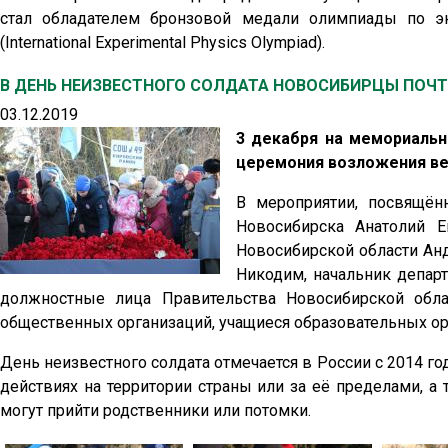
стал обладателем бронзовой медали олимпиады по э
(International Experimental Physics Olympiad).
В ДЕНЬ НЕИЗВЕСТНОГО СОЛДАТА НОВОСИБИРЦЫ ПОЧ
03.12.2019
3 декабря на мемориаль
церемония возложения ве
В мероприятии, посвящён
Новосибирска Анатолий Е
Новосибирской области Ан
Никодим, начальник депар
должностные лица Правительства Новосибирской обла
общественных организаций, учащиеся образовательных ор
День неизвестного солдата отмечается в России с 2014 го
действиях на территории страны или за её пределами, а 
могут прийти родственники или потомки.