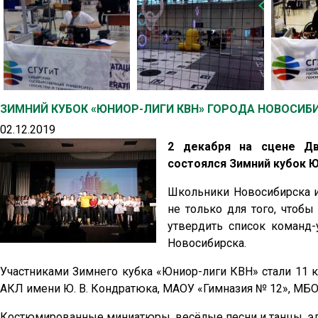
ЗИМНИЙ КУБОК «ЮНИОР-ЛИГИ КВН» ГОРОДА НОВОСИБ
02.12.2019
2 декабря на сцене Дв
состоялся Зимний кубок Ю
Школьники Новосибирска и
не только для того, чтобы
утвердить список команд-
Новосибирска.
Участниками Зимнего кубка «Юниор-лиги КВН» стали 11
АКЛ имени Ю. В. Кондратюка, МАОУ «Гимназия № 12», М
Костюмированные миниатюры, весёлые песни и танцы, эл