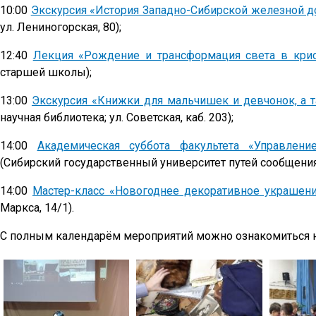
10:00
Экскурсия «История Западно-Сибирской железной д
ул. Лениногорская, 80);
12:40
Лекция «Рождение и трансформация света в крис
старшей школы);
13:00
Экскурсия «Книжки для мальчишек и девчонок, а т
научная библиотека; ул. Советская, каб. 203);
14:00
Академическая суббота факультета «Управлен
(Сибирский государственный университет путей сообщения; у
14:00
Мастер-класс «Новогоднее декоративное украшен
Маркса, 14/1).
С полным календарём мероприятий можно ознакомиться на