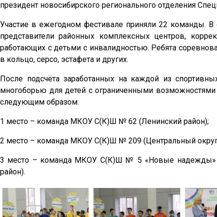
президент новосибирского регионального отделения Спе
Участие в ежегодном фестивале приняли 22 команды. В с
представители районных комплексных центров, коррек
работающих с детьми с инвалидностью. Ребята соревновал
в кольцо, серсо, эстафета и других.
После подсчёта заработанных на каждой из спортивны
многоборью для детей с ограниченными возможностями 
следующим образом:
1 место – команда МКОУ С(К)Ш № 62 (Ленинский район);
2 место – команда МКОУ С(К)Ш № 209 (Центральный округ
3 место – команда МКОУ С(К)Ш № 5 «Новые надежды» 
район).