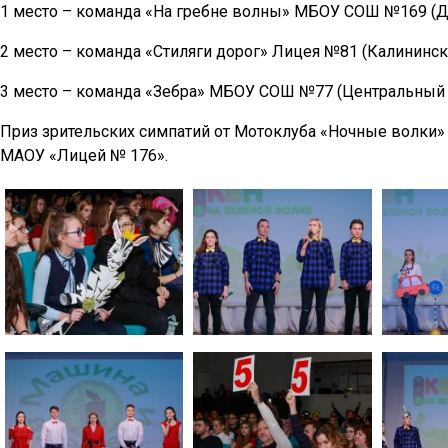
1 место – команда «На гребне волны» МБОУ СОШ №169 (Д
2 место – команда «Стиляги дорог» Лицея №81 (Калининск
3 место – команда «Зебра» МБОУ СОШ №77 (Центральный 
Приз зрительских симпатий от Мотоклуба «Ночные волки
МАОУ «Лицей № 176».