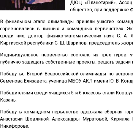
ДЮЦ «Планетарий», Ассоц
общество, при поддержке Ф
В финальном этапе олимпиады приняли участие команд
соревновались в личных и командных первенствах. Э
среди них: доктор физико-математических наук С. А. 
Киргизской республики С. Ш. Шарипов; председатель жюри
Индивидуальное первенство состояло из трёх туров: у
публично защищать собственные проекты, решать задачи п
Победу во Второй Всероссийской олимпиады по астрон
Семенова Елизавета, ученица МБОУ АКЛ имени Ю. В. Конд
Победителями среди учащихся 5 и 6 классов стали Корш
Казань.
Победу в командном первенстве одержала сборная горо
Анастасии Шевлиной, Александры Муратовой, Кирилла
Никифорова.