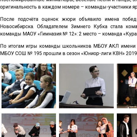
оригинальность в каждом номере – команды-участники яр
После подсчёта оценок жюри объявило имена победи
Новосибирска. Обладателем Зимнего Кубка стала кома
команды МАОУ «Гимназия № 12»: 2 место – команда «Кура
По итогам игры команды школьников МБОУ АКЛ имени 
МБОУ СОШ № 195 прошли в сезон «Юниор-лиги КВН» 2019/