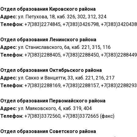
Отдел образования Кировского района
Адрес:
ул. Петухова, 18, каб. 326, 302, 312, 324
Телефон:
+7(383)2274845, +7(383)3426798, +7(383)3420438
Отдел образования Ленинского района
Адрес:
ул. Станиславского, 6а, каб. 221, 315, 116
Телефон:
+7(383)2288405, +7(383)2288450, +7(383)2288449
Отдел образования Октябрьского района
Адрес:
ул. Сакко и Ванцетти, 33, каб. 221, 216, 217
Телефон:
+7(383)2288169, +7(383)2288157, +7(383)2288293,
Отдел образования Первомайского района
Адрес:
ул. Маяковского, 4, каб. 319, 404
Телефон:
+7(383)3372560, +7(383)3372665 (факс)
Отдел образования Советского района