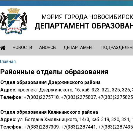
Jump
to
МЭРИЯ ГОРОДА НОВОСИБИРС
navigation
ДЕПАРТАМЕНТ ОБРАЗОВА
НОВОСТИ
АНОНСЫ
ДЕПАРТАМЕНТ
ПОДРАЗДЕЛЕН
Главная
Вы
Районные отделы образования
Back
здесь
to
Отдел образования Дзержинского района
top
Адрес:
проспект Дзержинского, 16, каб. 323, 322, 325, 326, 
Телефон:
+7(383)2275718, +7(383)2275807, +7(383)2275825
Отдел образования Калининского района
Адрес:
ул. Богдана Хмельницкого, 14/3, каб. 319, 320, 321, 1
Телефон:
+7(383)2287309, +7(383)2287441, +7(383)2287435