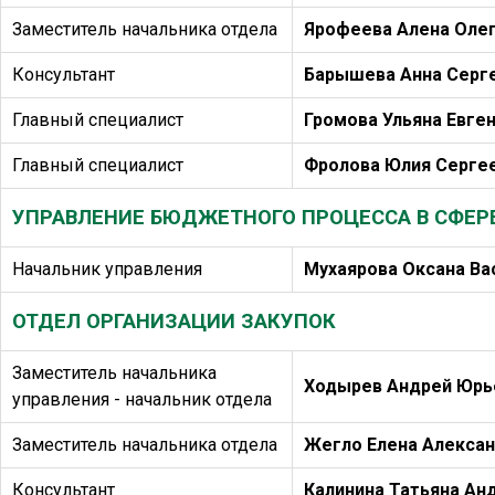
Заместитель начальника отдела
Ярофеева Алена Оле
Консультант
Барышева Анна Серг
Главный специалист
Громова Ульяна Евге
Главный специалист
Фролова Юлия Серге
УПРАВЛЕНИЕ БЮДЖЕТНОГО ПРОЦЕССА В СФЕР
Начальник управления
Мухаярова Оксана Ва
ОТДЕЛ ОРГАНИЗАЦИИ ЗАКУПОК
Заместитель начальника
Ходырев Андрей Юрь
управления - начальник отдела
Заместитель начальника отдела
Жегло Елена Алекса
Консультант
Калинина Татьяна Ан