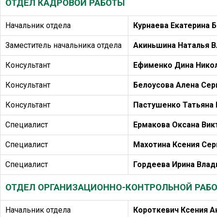
ОТДЕЛ КАДРОВОЙ РАБОТЫ
Начальник отдела
Курнаева Екатерина 
Заместитель начальника отдела
Акиньшина Наталья 
Консультант
Ефименко Дина Нико
Консультант
Белоусова Алена Сер
Консультант
Пастушенко Татьяна 
Специалист
Ермакова Оксана Вик
Специалист
Махотина Ксения Сер
Специалист
Гордеева Ирина Вла
ОТДЕЛ ОРГАНИЗАЦИОННО-КОНТРОЛЬНОЙ РАБ
Начальник отдела
Короткевич Ксения А