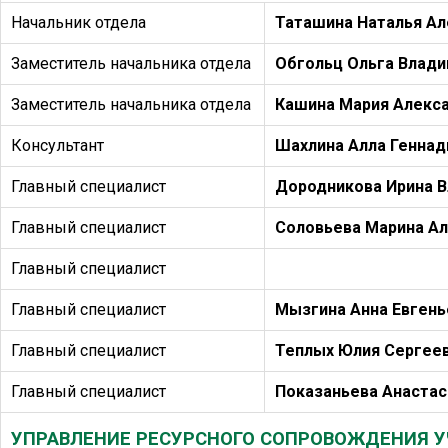
Начальник отдела
Таташина Наталья А
Заместитель начальника отдела
Обгольц Ольга Влад
Заместитель начальника отдела
Кашина Мария Алекс
Консультант
Шахлина Алла Геннад
Главный специалист
Дородникова Ирина 
Главный специалист
Соловьева Марина А
Главный специалист
Главный специалист
Мызгина Анна Евгень
Главный специалист
Теплых Юлия Сергее
Главный специалист
Показаньева Анастас
УПРАВЛЕНИЕ РЕСУРСНОГО СОПРОВОЖДЕНИЯ У