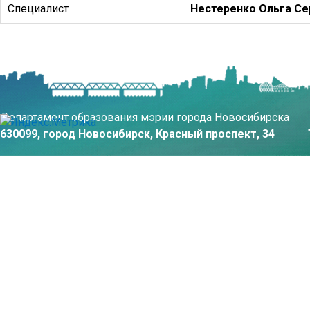
Специалист
Нестеренко Ольга Се
Департамент образования мэрии города Новосибирска
630099, город Новосибирск, Красный проспект, 34