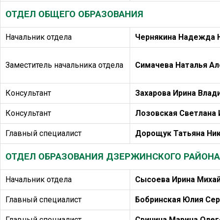
ОТДЕЛ ОБЩЕГО ОБРАЗОВАНИЯ
Начальник отдела
Чернякина Надежда 
Заместитель начальника отдела
Симачева Наталья А
Консультант
Захарова Ирина Влад
Консультант
Лозовская Светлана 
Главный специалист
Дорощук Татьяна Ни
ОТДЕЛ ОБРАЗОВАНИЯ ДЗЕРЖИНСКОГО РАЙОНА
Начальник отдела
Сысоева Ирина Миха
Главный специалист
Бобринская Юлия Се
Главный специалист
Свинина Марина Олег