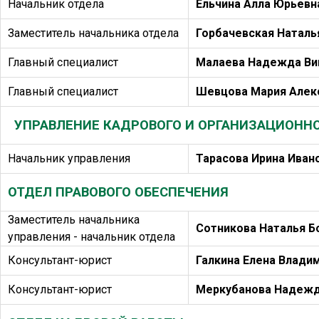
Начальник отдела
Ельчина Алла Юрьевн
Заместитель начальника отдела
Горбачевская Наталь
Главный специалист
Малаева Надежда Ви
Главный специалист
Шевцова Мария Алек
УПРАВЛЕНИЕ КАДРОВОГО И ОРГАНИЗАЦИОННО
Начальник управления
Тарасова Ирина Иван
ОТДЕЛ ПРАВОВОГО ОБЕСПЕЧЕНИЯ
Заместитель начальника
Сотникова Наталья Б
управления - начальник отдела
Консультант-юрист
Галкина Елена Влади
Консультант-юрист
Меркубанова Надежд