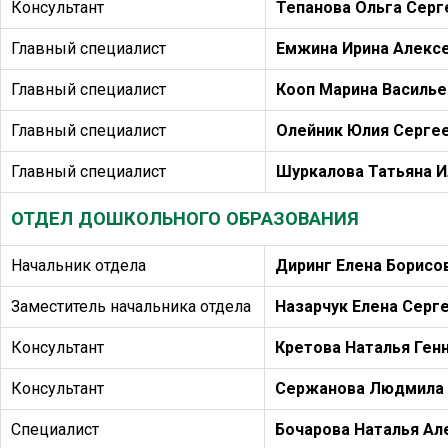
Консультант
Тепанова Ольга Серг
Главный специалист
Емжина Ирина Алекс
Главный специалист
Кооп Марина Василье
Главный специалист
Олейник Юлия Серге
Главный специалист
Шуркалова Татьяна И
ОТДЕЛ ДОШКОЛЬНОГО ОБРАЗОВАНИЯ
Начальник отдела
Диринг Елена Борисо
Заместитель начальника отдела
Назарчук Елена Серг
Консультант
Кретова Наталья Ген
Консультант
Сержанова Людмила 
Специалист
Бочарова Наталья Ал