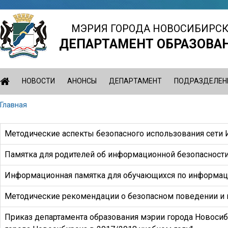
Jump
to
МЭРИЯ ГОРОДА НОВОСИБИРС
navigation
ДЕПАРТАМЕНТ ОБРАЗОВА
НОВОСТИ
АНОНСЫ
ДЕПАРТАМЕНТ
ПОДРАЗДЕЛЕН
Главная
Вы
Back
здесь
to
Методические аспекты безопасного использования сети 
top
Памятка для родителей об информационной безопасности
Информационная памятка для обучающихся по информац
Методические рекомендации о безопасном поведении и и
Приказ департамента образования мэрии города Новосиб