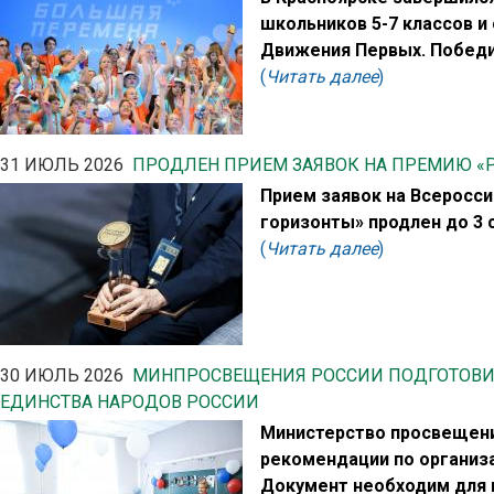
школьников 5-7 классов и
Движения Первых. Победи
(
Читать далее
)
31 ИЮЛЬ 2026
ПРОДЛЕН ПРИЕМ ЗАЯВОК НА ПРЕМИЮ «
Прием заявок на Всеросс
горизонты» продлен до 3 
(
Читать далее
)
30 ИЮЛЬ 2026
МИНПРОСВЕЩЕНИЯ РОССИИ ПОДГОТОВИ
ЕДИНСТВА НАРОДОВ РОССИИ
Министерство просвещени
рекомендации по организа
Документ необходим для 