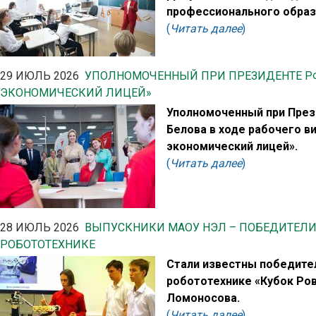
профессионального образ
(
Читать далее
)
29 ИЮЛЬ 2026
УПОЛНОМОЧЕННЫЙ ПРИ ПРЕЗИДЕНТЕ РФ
ЭКОНОМИЧЕСКИЙ ЛИЦЕЙ»
Уполномоченный при През
Белова в ходе рабочего в
экономический лицей».
(
Читать далее
)
28 ИЮЛЬ 2026
ВЫПУСКНИКИ МАОУ НЭЛ – ПОБЕДИТЕЛ
РОБОТОТЕХНИКЕ
Стали известны победите
робототехнике «Кубок Ров
Ломоносова.
(
Читать далее
)