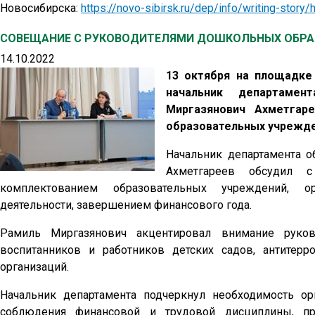
Новосибирска:
https://novo-sibirsk.ru/dep/info/writing-story/h
СОВЕЩАНИЕ С РУКОВОДИТЕЛЯМИ ДОШКОЛЬНЫХ ОБРА
14.10.2022
13 октября на площадке
начальник департамен
Миргазянович Ахметгар
образовательных учрежде
Начальник департамента о
Ахметгареев обсудил с
комплектованием образовательных учреждений, ор
деятельности, завершением финансового года.
Рамиль Миргазянович акцентировал внимание руков
воспитанников и работников детских садов, антитер
организаций.
Начальник департамента подчеркнул необходимость ор
соблюдения финансовой и трудовой дисциплины, пр