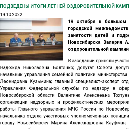
ПОДВЕДЕНЫ ИТОГИ ЛЕТНЕЙ ОЗДОРОВИТЕЛЬНОЙ КАМПА
19.10.2022
19 октября в большом 
городской межведомств
занятости детей и подр
Новосибирска Валерия А
оздоровительной кампании
В заседании приняли участ
Надежда Николаевна Болтенко; депутат Совета депут
начальник управления семейной политики министерства 
Леонидовна Кузьмина; главный специалист-эксперт отд
Управления Федеральной службы по надзору в сфер
Новосибирской области Валентина Алексеевна Тохтуе
организации надзорных и профилактических мероприя
работы Главного управления МЧС России по Новосибир
начальника отдела участковых уполномоченных полици
городу Новосибирску Марина Александровна Кауфман; 