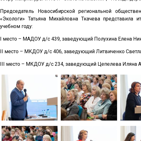
Председатель Новосибирской региональной обществе
«Экологи» Татьяна Михайловна Ткачева представила и
учебном году:
I место – МАДОУ д/с 439, заведующий Полухина Елена Ни
II место – МКДОУ д/с 406, заведующий Литвиченко Светл
III место – МКДОУ д/с 234, заведующий Цепелева Иляна 