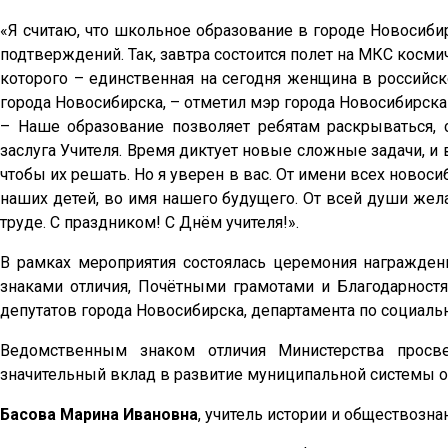
«Я считаю, что школьное образование в городе Новосибир
подтверждений. Так, завтра состоится полет на МКС косм
которого – единственная на сегодня женщина в российс
города Новосибирска, – отметил мэр города Новосибирск
– Наше образование позволяет ребятам раскрываться, 
заслуга Учителя. Время диктует новые сложные задачи, и 
чтобы их решать. Но я уверен в вас. От имени всех новосиб
наших детей, во имя нашего будущего. От всей души же
труде. С праздником! С Днём учителя!».
В рамках мероприятия состоялась церемония награжде
знаками отличия, Почётными грамотами и Благодарност
депутатов города Новосибирска, департамента по социаль
Ведомственным знаком отличия Министерства просв
значительный вклад в развитие муниципальной системы о
Басова Марина Ивановна
, учитель истории и обществозн