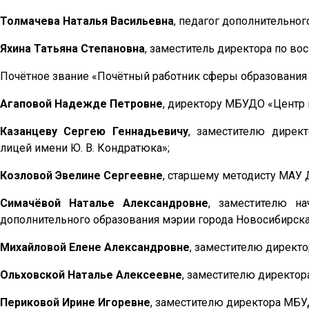
Толмачева Наталья Васильевна
, педагог дополнительно
Яхина Татьяна Степановна
, заместитель директора по в
Почётное звание «Почётный работник сферы образования
Агаповой Надежде Петровне
, директору МБУДО «Центр 
Казанцеву Сергею Геннадьевичу
, заместителю дирек
лицей имени Ю. В. Кондратюка»;
Козловой Эвелине Сергеевне
, старшему методисту МАУ 
Симачёвой Наталье Александровне
, заместителю н
дополнительного образования мэрии города Новосибирска
Михайловой Елене Александровне
, заместителю директ
Ольховской Наталье Алексеевне
, заместителю директо
Периковой Ирине Игоревне
, заместителю директора МБУД