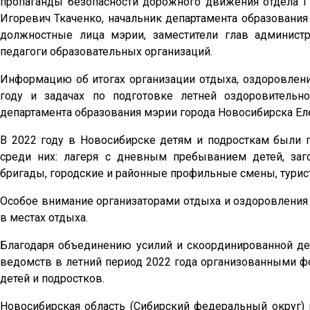
пропаганды безопасности дорожного движения отдела 
Игоревич Ткаченко, начальник департамента образовани
должностные лица мэрии, заместители глав администр
педагоги образовательных организаций.
Информацию об итогах организации отдыха, оздоровления
году и задачах по подготовке летней оздоровительн
департамента образования мэрии города Новосибирска Е
В 2022 году в Новосибирске детям и подросткам были 
среди них: лагеря с дневным пребыванием детей, заг
бригады, городские и районные профильные смены, турис
Особое внимание организаторами отдыха и оздоровления
в местах отдыха.
Благодаря объединению усилий и скоординированной дея
ведомств в летний период 2022 года организованными фо
детей и подростков.
Новосибирская область (Сибирский федеральный округ) 