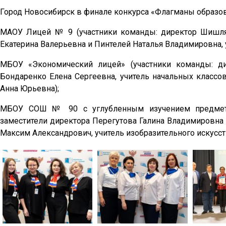
Город Новосибирск в финале конкурса «Флагманы образо
МАОУ Лицей № 9 (участники команды: директор Шишлян
Екатерина Валерьевна и Пинтелей Наталья Владимировна, 
МБОУ «Экономический лицей» (участники команды: ди
Бондаренко Елена Сергеевна, учитель начальных классо
Анна Юрьевна);
МБОУ СОШ № 90 с углубленным изучением предметов 
заместители директора Перегутова Галина Владимировна 
Максим Александрович, учитель изобразительного искусст