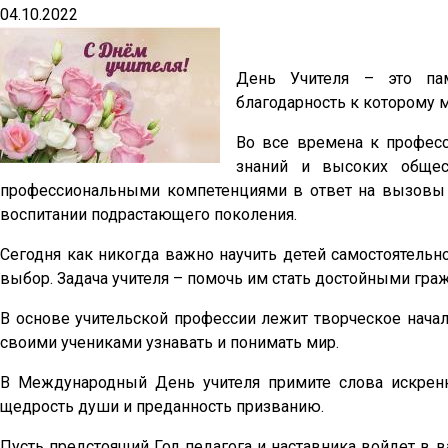
04.10.2022
День Учителя – это па
благодарность к которому 
Во все времена к професс
знаний и высоких общес
профессиональными компетенциями в ответ на вызовы 
воспитании подрастающего поколения.
Сегодня как никогда важно научить детей самостоятельн
выбор. Задача учителя – помочь им стать достойными гра
В основе учительской профессии лежит творческое нача
своими учениками узнавать и понимать мир.
В Международный День учителя примите слова искренн
щедрость души и преданность призванию.
Пусть предстоящий Год педагога и наставника войдет в