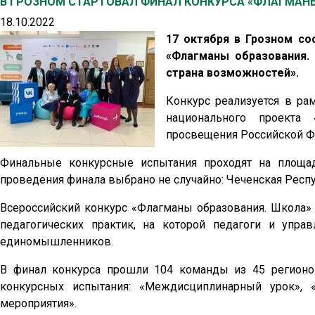
В ГРОЗНОМ СТАРТОВАЛ ФИНАЛ КОНКУРСА «ФЛАГМАН
18.10.2022
17 октября в Грозном со
«Флагманы образования.
страна возможностей».
Конкурс реализуется в ра
национального проекта 
просвещения Российской Ф
Финальные конкурсные испытания проходят на площа
проведения финала выбрано не случайно: Чеченская Респу
Всероссийский конкурс «Флагманы образования. Школа»
педагогических практик, на которой педагоги и упр
единомышленников.
В финал конкурса прошли 104 команды из 45 регионо
конкурсных испытания: «Междисциплинарный урок», «
мероприятия».