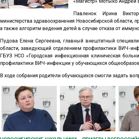
«Магистр» Мотыко Андрей 
Павленок Ирина Виктор
министерства здравоохранения Новосибирской области, пр
а также алгоритм ведения детей в случае отказа от иммун
Пудова Елена Сергеевна, главный внештатный специали
области, заведующий отделением профилактики ВИЧ-ин
ГБУЗ НСО «Городская инфекционная клиническая больн
профилактики ВИЧ-инфекции у обучающихся общеобразова
В ходе собрания родители обучающихся смогли задать воп