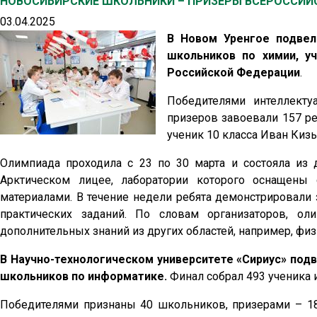
НОВОСИБИРСКИЕ ШКОЛЬНИКИ – ПРИЗЕРЫ ВСЕРОССИ
03.04.2025
В Новом Уренгое подвел
школьников по химии, у
Российской Федерации
.
Победителями интеллекту
призеров завоевали 157 р
ученик 10 класса Иван Кизь
Олимпиада проходила с 23 по 30 марта и состояла из 
Арктическом лицее, лаборатории которого оснащен
материалами. В течение недели ребята демонстрировали
практических заданий. По словам организаторов, о
дополнительных знаний из других областей, например, физи
В Научно-технологическом университете «Сириус» под
школьников по информатике.
Финал собрал 493 ученика и
Победителями признаны 40 школьников, призерами – 18