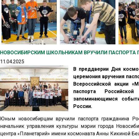
НОВОСИБИРСКИМ ШКОЛЬНИКАМ ВРУЧИЛИ ПАСПОРТА 
11.04.2025
В преддверии Дня космо
церемония вручения паспо
Всероссийской акции «
паспорта Российско
запоминающимся событи
России.
Юным новосибирцам вручили паспорта гражданина Рос
начальник управления культуры мэрии города Новосиб
центра «Планетарий» имени космонавта Анны Кикиной Бел