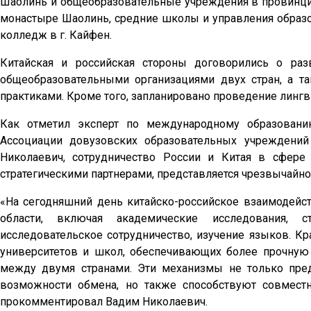
Шаолинь и общеобразовательные учреждения в провинци
монастыре Шаолинь, средние школы и управления образо
колледж в г. Кайфен.
Китайская и российская стороны договорились о ра
общеобразовательными организациями двух стран, а т
практиками. Кроме того, запланировано проведение лингв
Как отметил эксперт по международному образовани
Ассоциации довузовских образовательных учреждени
Николаевич, сотрудничество России и Китая в сфер
стратегическими партнерами, представляется чрезвычайн
«На сегодняшний день китайско-российское взаимодейст
области, включая академические исследования, 
исследовательское сотрудничество, изучение языков. К
университетов и школ, обеспечивающих более прочную
между двумя странами. Эти механизмы не только пре
возможности обмена, но также способствуют совмест
прокомментировал Вадим Николаевич.