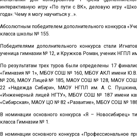
интерактивную игру «По пути с ВК», деловую игру «Шк
года»: Чему я могу научиться у…».
Абсолютным победителем дополнительного конкурса «Учен
класса школы № 155.
Победителями дополнительного конкурса стали Игнато
ученица гимназии № 12, и Кружков Роман, ученик НГПЛ им.
По результатам трех туров были определены 17 финали
«Гимназия № 1», МБОУ СОШ № 160, МБОУ АКЛ имени Ю.В
№ 206, МАОУ Лицей № 185, МАОУ СОШ № 128, МАОУ СОШ 
22 «Надежда Сибири», МАОУ НГПЛ им. А. С. Пушкина
«Инженерный лицей НГТУ», МБОУ СОШ № 187 имени кав
«Сибирская», МАОУ ЦО № 82 «Развитие», МБОУ СОШ № 188
В номинации основного конкурса «Я – Новосибирец» ти
класса Гимназии № 1.
В номинации основного конкурса «Профессиональное при