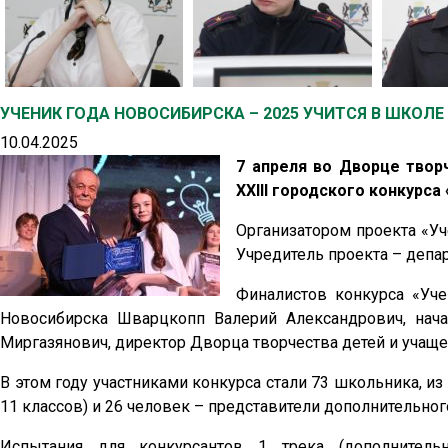
УЧЕНИК ГОДА НОВОСИБИРСКА – 2025 УЧИТСЯ В ШКОЛЕ 
10.04.2025
7 апреля во Дворце твор
XXIII городского конкурса
Организатором проекта «Уч
Учредитель проекта – депа
Финалистов конкурса «Уче
Новосибирска Шварцкопп Валерий Александрович, нач
Миргазянович, директор Дворца творчества детей и учащ
В этом году участниками конкурса стали 73 школьника, из
11 классов) и 26 человек – представители дополнительного
Испытания для конкурсантов 1 трека (дополнительн