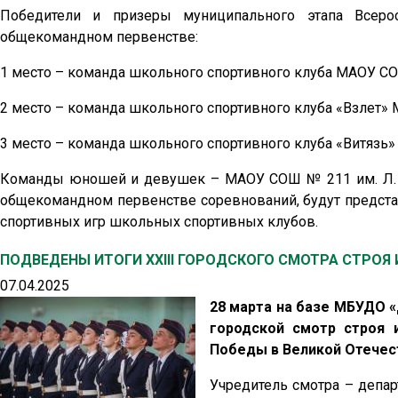
Победители и призеры муниципального этапа Всеро
общекомандном первенстве:
1 место – команда школьного спортивного клуба МАОУ СОШ
2 место – команда школьного спортивного клуба «Взлет»
3 место – команда школьного спортивного клуба «Витязь
Команды юношей и девушек – МАОУ СОШ № 211 им. Л. И
общекомандном первенстве соревнований, будут предста
спортивных игр школьных спортивных клубов.
ПОДВЕДЕНЫ ИТОГИ XXIII ГОРОДСКОГО СМОТРА СТРОЯ И
07.04.2025
28 марта на базе МБУДО «
городской смотр строя 
Победы в Великой Отечест
Учредитель смотра – депар