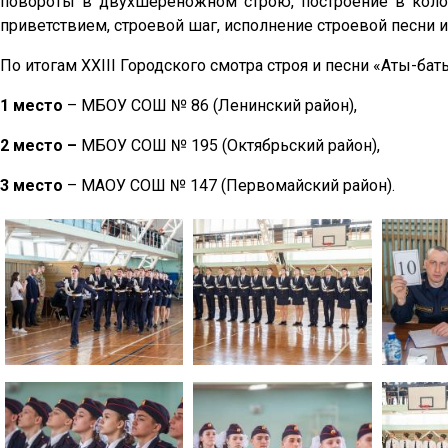
повороты в двухшереножном строю, построение в кол
приветствием, строевой шаг, исполнение строевой песни 
По итогам XXIII Городского смотра строя и песни «Аты-б
1 место
– МБОУ СОШ № 86 (Ленинский район),
2 место –
МБОУ СОШ № 195 (Октябрьский район),
3 место
– МАОУ СОШ № 147 (Первомайский район).