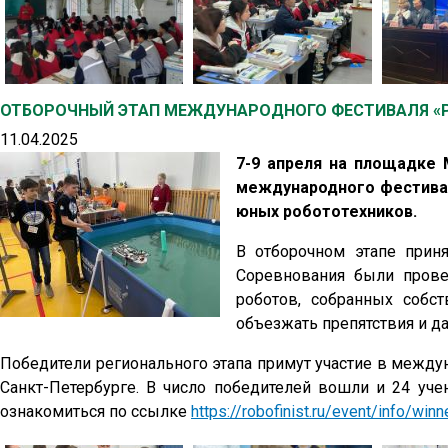
ОТБОРОЧНЫЙ ЭТАП МЕЖДУНАРОДНОГО ФЕСТИВАЛЯ «Р
11.04.2025
7-9 апреля на площадке
международного фестивал
юных робототехников.
В отборочном этапе приня
Соревнования были прове
роботов, собранных собс
объезжать препятствия и д
Победители регионального этапа примут участие в между
Санкт-Петербурге. В число победителей вошли и 24 уч
ознакомиться по ссылке
https://robofinist.ru/event/info/win