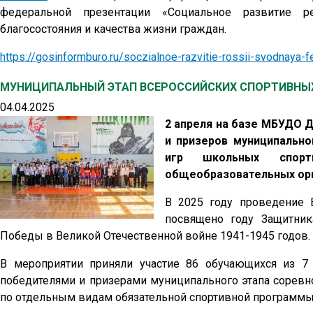
федеральной презентации «Социальное развитие 
благосостояния и качества жизни граждан.
https://gosinformburo.ru/soczialnoe-razvitie-rossii-svodnaya-
МУНИЦИПАЛЬНЫЙ ЭТАП ВСЕРОССИЙСКИХ СПОРТИВНЫ
04.04.2025
2 апреля на базе МБУДО 
и призеров муниципально
игр школьных спорт
общеобразовательных орг
В 2025 году проведение 
посвящено году Защитник
Победы в Великой Отечественной войне 1941-1945 годов.
В мероприятии приняли участие 86 обучающихся из 7 
победителями и призерами муниципального этапа сорев
по отдельным видам обязательной спортивной программы