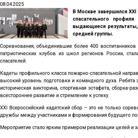
08.04.2025
В Москве завершился XXI 
спасательного профиля
выдающиеся результаты,
средней группы.
Соревнования, объединившие более 400 воспитанников 
патриотических клубов из школ регионов России, ста
спасателей.
Кадеты профильного класса пожарно-спасательной напра
высокий уровень подготовки и командного духа. Ребята 
историческая викторина, спортивная эстафета, сборка-ра
всестороннее развитие и стремление к успеху.
XXI Всероссийский кадетский сбор – это не только соре
дружбы между участниками и формирования будущего пок
Мероприятие стало ярким примером реализации целей и з