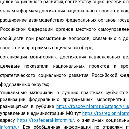
целей социального развития, соответствующих целевых п
этапам и формам достижения национальных проектов под
расширение взаимодействия федеральных органов госуда
Российской Федерации, органов местного самоуправлени
сообществ при рассмотрении вопросов, связанных с д
проектов и программ в социальной сфере;
организация мониторинга достижения национальных це
целевые показатели национальных проектов и про
стратегического социального развития Российской Ф
федеральных округах;
Уникальные материалы о лучших практиках субъекто
реализации федеральных программных мероприятий 
размещаться в рубрике
https://rosgovinform.ru/category/lu
управления и администраций МО тут
https://rosregioninform
адресу
https://rosfederal-inform.ru/
, о значимых социальн
inform.ru/
Вся обобщенная информация по отраслям п