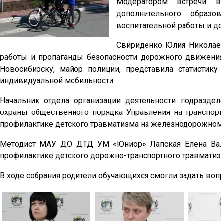
Модератором встречи в
дополнительного образ
воспитательной работы и д
Свириденко Юлия Николаев
работы и пропаганды безопасности дорожного движени
Новосибирску, майор полиции, представила статистик
индивидуальной мобильности.
Начальник отдела организации деятельности подразде
охраны общественного порядка Управления на транспо
профилактике детского травматизма на железнодорожном 
Методист МАУ ДО ДТД УМ «Юниор» Лапская Елена Вале
профилактике детского дорожно-транспортного травматиз
В ходе собрания родители обучающихся смогли задать воп