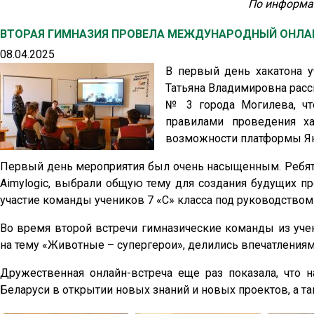
По информ
ВТОРАЯ ГИМНАЗИЯ ПРОВЕЛА МЕЖДУНАРОДНЫЙ ОНЛАЙ
08.04.2025
В первый день хакатона у
Татьяна Владимировна расс
№ 3 города Могилева, что
правилами проведения ха
возможности платформы Янд
Первый день мероприятия был очень насыщенным. Ребята
Aimylogic, выбрали общую тему для создания будущих пр
участие команды учеников 7 «С» класса под руководством 
Во время второй встречи гимназические команды из уче
на тему «Животные – супергерои», делились впечатлениям
Дружественная онлайн-встреча еще раз показала, что 
Беларуси в открытии новых знаний и новых проектов, а т