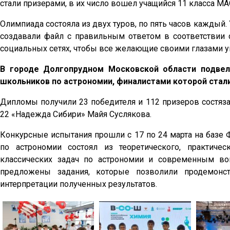
стали призерами, в их число вошел учащийся 11 класса М
Олимпиада состояла из двух туров, по пять часов каждый
создавали файл с правильным ответом в соответствии с
социальных сетях, чтобы все желающие своими глазами 
В городе Долгопрудном Московской области подвел
школьников по астрономии, финалистами которой стали
Дипломы получили 23 победителя и 112 призеров состяз
22 «Надежда Сибири» Майя Суслякова.
Конкурсные испытания прошли с 17 по 24 марта на базе 
по астрономии состоял из теоретического, практиче
классических задач по астрономии и современным во
предложены задания, которые позволили продемонст
интерпретации полученных результатов.