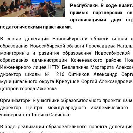
Республики. В ходе визит
прямых партнерских с
организациями двух с
педагогическими практиками.
В состав делегации Новосибирской области вошли д
образования Новосибирской области Ярославцева Наталья
мониторинга и развития образования Новосибирской
образования администрации Коченевского района Но
Инженерного лицея НГТУ Безлепкина Маргарита Алекса
директор школы № 216 Ситников Александр Сергее
муниципального округа Кривушев Сергей Александрович,
центров города Ижевска.
Организаторы и участники образовательного проекта: нач
директор Центра международного академического с
университета Татьяна Савченко.
В ходе реализации образовательного проекта делегаци