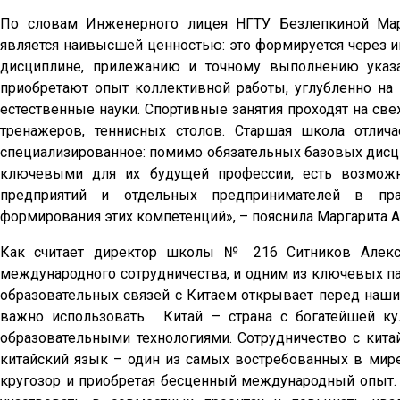
По словам Инженерного лицея НГТУ Безлепкиной Мар
является наивысшей ценностью: это формируется через 
дисциплине, прилежанию и точному выполнению указа
приобретают опыт коллективной работы, углубленно на в
естественные науки. Спортивные занятия проходят на св
тренажеров, теннисных столов. Старшая школа отлич
специализированное: помимо обязательных базовых дисци
ключевыми для их будущей профессии, есть возможно
предприятий и отдельных предпринимателей в прак
формирования этих компетенций», – пояснила Маргарита 
Как считает директор школы № 216 Ситников Алекса
международного сотрудничества, и одним из ключевых па
образовательных связей с Китаем открывает перед наш
важно использовать. Китай – страна с богатейшей к
образовательными технологиями. Сотрудничество с кит
китайский язык – один из самых востребованных в мире
кругозор и приобретая бесценный международный опыт.