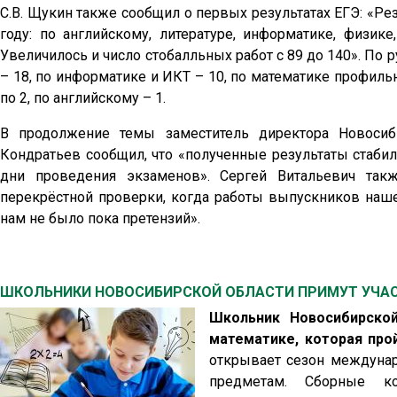
С.В. Щукин также сообщил о первых результатах ЕГЭ: «Р
году: по английскому, литературе, информатике, физик
Увеличилось и число стобалльных работ с 89 до 140». По
– 18, по информатике и ИКТ – 10, по математике профильно
по 2, по английскому – 1.
В продолжение темы заместитель директора Новосиби
Кондратьев сообщил, что «полученные результаты стаб
дни проведения экзаменов». Сергей Витальевич так
перекрёстной проверки, когда работы выпускников нашей
нам не было пока претензий».
ШКОЛЬНИКИ НОВОСИБИРСКОЙ ОБЛАСТИ ПРИМУТ УЧА
Школьник Новосибирско
математике, которая прой
открывает сезон междунар
предметам. Сборные к