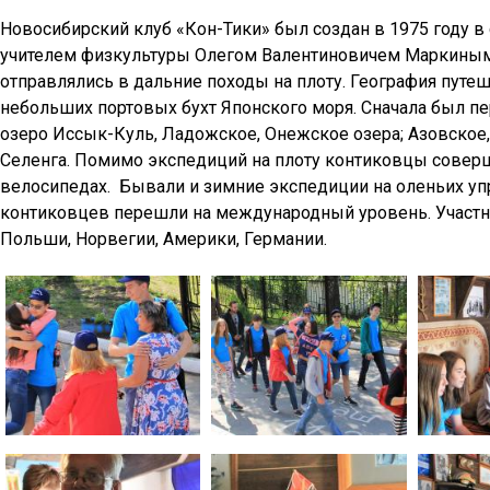
Новосибирский клуб «Кон-Тики» был создан в 1975 году 
учителем физкультуры Олегом Валентиновичем Маркиным.
отправлялись в дальние походы на плоту. География путеш
небольших портовых бухт Японского моря. Сначала был п
озеро Иссык-Куль, Ладожское, Онежское озера; Азовское, К
Селенга. Помимо экспедиций на плоту контиковцы соверша
велосипедах. Бывали и зимние экспедиции на оленьих упр
контиковцев перешли на международный уровень. Участн
Польши, Норвегии, Америки, Германии.