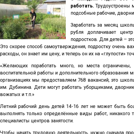
работать.
Трудоустроены м
подсобные рабочие, дворни
Заработать за месяц школ
рубля доплачивает центр
подростков. Для детей – эт
Это скорее способ самоутверждения, подростку очень важ
расходы, он знает им цену, и теперь он их на «глупости» точ
«Желающих поработать много, но места ограничены, 
воспитательной работы и дополнительного образования м
организациях мы предоставляем 768 вакансий, это школы
им. Дубинина. Дети могут работать уборщиками, дворн
вожатых и т.п.»
Летний рабочий день детей 14-16 лет не может быть бол
выполнять только определённые виды работ, никакого тя
специалисты центров занятости.
Чтобы начать трудовую деятельность, нужно сначала про