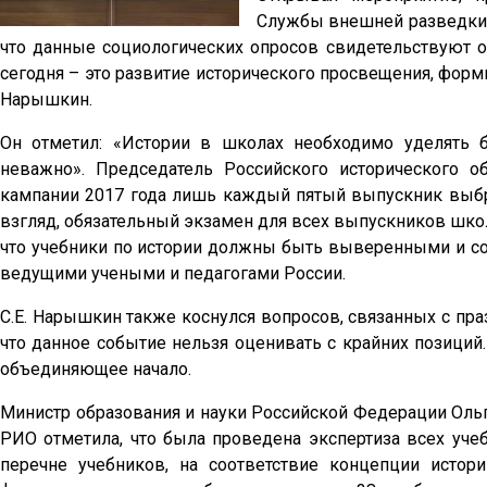
Службы внешней разведки 
что данные социологических опросов свидетельствуют о
сегодня – это развитие исторического просвещения, форми
Нарышкин.
Он отметил: «Истории в школах необходимо уделять 
неважно». Председатель Российского исторического о
кампании 2017 года лишь каждый пятый выпускник выбра
взгляд, обязательный экзамен для всех выпускников школ
что учебники по истории должны быть выверенными и соо
ведущими учеными и педагогами России.
С.Е. Нарышкин также коснулся вопросов, связанных с пр
что данное событие нельзя оценивать с крайних позиций.
объединяющее начало.
Министр образования и науки Российской Федерации Оль
РИО отметила, что была проведена экспертиза всех уче
перечне учебников, на соответствие концепции истори