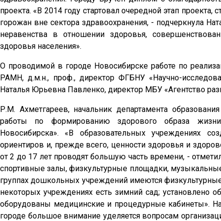
проекта. «В 2014 году стартовал очередной этап проекта,
горожан вне сектора здравоохранения, - подчеркнула Нат
неравенства в отношении здоровья, совершенствован
здоровья населения».
О проводимой в городе Новосибирске работе по реализа
РАМН, д.м.н., проф., директор ФГБНУ «Научно-исследов
Наталья Юрьевна Павленко, директор МБУ «Агентство раз
Р.М. Ахметгареев, начальник департамента образовани
работы по формированию здорового образа жизни 
Новосибирска». «В образовательных учреждениях со
ориентиров и, прежде всего, ценности здоровья и здоров
от 2 до 17 лет проводят большую часть времени, - отме
спортивные залы, физкультурные площадки, музыкальные 
группах дошкольных учреждений имеются физкультурные 
некоторых учреждениях есть зимний сад; установлено о
оборудованы медицинские и процедурные кабинеты». Нач
городе большое внимание уделяется вопросам организаци