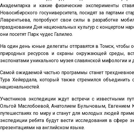
Академпарка и какие физические эксперименты став
Новосибирского госуниверситета, посидят за партами с
Лаврентьева, попробуют свои силы в разработке моби
праздновании Дня национальных культур с концертом нар
они посетят Парк чудес Галилео.
На один день юные делегаты отправятся в Томск, чтобы 
природных ресурсов и охраны окружающей среды, встр
экспонатами уникального музея славянской мифологии и
Самой ожидаемой частью программы станет трехдневное 
Тура Хейердала, который также стремился объединить 
национальностей.
Участников экспедиции ждут встречи с известными пу
Ольгой Маслобоевой, Анатолием Булычовым, Евгением 
путешествиях по миру и станут для молодых людей приме
экспедиции ребята будут вести исследования в сфере эк
презентациями на английском языке.