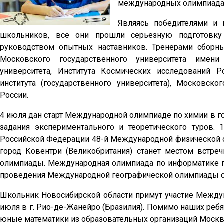
международных олимпиада
Являясь победителями и 
школьников, все они прошли серьезную подготовку 
руководством опытных наставников. Тренерами сборн
Московского государственного университета имени 
университета, Института Космических исследований Р
института (государственного университета), Московско
России.
4 июля дан старт Международной олимпиаде по химии в г
задания экспериментального и теоретического туров.
Российской Федерации 48-й Международной физической о
город Ковентри (Великобритания) станет местом встр
олимпиады. Международная олимпиада по информатике про
проведения Международной географической олимпиады с 1 
Школьник Новосибирской области примут участие Междун
июля в г. Рио-де-Жанейро (Бразилия). Помимо наших реб
юные математики из образовательных организаций Москвы