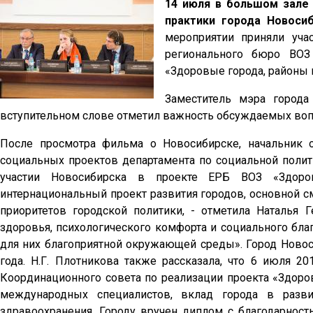
14 июля в большом зале
практики города Новоси
мероприятии приняли уча
регионального бюро ВОЗ
«Здоровые города, районы 
Заместитель мэра город
вступительном слове отметил важность обсуждаемых воп
После просмотра фильма о Новосибирске, начальник
социальных проектов департамента по социальной полит
участии Новосибирска в проекте ЕРБ ВОЗ «Здоро
интернациональный проект развития городов, основной с
приоритетов городской политики, - отметила Наталья
здоровья, психологического комфорта и социального бла
для них благоприятной окружающей среды». Город Новос
года. Н.Г. Плотникова также рассказала, что 6 июля 2
Координационного совета по реализации проекта «Здоров
международных специалистов, вклад города в разв
здравоохранения. Городу вручен диплом с благодарнос