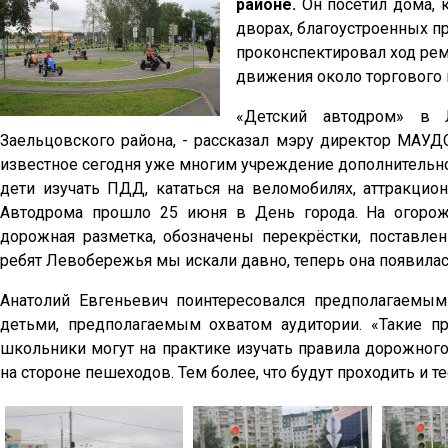
районе.
Он посетил дома, 
дворах, благоустроенных пр
проконспектировал ход рем
движения около торгового 
«Детский автодром» в 
Заельцовского района, - рассказал мэру директор МАУД
известное сегодня уже многим учреждение дополнительно
дети изучать ПДД, кататься на веломобилях, аттракцио
Автодрома прошло 25 июня в День города. На огорож
дорожная разметка, обозначены перекрёстки, поставле
ребят Левобережья мы искали давно, теперь она появилас
Анатолий Евгеньевич поинтересовался предполагаемы
детьми, предполагаемым охватом аудитории. «Такие пр
школьники могут на практике изучать правила дорожного 
на стороне пешеходов. Тем более, что будут проходить и т