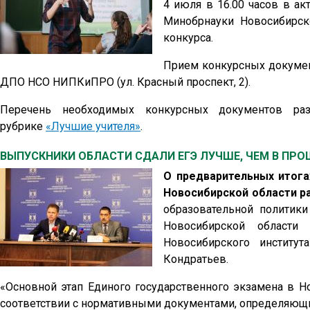
4 июля в 16.00 часов в а
Минобрнауки Новосибирск
конкурса.
Прием конкурсных документ
ДПО НСО НИПКиПРО (ул. Красный проспект, 2).
Перечень необходимых конкурсных документов ра
рубрике
«Лучшие учителя»
.
ВЫПУСКНИКИ ОБЛАСТИ СДАЛИ ЕГЭ ЛУЧШЕ, ЧЕМ В ПР
О предварительных итога
Новосибирской области р
образовательной политики
Новосибирской области
Новосибирского институт
Кондратьев.
«Основной этап Единого государственного экзамена в Н
соответствии с нормативными документами, определяющим