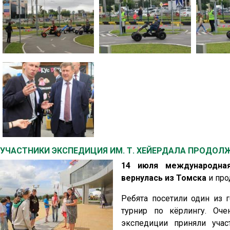
УЧАСТНИКИ ЭКСПЕДИЦИЯ ИМ. Т. ХЕЙЕРДАЛА ПРОДО
14 июля международная
вернулась из Томска
и про
Ребята посетили один из 
турнир по кёрлингу. Оч
экспедиции приняли учас