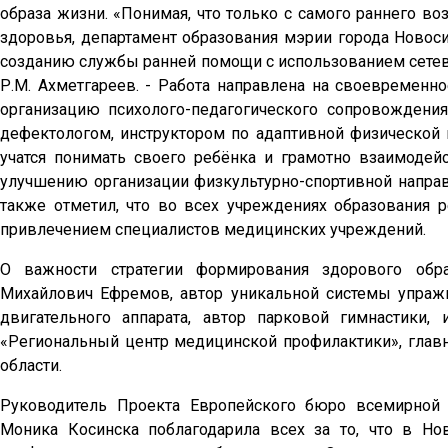
образа жизни. «Понимая, что только с самого раннего в
здоровья, департамент образования мэрии города Новос
созданию службы ранней помощи с использованием сетев
Р.М. Ахметгареев. - Работа направлена на своевременн
организацию психолого-педагогического сопровождения
дефектологом, инструктором по адаптивной физической 
учатся понимать своего ребёнка и грамотно взаимодей
улучшению организации физкультурно-спортивной направ
также отметил, что во всех учреждениях образования 
привлечением специалистов медицинских учреждений.
О важности стратегии формирования здорового обр
Михайлович Ефремов, автор уникальной системы упраж
двигательного аппарата, автор парковой гимнастики
«Региональный центр медицинской профилактики», глав
области.
Руководитель Проекта Европейского бюро всемирной 
Моника Косинска поблагодарила всех за то, что в Н