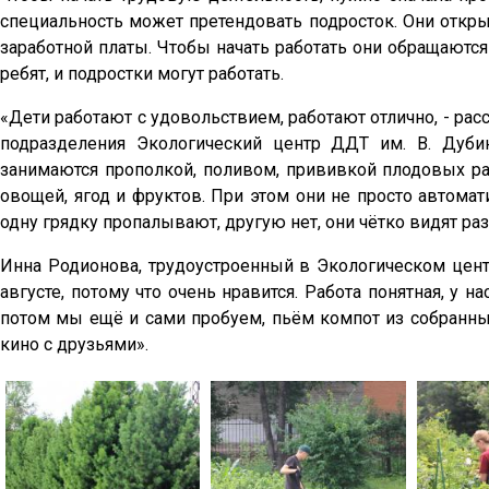
специальность может претендовать подросток. Они откр
заработной платы. Чтобы начать работать они обращаютс
ребят, и подростки могут работать.
«Дети работают с удовольствием, работают отлично, - рас
подразделения Экологический центр ДДТ им. В. Дуби
занимаются прополкой, поливом, прививкой плодовых ра
овощей, ягод и фруктов. При этом они не просто автома
одну грядку пропалывают, другую нет, они чётко видят ра
Инна Родионова, трудоустроенный в Экологическом цент
августе, потому что очень нравится. Работа понятная, у на
потом мы ещё и сами пробуем, пьём компот из собранных
кино с друзьями».