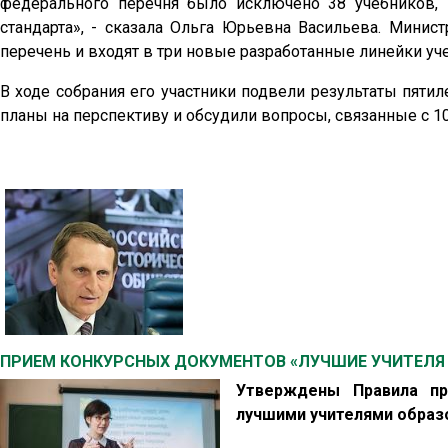
федерального перечня было исключено 38 учебников, 
стандарта», - сказала Ольга Юрьевна Васильева. Мини
перечень и входят в три новые разработанные линейки уч
В ходе собрания его участники подвели результаты пяти
планы на перспективу и обсудили вопросы, связанные с 
ПРИЕМ КОНКУРСНЫХ ДОКУМЕНТОВ «ЛУЧШИЕ УЧИТЕЛЯ 
Утверждены Правила пр
лучшими учителями образ