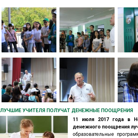
ЛУЧШИЕ УЧИТЕЛЯ ПОЛУЧАТ ДЕНЕЖНЫЕ ПООЩРЕНИЯ
11 июля 2017 года в Н
денежного поощрения луч
образовательные програм