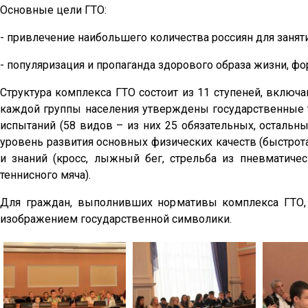
Основные цели ГТО:
- привлечение наибольшего количества россиян для занят
- популяризация и пропаганда здорового образа жизни, 
Структура комплекса ГТО состоит из 11 ступеней, включ
каждой группы населения утверждены государственные 
испытаний (58 видов – из них 25 обязательных, осталь
уровень развития основных физических качеств (быстрота
и знаний (кросс, лыжный бег, стрельба из пневматичес
теннисного мяча).
Для граждан, выполнивших нормативы комплекса ГТО, в
изображением государственной символики.