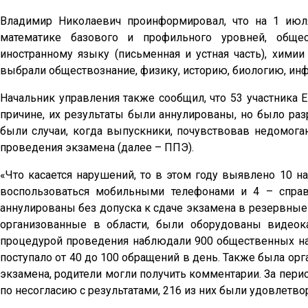
Владимир Николаевич проинформировал, что на 1 июл
математике базового и профильного уровней, общест
иностранному языку (письменная и устная часть), хими
выбрали обществознание, физику, историю, биологию, ин
Начальник управления также сообщил, что 53 участника
причине, их результаты были аннулированы, но было ра
были случаи, когда выпускники, почувствовав недомога
проведения экзамена (далее – ППЭ).
«Что касается нарушений, то в этом году выявлено 10 н
воспользоваться мобильными телефонами и 4 – справ
аннулированы без допуска к сдаче экзамена в резервные д
организованные в области, были оборудованы видеока
процедурой проведения наблюдали 900 общественных наб
поступало от 40 до 100 обращений в день. Также была орг
экзамена, родители могли получить комментарии. За пери
по несогласию с результатами, 216 из них были удовлетв