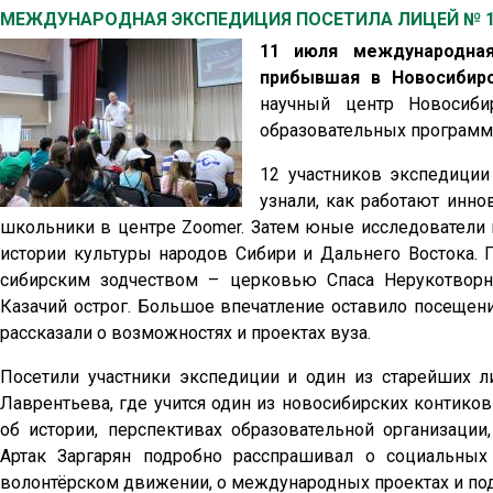
МЕЖДУНАРОДНАЯ ЭКСПЕДИЦИЯ ПОСЕТИЛА ЛИЦЕЙ № 1
11 июля международная
прибывшая в Новосибирс
научный центр Новосиби
образовательных программ 
12 участников экспедиции
узнали, как работают инн
школьники в центре Zoomer. Затем юные исследователи 
истории культуры народов Сибири и Дальнего Востока.
сибирским зодчеством – церковью Спаса Нерукотворно
Казачий острог. Большое впечатление оставило посещени
рассказали о возможностях и проектах вуза.
Посетили участники экспедиции и один из старейших 
Лаврентьева, где учится один из новосибирских контико
об истории, перспективах образовательной организации
Артак Заргарян подробно расспрашивал о социальны
волонтёрском движении, о международных проектах и под