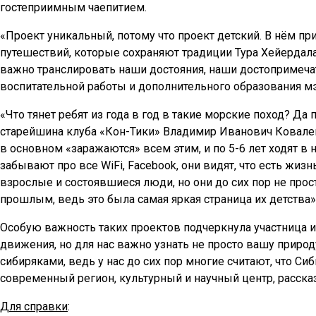
гостеприимным чаепитием.
«Проект уникальный, потому что проект детский. В нём пр
путешествий, которые сохраняют традиции Тура Хейердала.
важно транслировать наши достояния, наши достопримечат
воспитательной работы и дополнительного образования м
«Что тянет ребят из года в год в такие морские поход? Да 
старейшина клуба «Кон-Тики» Владимир Иванович Коваленко
в основном «заражаются» всем этим, и по 5-6 лет ходят в
забывают про все WiFi, Facebook, они видят, что есть жи
взрослые и состоявшиеся люди, но они до сих пор не про
прошлым, ведь это была самая яркая страница их детства»
Особую важность таких проектов подчеркнула участница 
движения, но для нас важно узнать не просто вашу природу
сибиряками, ведь у нас до сих пор многие считают, что Си
современный регион, культурный и научный центр, рассказ
Для справки
: