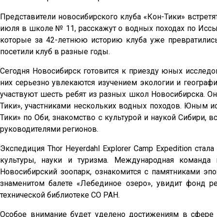
Представители новосибирского клуба «Кон-Тики» встрет
июля в школе № 11, расскажут о водных походах по Иссы
которые за 42-летнюю историю клуба уже превратилис
посетили клуб в разные годы.
Сегодня Новосибирск готовится к приезду юных исследов
них серьезно увлекаются изучением экологии и географи
участвуют шесть ребят из разных школ Новосибирска. О
Тики», участниками нескольких водных походов. Юным и
Тики» по Оби, знакомство с культурой и наукой Сибири, 
руководителями регионов.
Экспедиция Thor Heyerdahl Explorer Camp Expedition ст
культуры, науки и туризма. Международная команда 
Новосибирский зоопарк, ознакомится с памятниками эп
знаменитом балете «Лебединое озеро», увидит фонд ре
технической библиотеке СО РАН.
Особое внимание будет уделено достижениям в сфере 