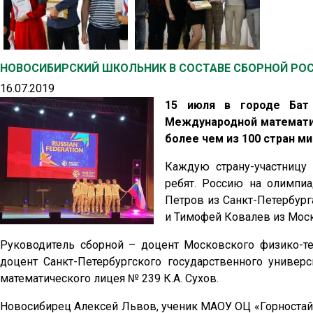
НОВОСИБИРСКИЙ ШКОЛЬНИК В СОСТАВЕ СБОРНОЙ Р
16.07.2019
15 июля в городе Бат 
Международной математич
более чем из 100 стран ми
Каждую страну-участницу 
ребят. Россию на олимпи
Петров из Санкт-Петербург
и Тимофей Ковалев из Мос
Руководитель сборной – доцент Московского физико-те
доцент Санкт-Петербургского государственного универс
математического лицея № 239 К.А. Сухов.
Новосибирец Алексей Львов, ученик МАОУ ОЦ «Горностай