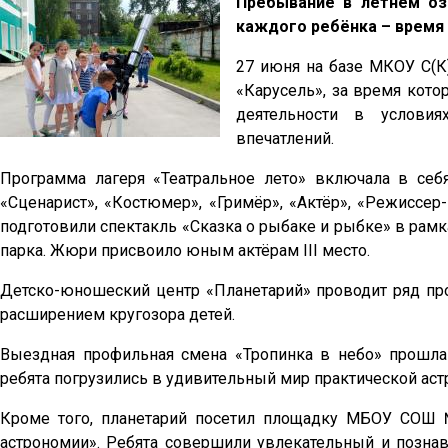
Пребывание в летнем оз
каждого ребёнка – время 
27 июня на базе МКОУ С(К
«Карусель», за время кото
деятельности в услови
впечатлений.
Программа лагеря «Театральное лето» включала в себ
«Сценарист», «Костюмер», «Гримёр», «Актёр», «Режиссер
подготовили спектакль «Сказка о рыбаке и рыбке» в рам
парка. Жюри присвоило юным актёрам III место.
Детско-юношеский центр «Планетарий» проводит ряд пр
расширением кругозора детей.
Выездная профильная смена «Тропинка в небо» прошла 
ребята погрузились в удивительный мир практической аст
Кроме того, планетарий посетил площадку МБОУ СОШ
астрономии». Ребята совершили увлекательный и познав