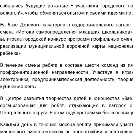
собрались будущие вожатые – участники городского п
вожатый», чтобы обменяться опытом и своими идеями по
На базе Детского санаторного оздоровительного лагеря
смена «Истоки самоопределения младших школьников».
выиграла городской конкурс программ профильных смен 
реализации муниципальной дорожной карты националь
ребёнка».
В течение смены ребята в составе шести команд из пя
профориентационной направленности. Участвуя в игра
электроника, предпринимательская деятельность, творче
кубики «Cuboro».
В Центре развития творчества детей и юношества «За
организованная для ребят, отдыхающих в лагерях 
Центрального округа. В этом году программа была посвяще
Каждый день в течение месяца ребята принимали участ
мастерских, мастер-классах по хореографии и театральн