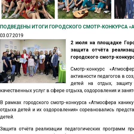
ПОДВЕДЕНЫ ИТОГИ ГОРОДСКОГО СМОТР-КОНКУРСА «
03.07.2019
2 июля на площадке Горо
защита отчёта реализац
городского смотр-конкурс
Смотр-конкурс «Атмосф
активности педагогов в соз
детей на отдых, защит
качественных услуг в сфере отдыха, оздоровления и занят
В рамках городского смотр-конкурса «Атмосфера каник
отдыха детей и их оздоровления» соревновались предст
детей.
Защита отчёта реализации педагогических программ пр