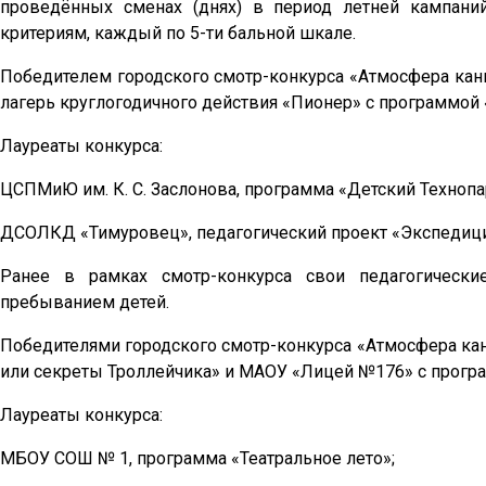
проведённых сменах (днях) в период летней кампани
критериям, каждый по 5-ти бальной шкале.
Победителем городского смотр-конкурса «Атмосфера кан
лагерь круглогодичного действия «Пионер» с программой 
Лауреаты конкурса:
ЦСПМиЮ им. К. С. Заслонова, программа «Детский Технопа
ДСОЛКД «Тимуровец», педагогический проект «Экспедици
Ранее в рамках смотр-конкурса свои педагогическ
пребыванием детей.
Победителями городского смотр-конкурса «Атмосфера ка
или секреты Троллейчика» и МАОУ «Лицей №176» с програ
Лауреаты конкурса:
МБОУ СОШ № 1, программа «Театральное лето»;