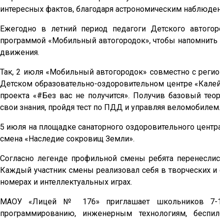
интересных фактов, благодаря астрономическим наблюден
Ежегодно в летний период педагоги Детского автого
программой «Мобильный автогородок», чтобы напомнить
движения.
Так, 2 июля «Мобильный автогородок» совместно с реги
Детском образовательно-оздоровительном центре «Калей
проекта «#Без вас не получится». Получив базовый тео
свои знания, пройдя тест по ПДД и управляя веломобилем
5 июля на площадке санаторного оздоровительного центр
смена «Наследие сокровищ Земли».
Согласно легенде профильной смены ребята перенеслис
Каждый участник смены реализовал себя в творческих и 
номерах и интеллектуальных играх.
МАОУ «Лицей № 176» приглашает школьников 7-10
программированию, инженерным технологиям, беспил