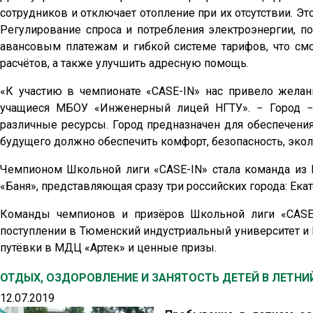
сотрудников и отключает отопление при их отсутствии. Это
Регулирование спроса и потребления электроэнергии, п
авансовым платежам и гибкой системе тарифов, что см
расчётов, а также улучшить адресную помощь.
«К участию в чемпионате «CASE-IN» нас привело желан
учащиеся МБОУ «Инженерный лицей НГТУ». − Город − 
различные ресурсы. Город предназначен для обеспечени
будущего должно обеспечить комфорт, безопасность, экол
Чемпионом Школьной лиги «CASE-IN» стала команда из 
«Баня», представляющая сразу три российских города: Ека
Команды чемпионов и призёров Школьной лиги «CASE
поступлении в Тюменский индустриальный университет и
путёвки в МДЦ «Артек» и ценные призы.
ОТДЫХ, ОЗДОРОВЛЕНИЕ И ЗАНЯТОСТЬ ДЕТЕЙ В ЛЕТНИ
12.07.2019