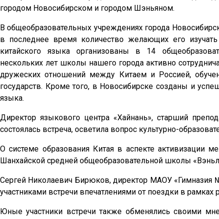
городом Новосибирском и городом Шэньяном.
В общеобразовательных учреждениях города Новосибирска
в последнее время количество желающих его изучать
китайского языка организованы в 14 общеобразоват
нескольких лет школы нашего города активно сотруднич
дружеских отношений между Китаем и Россией, обуче
государств. Кроме того, в Новосибирске созданы и усп
языка.
Директор языкового центра «Хайнань», старший препо
состоялась встреча, осветила вопрос культурно-образоват
О системе образования Китая в аспекте активизации ме
Шанхайской средней общеобразовательной школы «Вэньл
Сергей Николаевич Бирюков, директор МАОУ «Гимназия №
участниками встречи впечатлениями от поездки в рамках 
Юные участники встречи также обменялись своими мне