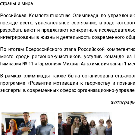
страны и мира.
Российская Компетентностная Олимпиада по управлению
прежде всего, увлекательное состязание, в ходе которо
разрабатывают и предлагают конкретные исследовательс
интегрированы в жизнь и деятельность современного общ
По итогам Всероссийского этапа Российской компетентн
место среди регионов-участников, уступив команде и
Гимназия № 11 «Гармония» Михаил Альхимович занял 1 мес
В рамках олимпиады также была организована стажиро
программе «Развитие мотивации к творчеству и познан
эксперты в современных сферах организационно-управлен
Фотографи