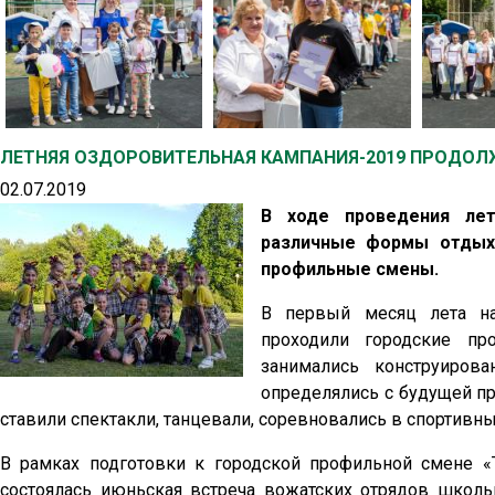
ЛЕТНЯЯ ОЗДОРОВИТЕЛЬНАЯ КАМПАНИЯ-2019 ПРОДОЛ
02.07.2019
В ходе проведения лет
различные формы отдыха
профильные смены.
В первый месяц лета на
проходили городские пр
занимались конструиров
определялись с будущей пр
ставили спектакли, танцевали, соревновались в спортивны
В рамках подготовки к городской профильной смене 
состоялась июньская встреча вожатских отрядов школ