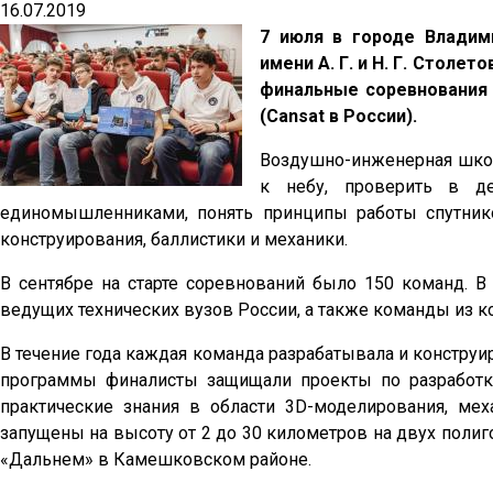
16.07.2019
7 июля в городе Владим
имени А. Г. и Н. Г. Стол
финальные соревнования
(Cansat в России).
Воздушно-инженерная школ
к небу, проверить в д
единомышленниками, понять принципы работы спутнико
конструирования, баллистики и механики.
В сентябре на старте соревнований было 150 команд. 
ведущих технических вузов России, а также команды из к
В течение года каждая команда разрабатывала и конструи
программы финалисты защищали проекты по разработке
практические знания в области 3D-моделирования, ме
запущены на высоту от 2 до 30 километров на двух поли
«Дальнем» в Камешковском районе.