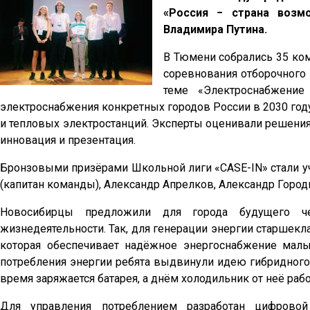
«Россия − страна возм
Владимира Путина.
В Тюмени собрались 35 ко
соревнования отборочного 
теме «Электроснабжение
электроснабжения конкретных городов России в 2030 год
и тепловых электростанций. Эксперты оценивали решения
инновация и презентация.
Бронзовыми призёрами Школьной лиги «CASE-IN» стали
(капитан команды), Александр Апрелков, Александр Горо
Новосибирцы предложили для города будущего че
жизнедеятельности. Так, для генерации энергии старшек
которая обеспечивает надёжное энергоснабжение малы
потребления энергии ребята выдвинули идею гибридного 
время заряжается батарея, а днём холодильник от неё рабо
Для управления потреблением разработан цифровой