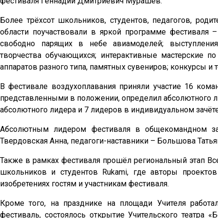
фестиваля Геннадий Дмитриевич Мурашев.
Более трёхсот школьников, студентов, педагогов, роди
области поучаствовали в яркой программе фестиваля 
свободно парящих в небе авиамоделей; выступления
творчества обучающихся; интерактивные мастерские по
аппаратов разного типа, памятных сувениров; конкурсы и 
В фестивале воздухоплавания приняли участие 16 коман
представленными в положении, определил абсолютного ли
абсолютного лидера и 7 лидеров в индивидуальном зачёте
Абсолютным лидером фестиваля в общекомандном з
Твердовская Анна, педагоги-наставники – Большова Тать
Также в рамках фестиваля прошёл региональный этап Все
школьников и студентов Rukami, где авторы проекто
изобретениях гостям и участникам фестиваля.
Кроме того, на празднике на площади Учителя работа
фестиваль, состоялось открытие Учительского театра 