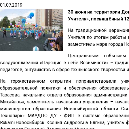
01.07.2019
30 июня на территории До
Учителя», посвящённый 12
На традиционной церемон
Учителя по итогам работы 
заместитель мэра города 
Центральным событием 
воздухоплавания «Парящие в небе Восьминоги» – тради
педагогов, энтузиастов в сфере технического творчества 
На торжественном открытии поприветствовали учас
образовательной политики и обеспечения образовате
Тарасова, начальник отдела образования администрации
Михайлова, заместитель начальника управления – нач
министерства образования Новосибирской области Св
Технопарк» МАУДПО ДУ - ФИП в системе образования
Rukami.Новосибирск Ксения Андреевна Елгина, учитель