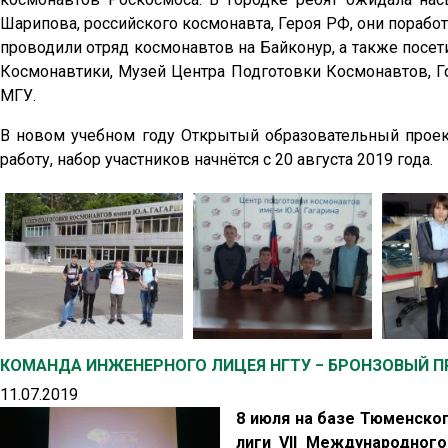
Шарипова, российского космонавта, Героя РФ, они порабо
проводили отряд космонавтов на Байконур, а также посе
Космонавтики, Музей Центра Подготовки Космонавтов, Го
МГУ.
В новом учебном году Открытый образовательный прое
работу, набор участников начнётся с 20 августа 2019 года.
КОМАНДА ИНЖЕНЕРНОГО ЛИЦЕЯ НГТУ − БРОНЗОВЫЙ П
11.07.2019
8 июля на базе Тюменско
лиги VII Международног