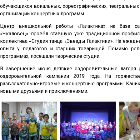
обучающихся вокальных, хореографических, театральных
организации концертных программ.
Центр внешкольной работы «Галактика» на базе сан
«Чкаловец» провёл ставшую уже традиционной профил
коллектива «Студия танца «Звезды Галактики». На ежедн
опыта у педагогов и старших товарищей. Помимо ре
программах, посещали творческие студии.
В завершение июня детские оздоровительные лагеря 
оздоровительной кампании 2019 года. На торжеств
развлекательно-игровые и концертные программы. Канику
новыми друзьями и приключениями.