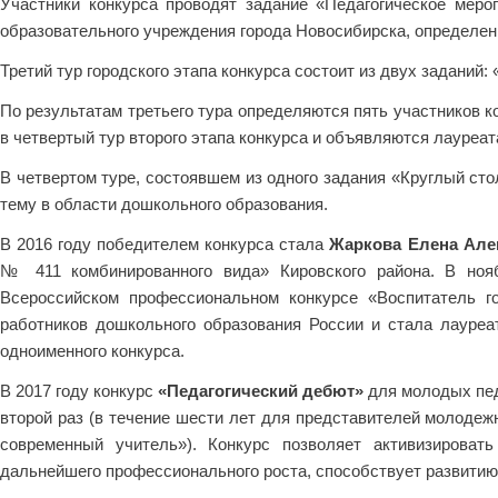
Участники конкурса проводят задание «Педагогическое меро
образовательного учреждения города Новосибирска, определен
Третий тур городского этапа конкурса состоит из двух заданий
По результатам третьего тура определяются пять участников 
в четвертый тур второго этапа конкурса и объявляются лауреат
В четвертом туре, состоявшем из одного задания «Круглый ст
тему в области дошкольного образования.
В 2016 году победителем конкурса стала
Жаркова Елена Але
№ 411 комбинированного вида» Кировского района. В ноя
Всероссийском профессиональном конкурсе «Воспитатель г
работников дошкольного образования России и стала лауреа
одноименного конкурса.
В 2017 году конкурс
«Педагогический дебют»
для молодых пед
второй раз (в течение шести лет для представителей молодеж
современный учитель»). Конкурс позволяет активизироват
дальнейшего профессионального роста, способствует развитию