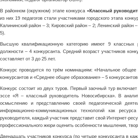
В районном (окружном) этапе конкурса
«Классный руководит
из них 19 педагогов стали участниками городского этапа конк
Калининский район – 3; Кировский район – 2; Ленинский район –
5).
Высшую квалификационную категорию имеют 9 классных ру
должности – 4 конкурсанта. Средний возраст участников конку
составляет от 3 до 25 лет.
Конкурс проводится по трём номинациям: «Начальное общее 
конкурсантов и «Среднее общее образование» – 5 конкурсантов
Конкурс состоит из двух туров. Первый заочный тур включает
эссе «Я – классный руководитель Новосибирска». В аналит
осмыслению и представлению своей педагогической деяте
информационно-коммуникационных технологий как ресурса
руководителя, каждый участник представит свой Интернет-рес
профессионального жюри оценить особенности мышления, творч
Двенадцать участников конкурса (по четыре конкурсанта в ка