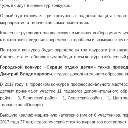
туре, выйдут в очный тур конкурса.
Очный тур включает три конкурсных задания: защита педагог
мероприятия и творческая самопрезентация.
Классные руководители расскажут о мотивах выбора учительск
к воспитанию, видение современных проблем и возможных путе
По итогам конкурса будут определены три лауреата (по кажд
баллов, станет абсолютным победителем конкурса «Классный р
Городской конкурс «Сердце отдаю детям» также провод
Дмитрий Владимирович
, педагог дополнительного образован
В 2017 году в городском конкурсе профессионального мастер
детям» принимают участие 11 педагогов дополнительного обр
район – 3, Ленинский район – 1, Советский район – 1, Центр
творчества «Юниор»).
Высшую квалификационную категорию имеют 6 участников, перв
2017 года 37 лет, педагогический стаж конкурсантов составляет о