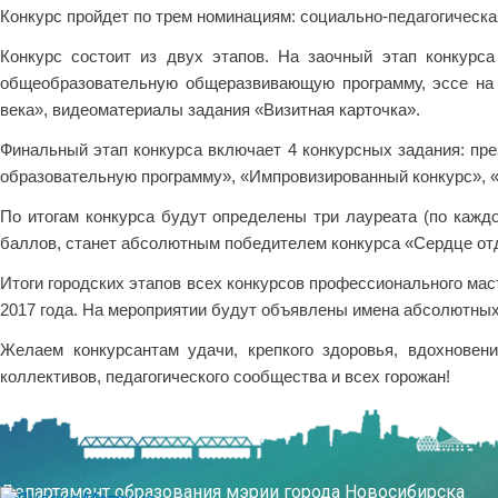
Конкурс пройдет по трем номинациям: социально-педагогическа
Конкурс состоит из двух этапов. На заочный этап конкурс
общеобразовательную общеразвивающую программу, эссе на 
века», видеоматериалы задания «Визитная карточка».
Финальный этап конкурса включает 4 конкурсных задания: пре
образовательную программу», «Импровизированный конкурс», «
По итогам конкурса будут определены три лауреата (по кажд
баллов, станет абсолютным победителем конкурса «Сердце от
Итоги городских этапов всех конкурсов профессионального ма
2017 года. На мероприятии будут объявлены имена абсолютных
Желаем конкурсантам удачи, крепкого здоровья, вдохновен
коллективов, педагогического сообщества и всех горожан!
Департамент образования мэрии города Новосибирска