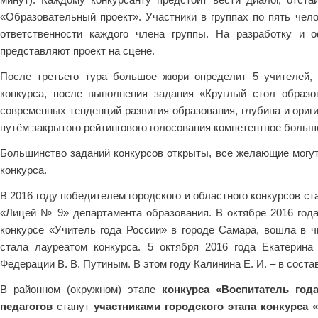
«Образовательный проект». Участники в группах по пять чел
ответственности каждого члена группы. На разработку и 
представляют проект на сцене.
После третьего тура большое жюри определит 5 учителей, 
конкурса, после выполнения задания «Круглый стол образо
современных тенденций развития образования, глубина и ориг
путём закрытого рейтингового голосования компетентное больш
Большинство заданий конкурсов открыты, все желающие могут 
конкурса.
В 2016 году победителем городского и областного конкурсов с
«Лицей № 9» департамента образования. В октябре 2016 года
конкурсе «Учитель года России» в городе Самара, вошла в ч
стала лауреатом конкурса. 5 октября 2016 года Екатерина
Федерации В. В. Путиным. В этом году Калинина Е. И. – в соста
В районном (окружном) этапе
конкурса «Воспитатель год
педагогов
станут
участниками городского этапа конкурса 