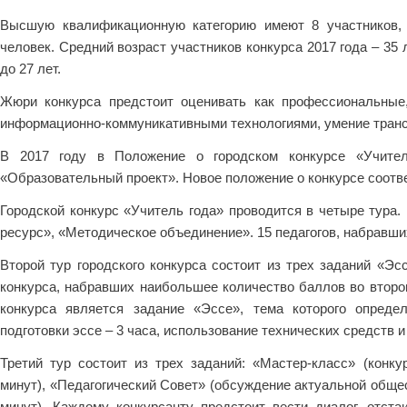
Высшую квалификационную категорию имеют 8 участников, 
человек. Средний возраст участников конкурса 2017 года – 35 л
до 27 лет.
Жюри конкурса предстоит оценивать как профессиональные,
информационно-коммуникативными технологиями, умение трансл
В 2017 году в Положение о городском конкурсе «Учите
«Образовательный проект». Новое положение о конкурсе соотв
Городской конкурс «Учитель года» проводится в четыре тура.
ресурс», «Методическое объединение». 15 педагогов, набравши
Второй тур городского конкурса состоит из трех заданий «Эс
конкурса, набравших наибольшее количество баллов во втором
конкурса является задание «Эссе», тема которого опреде
подготовки эссе – 3 часа, использование технических средств 
Третий тур состоит из трех заданий: «Мастер-класс» (конк
минут), «Педагогический Совет» (обсуждение актуальной обще
минут). Каждому конкурсанту предстоит вести диалог, отста