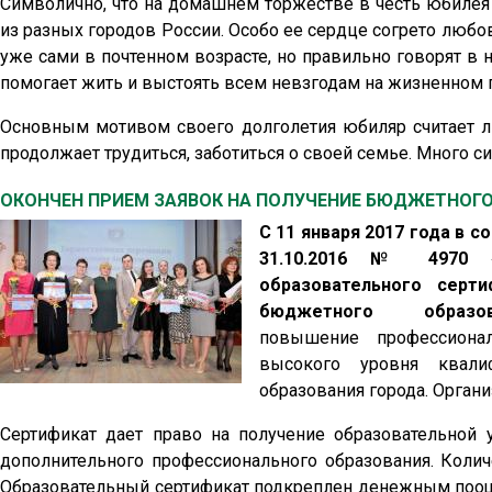
Символично, что на домашнем торжестве в честь юбилея
из разных городов России. Особо ее сердце согрето любо
уже сами в почтенном возрасте, но правильно говорят в
помогает жить и выстоять всем невзгодам на жизненном п
Основным мотивом своего долголетия юбиляр считает л
продолжает трудиться, заботиться о своей семье. Много с
ОКОНЧЕН ПРИЕМ ЗАЯВОК НА ПОЛУЧЕНИЕ БЮДЖЕТНОГ
С 11 января 2017 года в 
31.10.2016 № 4970 «
образовательного серт
бюджетного образов
повышение профессионал
высокого уровня квали
образования города. Орган
Сертификат дает право на получение образовательной
дополнительного профессионального образования. Колич
Образовательный сертификат подкреплен денежным поощ