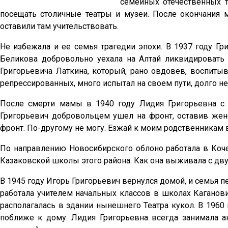
семейных отечественных т
посещать столичные театры и музеи. После окончания
оставили там учительствовать.
Не избежала и ее семья трагедии эпохи. В 1937 году Г
Беликова добровольно уехала на Алтай ликвидировать 
Григорьевича Латкина, который, рано овдовев, воспиты
репрессированных, много испытал на своем пути, долго не
После смерти мамы в 1940 году Лидия Григорьевна с 
Григорьевич добровольцем ушел на фронт, оставив жене
фронт. По-другому не могу. Езжай к моим родственникам в 
По направлению Новосибирского облоно работала в Коче
Казаковской школы этого района. Как она выживала с дву
В 1945 году Игорь Григорьевич вернулся домой, и семья п
работала учителем начальных классов в школах Каганови
располагалась в здании нынешнего Театра кукол. В 1960
поближе к дому. Лидия Григорьевна всегда занимала 