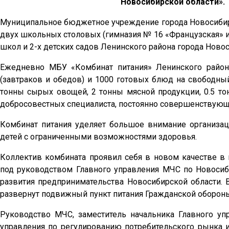
Новосибирской области».
Муниципальное бюджетное учреждение города Новосибирс
двух школьных столовых (гимназия № 16 «Французская» и
школ и 2-х детских садов Ленинского района города Новос
Ежедневно МБУ «Комбинат питания» Ленинского района
(завтраков и обедов) и 1000 готовых блюд на свободны
тонны сырых овощей, 2 тонны мясной продукции, 0.5 т
добросовестных специалиста, постоянно совершенствующи
Комбинат питания уделяет большое внимание организац
детей с ограниченными возможностями здоровья.
Коллектив комбината проявил себя в новом качестве в
под руководством Главного управления МЧС по Новосиб
развития предпринимательства Новосибирской области. 
развернут подвижный пункт питания Гражданской обороны
Руководство МЧС, заместитель начальника Главного у
управления по регулированию потребительского рынка 