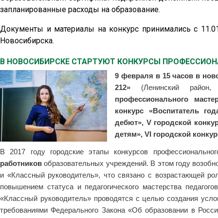
запланированные расходы на образование.
Документы и материалы на конкурс принимались с 11.01
Новосибирска.
В НОВОСИБИРСКЕ СТАРТУЮТ КОНКУРСЫ ПРОФЕССИО
9 февраля в 15 часов в н
212»
(Ленинский район
профессионального мастер
конкурс «Воспитатель год
дебют», V городской конкур
детям», VI городской конку
В 2017 году городские этапы конкурсов профессионально
работников
образовательных учреждений. В этом году возобн
и «Классный руководитель», что связано с возрастающей ро
повышением статуса и педагогического мастерства педагого
«Классный руководитель» проводятся с целью создания усло
требованиями Федерального Закона «Об образовании в Россий