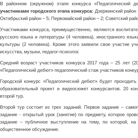
В районном (окружном) этапе конкурса «Педагогический 
участниками городского этапа конкурса:
Дзержинский район –
Октябрьский район – 5; Первомайский район – 2; Советский райо
Участниками конкурса, преимущественно, являются воспитател
русского языка и литературы (4 человека), иностранного язык
культуры (2 человека). Кроме этого заявили свое участие уч
искусства, музыки, педагог-психолог.
Средний возраст участников конкурса 2017 года – 25 лет (2
«Педагогический дебют» педагогический стаж участников конкур
Городской конкурс «Педагогический дебют» будет проходить
образовательный проект и видеосюжет конкурсантов. 20 ко
второй тур.
Второй тур состоит из трех заданий. Первое задание – само
задание - открытый урок (занятие) по предмету, которое про
задание – публичное выступление на тему, по которой, на
общественное обсуждение.