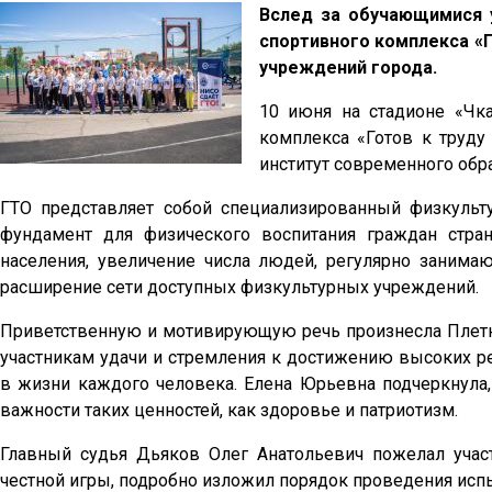
Вслед за обучающимися у
спортивного комплекса «Г
учреждений города.
10 июня на стадионе «Чка
комплекса «Готов к труд
институт современного обр
ГТО представляет собой специализированный физкульт
фундамент для физического воспитания граждан стр
населения, увеличение числа людей, регулярно занима
расширение сети доступных физкультурных учреждений.
Приветственную и мотивирующую речь произнесла Плет
участникам удачи и стремления к достижению высоких ре
в жизни каждого человека. Елена Юрьевна подчеркнула
важности таких ценностей, как здоровье и патриотизм.
Главный судья Дьяков Олег Анатольевич пожелал учас
честной игры, подробно изложил порядок проведения исп