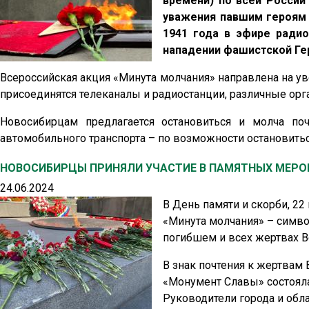
времени) по всей России
уважения павшим героям 
1941 года в эфире ради
нападении фашистской Ге
Всероссийская акция «Минута молчания» направлена на у
присоединятся телеканалы и радиостанции, различные орг
Новосибирцам предлагается остановиться и молча по
автомобильного транспорта – по возможности остановитьс
НОВОСИБИРЦЫ ПРИНЯЛИ УЧАСТИЕ В ПАМЯТНЫХ МЕРОП
24.06.2024
В День памяти и скорби, 2
«Минута молчания» – симво
погибшем и всех жертвах В
В знак почтения к жертва
«Монумент Славы» состояла
Руководители города и обл