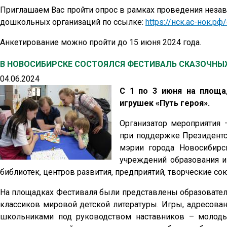
Приглашаем Вас пройти опрос в рамках проведения незав
дошкольных организаций по ссылке:
https://нск.ас-нок.рф/
Анкетирование можно пройти до 15 июня 2024 года.
В НОВОСИБИРСКЕ СОСТОЯЛСЯ ФЕСТИВАЛЬ СКАЗОЧНЫХ 
04.06.2024
С 1 по 3 июня на площа
игрушек «Путь героя».
Организатор мероприятия 
при поддержке Президентс
мэрии города Новосибирс
учреждений образования и 
библиотек, центров развития, предприятий, творческие со
На площадках Фестиваля были представлены образовател
классиков мировой детской литературы. Игры, адресо
школьниками под руководством наставников – молодых 