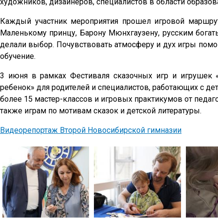
художников, дизайнеров, специалистов в области образов
Каждый участник мероприятия прошел игровой маршрут
Маленькому принцу, Барону Мюнхгаузену, русским богаты
делали выбор. Почувствовать атмосферу и дух игры помо
обучение.
3 июня в рамках Фестиваля сказочных игр и игрушек 
ребенок» для родителей и специалистов, работающих с дет
более 15 мастер-классов и игровых практикумов от педаг
также играм по мотивам сказок и детской литературы.
Видеорепортаж Второй Новосибирской гимназии