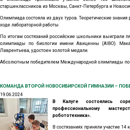
старшеклассников из Москвы, Санкт-Петербурга и Новоси
Олимпиада состояла из двух туров. Теоретические знания
ходе лабораторной работы.
По итогам состязаний российские школьники выиграли 
олимпиады по биологии имени Авиценны (AIBO). Мак
Лаврентьева, удостоен золотой медали.
Абсолютным победителем Международной олимпиады по б
КОМАНДА ВТОРОЙ НОВОСИБИРСКОЙ ГИМНАЗИИ – ПОБ
19.06.2024
В Калуге состоялись соре
профессиональному мастер
робототехника».
В состязаниях приняли участие 1