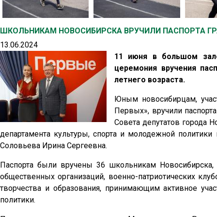
ШКОЛЬНИКАМ НОВОСИБИРСКА ВРУЧИЛИ ПАСПОРТА Г
13.06.2024
11 июня в большом зал
церемония вручения пас
летнего возраста.
Юным новосибирцам, учас
Первых», вручили паспорт
Совета депутатов города Н
департамента культуры, спорта и молодежной политики
Соловьева Ирина Сергеевна.
Паспорта были вручены 36 школьникам Новосибирска,
общественных организаций, военно-патриотических клу
творчества и образования, принимающим активное уча
политики.