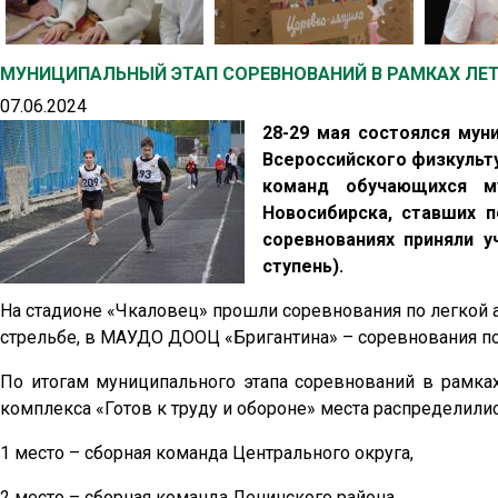
МУНИЦИПАЛЬНЫЙ ЭТАП СОРЕВНОВАНИЙ В РАМКАХ ЛЕТ
07.06.2024
28-29 мая состоялся мун
Всероссийского физкульту
команд обучающихся му
Новосибирска, ставших п
соревнованиях приняли у
ступень).
На стадионе «Чкаловец» прошли соревнования по легкой 
стрельбе, в МАУДО ДООЦ «Бригантина» – соревнования п
По итогам муниципального этапа соревнований в рамках
комплекса «Готов к труду и обороне» места распределил
1 место – сборная команда Центрального округа,
2 место – сборная команда Ленинского района,