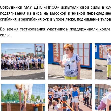
Сотрудники МАУ ДПО «НИСО» испытали свои силы в сле
подтягивания из виса на высокой и низкой перекладина
сгибания и разгибания рук в упоре лежа, поднимание туло
Во время тестирования участников поддерживали колле
силы.