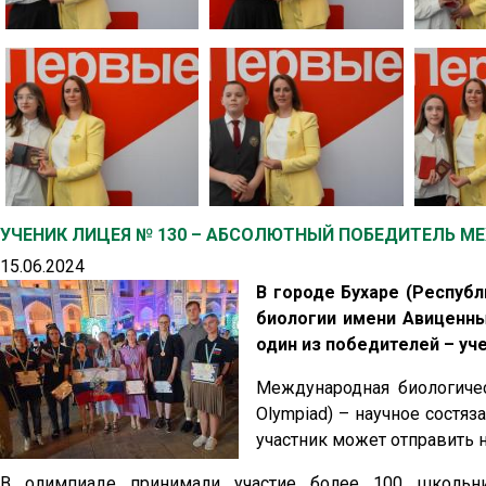
УЧЕНИК ЛИЦЕЯ № 130 – АБСОЛЮТНЫЙ ПОБЕДИТЕЛЬ 
15.06.2024
В городе Бухаре (Респуб
биологии имени Авиценны
один из победителей – уч
Международная биологическ
Olympiad) – научное состяз
участник может отправить 
В олимпиаде принимали участие более 100 школьни