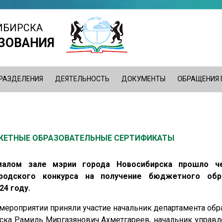
ИБИРСКА
ЗОВАНИЯ
РАЗДЕЛЕНИЯ
ДЕЯТЕЛЬНОСТЬ
ДОКУМЕНТЫ
ОБРАЩЕНИЯ
ЖЕТНЫЕ ОБРАЗОВАТЕЛЬНЫЕ СЕРТИФИКАТЫ
алом зале мэрии города Новосибирска прошло че
родского конкурса на получение бюджетного обр
24 году.
мероприятии приняли участие начальник департамента об
ска Рамиль Миргазянович Ахметгареев, начальник управл