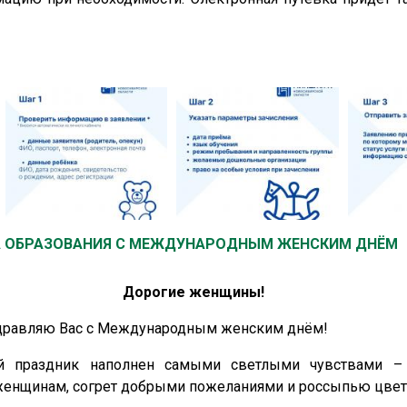
А ОБРАЗОВАНИЯ С МЕЖДУНАРОДНЫМ ЖЕНСКИМ ДНЁМ
Дорогие женщины!
здравляю Вас с Международным женским днём!
й праздник наполнен самыми светлыми чувствами –
женщинам, согрет добрыми пожеланиями и россыпью цвет