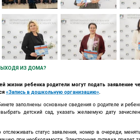
 ВЫХОДЯ ИЗ ДОМА?
ей жизни ребенка родители могут подать заявление че
тся
«Запись в дошкольную организацию»
.
бинете заполнены основные сведения о родителе и ребен
 выбрать детский сад, указать желаемую дату зачислен
 отслеживать статус заявления, номер в очереди, менят
ацию при необходимости. Электронная путевка придет т