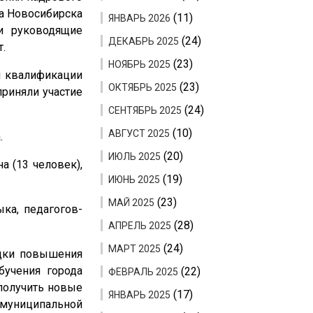
да Новосибирска
(11)
ЯНВАРЬ 2026
 и руководящие
(24)
ДЕКАБРЬ 2025
.
(23)
НОЯБРЬ 2025
я квалификации
(23)
ОКТЯБРЬ 2025
приняли участие
(24)
СЕНТЯБРЬ 2025
(10)
АВГУСТ 2025
.
(20)
ИЮЛЬ 2025
а (13 человек),
(19)
ИЮНЬ 2025
(23)
МАЙ 2025
ыка, педагогов-
(28)
АПРЕЛЬ 2025
(24)
МАРТ 2025
адки повышения
бучения города
(22)
ФЕВРАЛЬ 2025
получить новые
(17)
ЯНВАРЬ 2025
 муниципальной