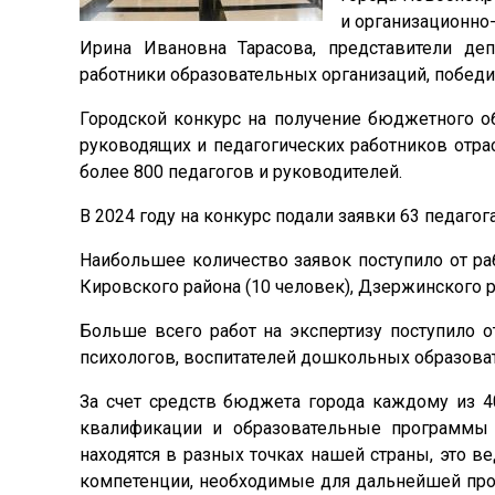
и организационно
Ирина Ивановна Тарасова, представители де
работники образовательных организаций, победит
Городской конкурс на получение бюджетного о
руководящих и педагогических работников отрас
более 800 педагогов и руководителей.
В 2024 году на конкурс подали заявки 63 педаго
Наибольшее количество заявок поступило от ра
Кировского района (10 человек), Дзержинского р
Больше всего работ на экспертизу поступило от
психологов, воспитателей дошкольных образова
За счет средств бюджета города каждому из 
квалификации и образовательные программы 
находятся в разных точках нашей страны, это
компетенции, необходимые для дальнейшей про