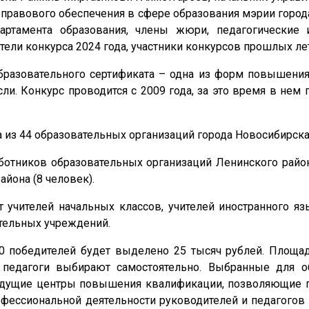
-правового обеспечения в сфере образования мэрии горо
партамента образования, члены жюри, педагогические
ели конкурса 2024 года, участники конкурсов прошлых лет
бразовательного сертификата – одна из форм повышени
ли. Конкурс проводится с 2009 года, за это время в нем 
га из 44 образовательных организаций города Новосибирска
ботников образовательных организаций Ленинского район
айона (8 человек).
 учителей начальных классов, учителей иностранного яз
тельных учреждений.
40 победителей будет выделено 25 тысяч рублей. Площ
педагоги выбирают самостоятельно. Выбранные для о
 ведущие центры повышения квалификации, позволяющие 
фессиональной деятельности руководителей и педагогов