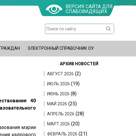
ВЕРСИЯ САЙТА ДЛЯ
СЛАБОВИДЯЩИХ
Поиск
Форма
поиска
 ГРАЖДАН
ЭЛЕКТРОННЫЙ СПРАВОЧНИК ОУ
АРХИВ НОВОСТЕЙ
(2)
АВГУСТ 2026
(19)
ИЮЛЬ 2026
(8)
ИЮНЬ 2026
ствование 40
(25)
МАЙ 2026
азовательного
(28)
АПРЕЛЬ 2026
(20)
МАРТ 2026
разования мэрии
(21)
ФЕВРАЛЬ 2026
ения кадрового