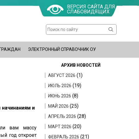
ВЕРСИЯ САЙТА ДЛЯ
СЛАБОВИДЯЩИХ
Поиск
Форма
поиска
 ГРАЖДАН
ЭЛЕКТРОННЫЙ СПРАВОЧНИК ОУ
АРХИВ НОВОСТЕЙ
(1)
АВГУСТ 2026
(19)
ИЮЛЬ 2026
(8)
ИЮНЬ 2026
(25)
МАЙ 2026
м начинаниям и
(28)
АПРЕЛЬ 2026
(20)
МАРТ 2026
или вам массу
ный год откроет
(21)
ФЕВРАЛЬ 2026