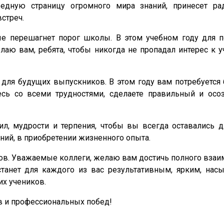
едную страницу огромного мира знаний, принесет ра
стреч.
ые перешагнет порог школы. В этом учебном году для п
аю вам, ребята, чтобы никогда не пропадал интерес к у
 для будущих выпускников. В этом году вам потребуется
тесь со всеми трудностями, сделаете правильный и ос
, мудрости и терпения, чтобы вы всегда оставались д
ий, в приобретении жизненного опыта.
гов. Уважаемые коллеги, желаю вам достичь полного вза
танет для каждого из вас результативным, ярким, нас
их учеников.
в и профессиональных побед!