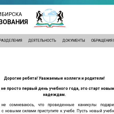
ИБИРСКА
ЗОВАНИЯ
РАЗДЕЛЕНИЯ
ДЕЯТЕЛЬНОСТЬ
ДОКУМЕНТЫ
ОБРАЩЕНИЯ
Дорогие ребята! Уважаемые коллеги и родители!
о не просто первый день учебного года, это старт новы
надеждам.
, не сомневаюсь, что проведенные каникулы подар
ы с новыми силами приступите к учебе. Пусть новый учеб