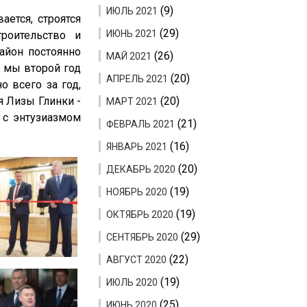
(9)
ИЮЛЬ 2021
ется, строятся
(29)
ИЮНЬ 2021
роительство и
айон постоянно
(26)
МАЙ 2021
е мы второй год
(20)
АПРЕЛЬ 2021
 всего за год,
я Лизы Глинки -
(20)
МАРТ 2021
 с энтузиазмом
(21)
ФЕВРАЛЬ 2021
(16)
ЯНВАРЬ 2021
(20)
ДЕКАБРЬ 2020
(19)
НОЯБРЬ 2020
(19)
ОКТЯБРЬ 2020
(29)
СЕНТЯБРЬ 2020
(22)
АВГУСТ 2020
(19)
ИЮЛЬ 2020
(25)
ИЮНЬ 2020