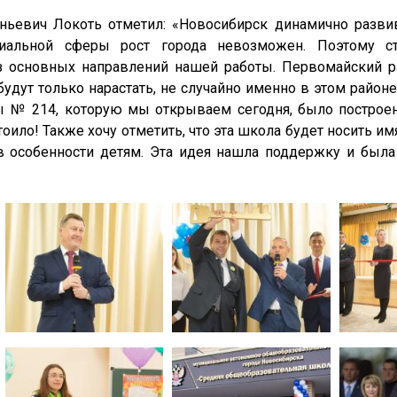
ьевич Локоть отметил: «Новосибирск динамично развива
иальной сферы рост города невозможен. Поэтому ст
з основных направлений нашей работы. Первомайский р
 будут только нарастать, не случайно именно в этом район
№ 214, которую мы открываем сегодня, было построено
оило! Также хочу отметить, что эта школа будет носить им
в особенности детям. Эта идея нашла поддержку и была