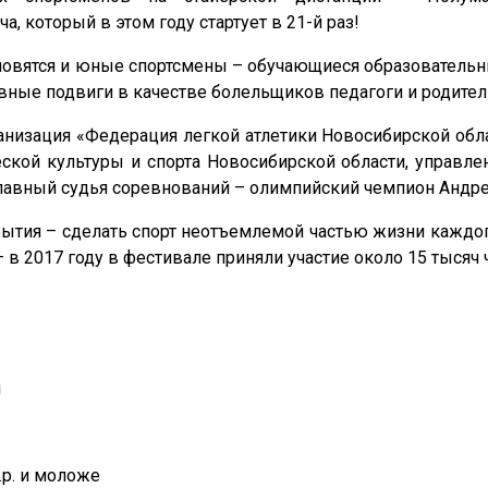
а, который в этом году стартует в 21-й раз!
новятся и юные спортсмены – обучающиеся образовательн
вные подвиги в качестве болельщиков педагоги и родител
анизация «Федерация легкой атлетики Новосибирской обл
еской культуры и спорта Новосибирской области, управл
Главный судья соревнований – олимпийский чемпион Андр
бытия – сделать спорт неотъемлемой частью жизни каждо
– в 2017 году в фестивале приняли участие около 15 тысяч 
я
.р. и моложе