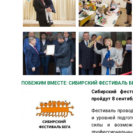
ПОБЕЖИМ ВМЕСТЕ: СИБИРСКИЙ ФЕСТИВАЛЬ Б
Сибирский фест
пройдут 8 сентяб
Фестиваль провод
и уровней подгот
силы и возможн
профессиональн