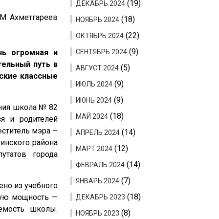
(19)
ДЕКАБРЬ 2024
 М. Ахметгареев
(18)
НОЯБРЬ 2024
(22)
ОКТЯБРЬ 2024
(9)
нь огромная и
СЕНТЯБРЬ 2024
тельный путь в
(5)
АВГУСТ 2024
еские классные
(9)
ИЮЛЬ 2024
(9)
ИЮНЬ 2024
ания школа № 82
(18)
МАЙ 2024
ся и родителей
еститель мэра –
(14)
АПРЕЛЬ 2024
жинского района
(12)
МАРТ 2024
путатов города
(14)
ФЕВРАЛЬ 2024
(7)
ЯНВАРЬ 2024
но из учебного
(18)
тную мощность —
ДЕКАБРЬ 2023
емость школы.
(8)
НОЯБРЬ 2023