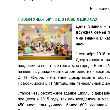
Начальник
НОВЫЙ УЧЕБНЫЙ ГОД В НОВЫХ ШКОЛАХ!
День Знаний – 
дружная семья п
мир знаний. В к
часы.
1 сентября 2018 
Дзержинского ра
поздравили почетные гости: мэр города Новосиби
начальник департамента строительства и архите
С. Н. Жиров, начальник департамента образ
Новосибирска Е. Н. Митряшина, генеральный дире
Старое четырехэтажное здание школы с деревян
процесса в 2015 году, так как нуждалось в ма
450 мест, там училось более 600 учеников,