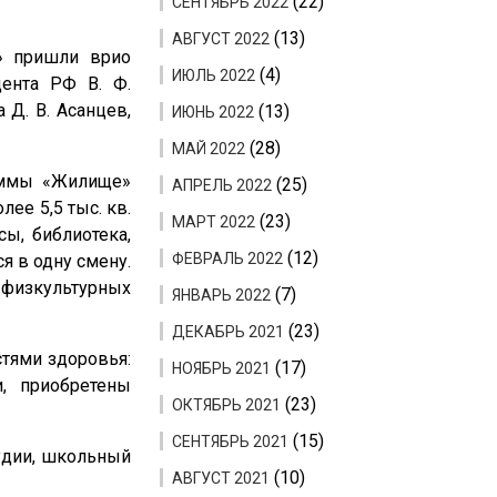
(22)
СЕНТЯБРЬ 2022
(13)
АВГУСТ 2022
» пришли врио
(4)
ИЮЛЬ 2022
дента РФ В. Ф.
 Д. В. Асанцев,
(13)
ИЮНЬ 2022
(28)
МАЙ 2022
аммы «Жилище»
(25)
АПРЕЛЬ 2022
ее 5,5 тыс. кв.
(23)
МАРТ 2022
ы, библиотека,
(12)
ФЕВРАЛЬ 2022
я в одну смену.
е физкультурных
(7)
ЯНВАРЬ 2022
(23)
ДЕКАБРЬ 2021
стями здоровья:
(17)
НОЯБРЬ 2021
, приобретены
(23)
ОКТЯБРЬ 2021
(15)
СЕНТЯБРЬ 2021
тудии, школьный
(10)
АВГУСТ 2021