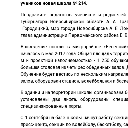
учеников новая школа № 214.
Поздравить педагогов, учеников и родителе
Губернатора Новосибирской области А. А. Тр
Городецкий, мэр города Новосибирска А. Е. Лок
глава администрации Первомайского района В. В.
Возведение школы в микрорайоне «Весенний
началось в мае 2017 года. Общая площадь террито
м и проектной наполняемостью - 1 250 обучаю
большая столовая из четырёх обеденных залов. Д
Обучение будет вестись по нескольким направле
залов, оборудован стадион, волейбольная и баск
В здании и на территории школы организована 
установлены два лифта, оборудованы специа
специализированные парты.
С 1 сентября на базе школы начнут работу секц
пресс-центр, секции по волейболу, баскетболу, 