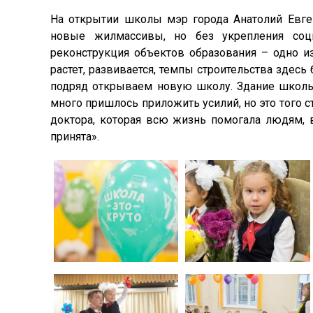
На открытии школы мэр города Анатолий Евген
новые жилмассивы, но без укрепления соц
реконструкция объектов образования – одно и
растет, развивается, темпы строительства здесь
подряд открываем новую школу. Здание школы 
много пришлось приложить усилий, но это того ст
доктора, которая всю жизнь помогала людям, 
принята».