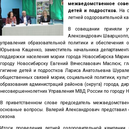
межведомственное совещ
детей и подростков.
На 
летней оздоровительной ка
В совещании приняли у
Александрович Шварцкопп, 
управления образовательной политики и обеспечения 
Юрьевна Кащенко, заместитель начальника департамент
поддержки населения мэрии города Новосибирска Мари
городу Новосибирску Евгений Вячеславович Маслюк; гла
гигиене детей и подростков Лариса Анатольевна Шурале
общественных связей мэрии, социальной политики, культ
образования администраций районов (округа) города, ди
несовершеннолетних Управления МВД России по городу Н
В приветственном слове председатель межведомстве
основные вопросы. Валерий Александрович представил 
сезона.
Итоги проведения летней оздоровительной кампании