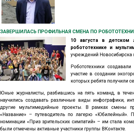
ЗАВЕРШИЛАСЬ ПРОФИЛЬНАЯ СМЕНА ПО РОБОТОТЕХН
10 августа в детском 
робототехнике и мульти
учреждений Новосибирска в
Робототехники создавали
участие в создании экого
которых ребята получили се
Юные журналисты, разбившись на пять команд, в тече
научились создавать различные виды инфографики, ин
другие мультимедийные проекты. В рамках смены пр
«Название» – путеводитель по лагерю «Юбилейный». 
номинации «Приз зрительских симпатий» – им стала ком
были отмечены активные участники группы ВКонтакте.