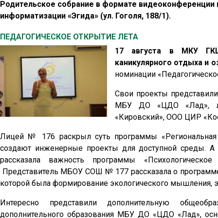
Родительское собрание в формате видеоконференции м
информатизации «Эгида» (ул. Гоголя, 188/1).
ПЕДАГОГИЧЕСКОЕ ОТКРЫТИЕ ЛЕТА
17 августа в МКУ ГКЦ
каникулярного отдыха и о
номинации «Педагогическое
Свои проекты представили
МБУ ДО «ЦДО «Лад», л
«Кировский», ООО ЦИР «Ко
Лицей № 176 раскрыл суть программы «Региональная
создают инженерные проекты для доступной среды. А 
рассказала важность программы «Психологическое
Представитель МБОУ СОШ № 177 рассказала о программе 
которой была формирование экологического мышления, эк
Интересно представили дополнительную общеобр
дополнительного образования МБУ ДО «ЦДО «Лад», осно