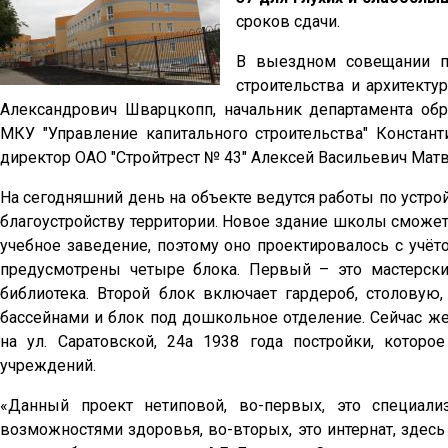
сроков сдачи.
В выездном совещании пр
строительства и архитект
Александрович Шварцкопп, начальник департамента об
МКУ "Управление капитального строительства" Констан
директор ОАО "Стройтрест № 43" Алексей Васильевич Матв
На сегодняшний день на объекте ведутся работы по устро
благоустройству территории. Новое здание школы сможет
учебное заведение, поэтому оно проектировалось с учё
предусмотрены четыре блока. Первый – это мастерски
библиотека. Второй блок включает гардероб, столовую,
бассейнами и блок под дошкольное отделение. Сейчас ж
на ул. Саратовской, 24а 1938 года постройки, котор
учреждений.
«Данный проект нетиповой, во-первых, это специал
возможностями здоровья, во-вторых, это интернат, здесь 