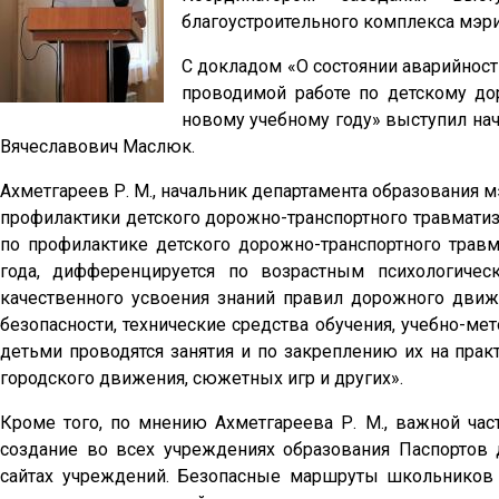
благоустроительного комплекса мэр
С докладом «О состоянии аварийности
проводимой работе по детскому до
новому учебному году» выступил н
Вячеславович Маслюк.
Ахметгареев Р. М., начальник департамента образования
профилактики детского дорожно-транспортного травматиз
по профилактике детского дорожно-транспортного травма
года, дифференцируется по возрастным психологичес
качественного усвоения знаний правил дорожного движ
безопасности, технические средства обучения, учебно-ме
детьми проводятся занятия и по закреплению их на прак
городского движения, сюжетных игр и других».
Кроме того, по мнению Ахметгареева Р. М., важной час
создание во всех учреждениях образования Паспортов
сайтах учреждений. Безопасные маршруты школьнико