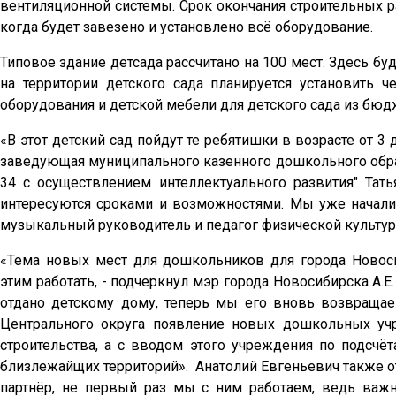
вентиляционной системы. Срок окончания строительных раб
когда будет завезено и установлено всё оборудование.
Типовое здание детсада рассчитано на 100 мест. Здесь бу
на территории детского сада планируется установить 
оборудования и детской мебели для детского сада из бюдж
«В этот детский сад пойдут те ребятишки в возрасте от 3 
заведующая муниципального казенного дошкольного обра
34 с осуществлением интеллектуального развития" Тать
интересуются сроками и возможностями. Мы уже начали 
музыкальный руководитель и педагог физической культур
«Тема новых мест для дошкольников для города Новоси
этим работать, - подчеркнул мэр города Новосибирска А.Е
отдано детскому дому, теперь мы его вновь возвращае
Центрального округа появление новых дошкольных уч
строительства, а с вводом этого учреждения по подс
близлежайщих территорий». Анатолий Евгеньевич также от
партнёр, не первый раз мы с ним работаем, ведь важн