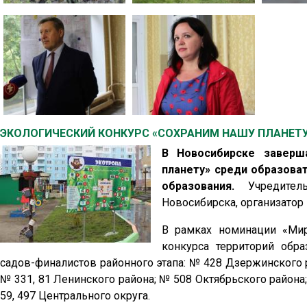
ЭКОЛОГИЧЕСКИЙ КОНКУРС «СОХРАНИМ НАШУ ПЛАНЕТ
В Новосибирске заверш
планету» среди образова
образования.
Учредитель
Новосибирска, организатор 
В рамках номинации «Мир
конкурса территорий обра
садов-финалистов районного этапа: № 428 Дзержинского 
№ 331, 81 Ленинского района; № 508 Октябрьского района
59, 497 Центрального округа.