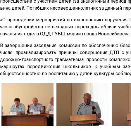
происшествие с участием детей (за аналогичный период пр
вина детей. Погибших несовершеннолетних за данный пер
«О проведении мероприятий по выполнению поручения П
части обустройства пешеходных переходов вблизи учеб
начальник отдела ОДД ГУБЩ мэрии города Новосибирска 
В завершении заседания комиссии по обеспечению безо
числе: проанализировать причины совершения ДТП с уч
дорожно-транспортного травматизма; провести комплек
маршрутах передвижения школьников к учебным заве
общественностью по воспитанию у детей культуры соблю