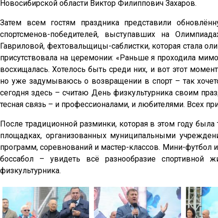
Новосибирской области Виктор Филиппович Захаров.
Затем всем гостям праздника представили обновлён
спортсменов-победителей, выступавших на Олимпиад
Гавриловой, фехтовальщицы-саблистки, которая стала ол
присутствовала на церемонии: «Раньше я проходила мим
восхищалась. Хотелось быть среди них, и вот этот момен
но уже задумываюсь о возвращении в спорт – так хочетс
сегодня здесь – считаю День физкультурника своим праз
тесная связь – и профессионалами, и любителями. Всех п
После традиционной разминки, которая в этом году была
площадках, организованных муниципальными учреждени
программ, соревнований и мастер-классов. Мини-футбол и 
боссабол – увидеть всё разнообразие спортивной 
физкультурника.