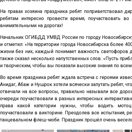
На правах хозяина праздника ребят поприветствовал д
ребятам интересно провести время, поучаствовать во 
внимательными на дорогах!
Начальник ОГИБДД УМВД России по городу Новосибирску 
и отметил: «На территории города Новосибирска более 4
жизни без них, каждый понимает важность светофоров 
также сказал несколько напутственных слов: «Пусть приб
и творческим, чтобы вы показали высокие знания по всем
Во время праздника ребят ждала встреча с героями извес
Анидаг, Абаж и Нушрок хотели всячески запутать ребят, ч
отвечали на все вопросы, правильно называли все дорож
очереди поучаствовали в разных интересных интерактив
права какой категории нужны, чтобы водить мотоци
поучаствовали в викторине. Преодолев все испытания, ре
танцевальном флеш-мобе. Праздник прошёл очень весело 