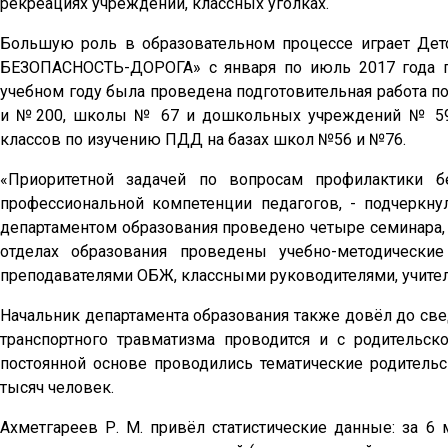
рекреациях учреждений, классных уголках.
Большую роль в образовательном процессе играет Дет
БЕЗОПАСНОСТЬ-ДОРОГА» с января по июль 2017 года п
учебном году была проведена подготовительная работа п
и №200, школы № 67 и дошкольных учреждений № 59, 
классов по изучению ПДД на базах школ №56 и №76.
«Приоритетной задачей по вопросам профилактики б
профессиональной компетенции педагогов, - подчеркну
департаментом образования проведено четыре семинара, 
отделах образования проведены учебно-методически
преподавателями ОБЖ, классными руководителями, учител
Начальник департамента образования также довёл до све
транспортного травматизма проводится и с родительс
постоянной основе проводились тематические родительс
тысяч человек.
Ахметгареев Р. М. привёл статистические данные: за 6