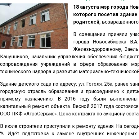
18 августа мэр города Но
которого посетил здание
родителей,
возвращённого 
В совещании приняли учас
города Новосибирска В.А
Железнодорожному, Заель
Канунников, начальник управления обеспечения бюджетн
сопровождения учреждений в сфере образования мэр
технического надзора и развития материально-техническо
Здание детского сада по адресу: ул. Гоголя, 25а, ранее 
городскую отрасль образования и присоединено к детс
прямому назначению. В 2016 году были выполнены 
капитальный ремонт объекта. Весной 2017 года состоялс
ООО ПКФ «АгроСервис». Цена контракта по аукциону соста
В июле строители приступили к ремонту здания. На сег
%. Идёт подготовка к замене внутренних инженерных 