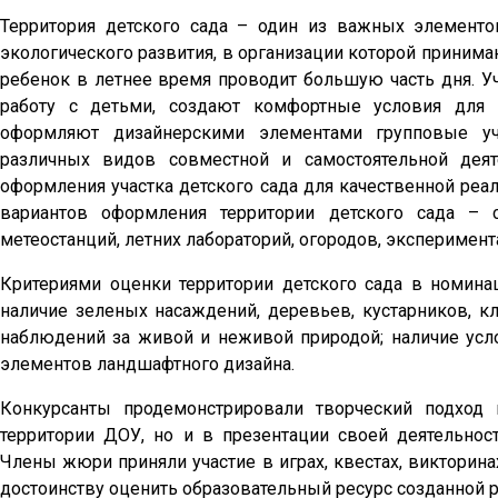
Территория детского сада – один из важных элементо
экологического развития, в организации которой принимают
ребенок в летнее время проводит большую часть дня. Уч
работу с детьми, создают комфортные условия для 
оформляют дизайнерскими элементами групповые уча
различных видов совместной и самостоятельной деят
оформления участка детского сада для качественной реа
вариантов оформления территории детского сада – с
метеостанций, летних лабораторий, огородов, эксперимента
Критериями оценки территории детского сада в номинац
наличие зеленых насаждений, деревьев, кустарников, кл
наблюдений за живой и неживой природой; наличие усл
элементов ландшафтного дизайна.
Конкурсанты продемонстрировали творческий подход
территории ДОУ, но и в презентации своей деятельнос
Члены жюри приняли участие в играх, квестах, викторина
достоинству оценить образовательный ресурс созданной 