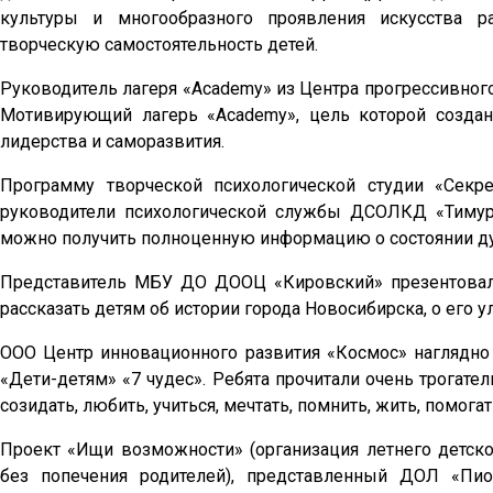
культуры и многообразного проявления искусства ра
творческую самостоятельность детей.
Руководитель лагеря «Academy» из Центра прогрессивног
Мотивирующий лагерь «Academy», цель которой создан
лидерства и саморазвития.
Программу творческой психологической студии «Секр
руководители психологической службы ДСОЛКД «Тимуро
можно получить полноценную информацию о состоянии ду
Представитель МБУ ДО ДООЦ «Кировский» презентовала
рассказать детям об истории города Новосибирска, о его 
ООО Центр инновационного развития «Космос» наглядно
«Дети-детям» «7 чудес». Ребята прочитали очень трогате
созидать, любить, учиться, мечтать, помнить, жить, помогат
Проект «Ищи возможности» (организация летнего детск
без попечения родителей), представленный ДОЛ «Пио