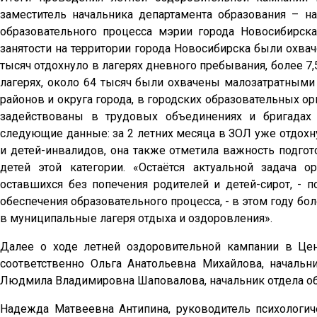
заместитель начальника департамента образования – н
образовательного процесса мэрии города Новосибирск
занятости на территории города Новосибирска были охва
тысяч отдохнуло в лагерях дневного пребывания, более 7
лагерях, около 64 тысяч были охвачены малозатратными
районов и округа города, в городских образовательных о
задействованы в трудовых объединениях и бригадах 
следующие данные: за 2 летних месяца в ЗОЛ уже отдох
и детей-инвалидов, она также отметила важность подгот
детей этой категории. «Остаётся актуальной задача о
оставшихся без попечения родителей и детей-сирот, - 
обеспечения образовательного процесса, - в этом году б
в муниципальные лагеря отдыха и оздоровления».
Далее о ходе летней оздоровительной кампании в Це
соответственно Ольга Анатольевна Михайлова, начальн
Людмила Владимировна Шаповалова, начальник отдела об
Надежда Матвеевна Антипина, руководитель психолог