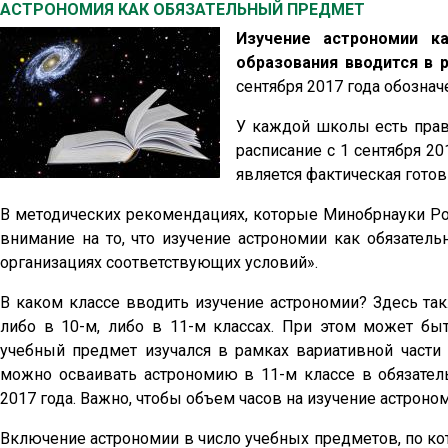
АСТРОНОМИЯ КАК ОБЯЗАТЕЛЬНЫЙ ПРЕДМЕТ
Изучение астрономии к
образования вводится в р
сентября 2017 года обознач
У каждой школы есть прав
расписание с 1 сентября 2
является фактическая гото
В методических рекомендациях, которые Минобрнауки Ро
внимание на то, что изучение астрономии как обязател
организациях соответствующих условий».
В каком классе вводить изучение астрономии? Здесь та
либо в 10-м, либо в 11-м классах. При этом может бы
учебный предмет изучался в рамках вариативной части
можно осваивать астрономию в 11-м классе в обязател
2017 года. Важно, чтобы объем часов на изучение астроном
Включение астрономии в число учебных предметов, по ко