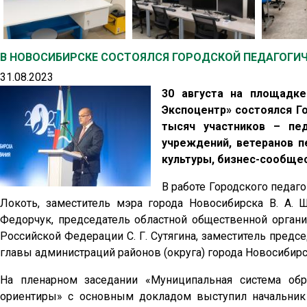
В НОВОСИБИРСКЕ СОСТОЯЛСЯ ГОРОДСКОЙ ПЕДАГОГИЧ
31.08.2023
30 августа на площадк
Экспоцентр» состоялся Г
тысяч участников – пед
учреждений, ветеранов п
культуры, бизнес-сообще
В работе Городского педаго
Локоть, заместитель мэра города Новосибирска В. А. 
Федорчук, председатель областной общественной орган
Российской Федерации С. Г. Сутягина, заместитель предс
главы администраций районов (округа) города Новосибирс
На пленарном заседании «Муниципальная система обр
ориентиры» с основным докладом выступил начальник 