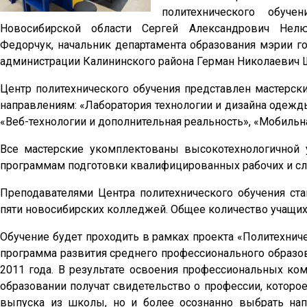
политехнического обуче
Новосибирской области Сергей Александрович Нелю
Федорчук, начальник департамента образования мэрии г
администрации Калининского района Герман Николаевич 
Центр политехнического обучения представлен мастер
направлениям: «Лаборатория технологии и дизайна одежды
«Веб-технологии и дополнительная реальность», «Мобильна
Все мастерские укомплектованы высокотехнологичной 
программам подготовки квалифицированных рабочих и слу
Преподавателями Центра политехнического обучения ста
пяти новосибирских колледжей. Общее количество учащихс
Обучение будет проходить в рамках проекта «Политехнич
программа развития среднего профессионального образов
2011 года. В результате освоения профессиональных ко
образовании получат свидетельство о профессии, которо
выпуска из школы, но и более осознанно выбрать на