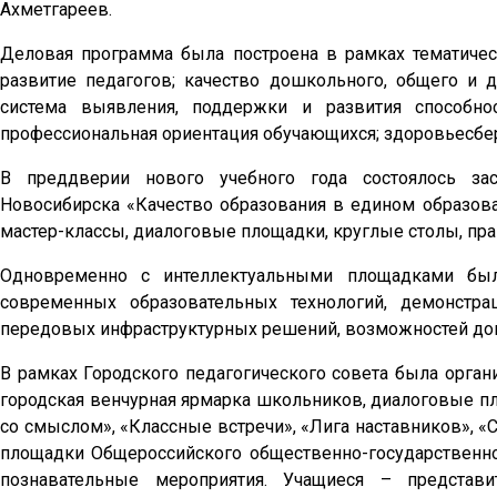
Ахметгареев.
Деловая программа была построена в рамках тематичес
развитие педагогов; качество дошкольного, общего и 
система выявления, поддержки и развития способно
профессиональная ориентация обучающихся; здоровьесбер
В преддверии нового учебного года состоялось зас
Новосибирска «Качество образования в едином образоват
мастер-классы, диалоговые площадки, круглые столы, пр
Одновременно с интеллектуальными площадками было
современных образовательных технологий, демонстра
передовых инфраструктурных решений, возможностей доп
В рамках Городского педагогического совета была орга
городская венчурная ярмарка школьников, диалоговые п
со смыслом», «Классные встречи», «Лига наставников», «
площадки Общероссийского общественно-государственн
познавательные мероприятия. Учащиеся – представи