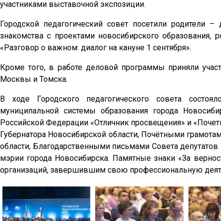
участниками выставочной экспозиции.
Городской педагогический совет посетили родители –
знакомства с проектами новосибирского образования, р
«Разговор о важном: диалог на кануне 1 сентября».
Кроме того, в работе деловой программы приняли участ
Москвы и Томска.
В ходе Городского педагогического совета состоял
муниципальной системы образования города Новосиб
Российской Федерации «Отличник просвещения» и «Почет
Губернатора Новосибирской области, Почётными грамота
области, Благодарственными письмами Совета депутатов
мэрии города Новосибирска. Памятные знаки «За верно
организаций, завершившим свою профессиональную деят