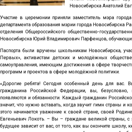
Новосибирска Анатолий Евг
Участие в церемонии приняли заместитель мэра город
департамента образования мэрии города Новосибирска Ра
отделения Общероссийского общественно-государстве
Новосибирска Юрий Владимирович Парфенцов, обучающиес
Паспорта были вручены школьникам Новосибирска, уч
Первых», активистам детских и молодёжных обществен
самоуправления, имеющим достижения в сфере творчеств
программ и проектов в сфере молодёжной политики.
«Дорогие ребята! Сегодня особенный день для вас. 
гражданина Российской Федерации, вы, безусловно,
появляются и обязанности. Каждый гражданин Российско
значит, что нужно вставать, когда звучит гимн страны и 
этого начинается уважение к своей стране, своей Родин
Евгеньевич Локоть. – Вы – граждане великой страны, с
будущее зависит от вас, от того, как вы окончите школу, 