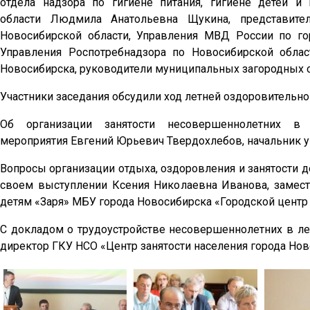
отдела надзора по гигиене питания, гигиене детей и
области Людмила Анатольевна Щукина, представите
Новосибирской области, Управления МВД России по гор
Управления Роспотребнадзора по Новосибирской област
Новосибирска, руководители муниципальных загородных 
Участники заседания обсудили ход летней оздоровительно
Об организации занятости несовершеннолетних в
мероприятия Евгений Юрьевич Твердохлебов, начальник 
Вопросы организации отдыха, оздоровления и занятости д
своем выступлении Ксения Николаевна Иванова, замес
детям «Заря» МБУ города Новосибирска «Городской центр
С докладом о трудоустройстве несовершеннолетних в ле
директор ГКУ НСО «Центр занятости населения города Нов