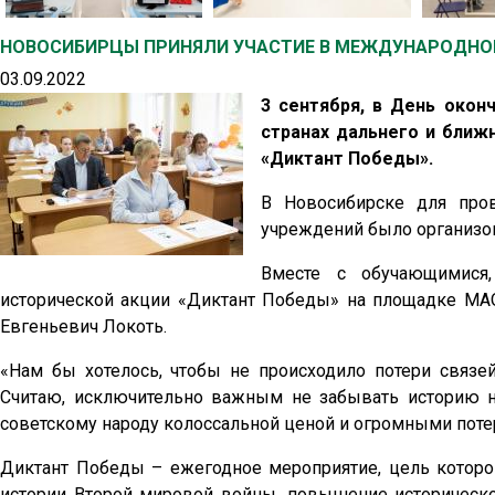
НОВОСИБИРЦЫ ПРИНЯЛИ УЧАСТИЕ В МЕЖДУНАРОДНОЙ
03.09.2022
3 сентября, в День окон
странах дальнего и ближ
«Диктант Победы».
В Новосибирске для про
учреждений было организов
Вместе с обучающимися
исторической акции «Диктант Победы» на площадке МА
Евгеньевич Локоть.
«Нам бы хотелось, чтобы не происходило потери связе
Считаю, исключительно важным не забывать историю н
советскому народу колоссальной ценой и огромными потер
Диктант Победы – ежегодное мероприятие, цель которо
истории Второй мировой войны, повышение историческо