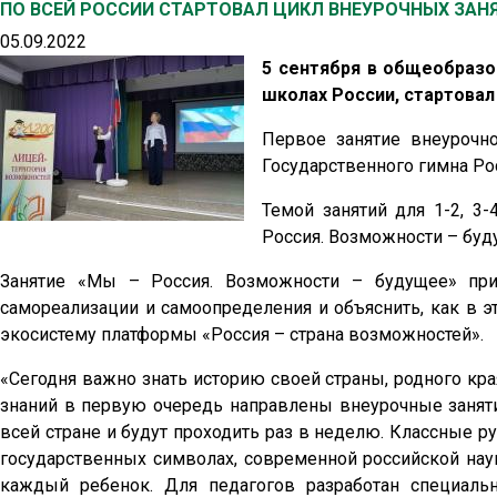
ПО ВСЕЙ РОССИИ СТАРТОВАЛ ЦИКЛ ВНЕУРОЧНЫХ ЗАН
05.09.2022
5 сентября в общеобразо
школах России, стартовал
Первое занятие внеурочн
Государственного гимна Ро
Темой занятий для 1-2, 3-
Россия. Возможности – буд
Занятие «Мы – Россия. Возможности – будущее» при
самореализации и самоопределения и объяснить, как в 
экосистему платформы «Россия – страна возможностей».
«Сегодня важно знать историю своей страны, родного края
знаний в первую очередь направлены внеурочные занятия
всей стране и будут проходить раз в неделю. Классные р
государственных символах, современной российской нау
каждый ребенок. Для педагогов разработан специаль