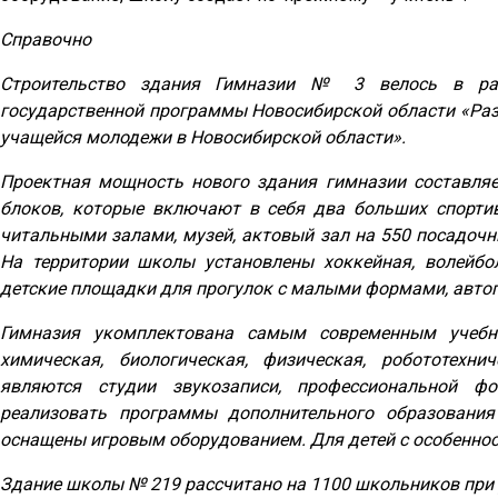
Справочно
Строительство здания Гимназии № 3 велось в рам
государственной программы Новосибирской области «Разв
учащейся молодежи в Новосибирской области».
Проектная мощность нового здания гимназии составляе
блоков, которые включают в себя два больших спортив
читальными залами, музей, актовый зал на 550 посадочн
На территории школы установлены хоккейная, волейбол
детские площадки для прогулок с малыми формами, автог
Гимназия укомплектована самым современным учебны
химическая, биологическая, физическая, робототехни
являются студии звукозаписи, профессиональной фо
реализовать программы дополнительного образования
оснащены игровым оборудованием. Для детей с особеннос
Здание школы № 219 рассчитано на 1100 школьников при у