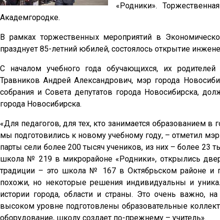
«Родники». Торжественн
Академгородке.
В рамках торжественных мероприятий в Экономическо
празднует 85-летний юбилей, состоялось открытие инжене
С началом учебного года обучающихся, их родителей
Травников Андрей Александрович, мэр города Новосиби
собрания и Совета депутатов города Новосибирска, до
города Новосибирска.
«Для педагогов, для тех, кто занимается образованием в г
мы подготовились к новому учебному году, – отметил мэр
парты сели более 200 тысяч учеников, из них – более 23 
школа № 219 в микрорайоне «Родники», открылись две
традиции – это школа № 167 в Октябрьском районе и 
похожи, но некоторые решения индивидуальны и уник
истории города, области и страны. Это очень важно, 
высоком уровне подготовлены образовательные коллект
оборудование, школу создает по-прежнему – учитель».