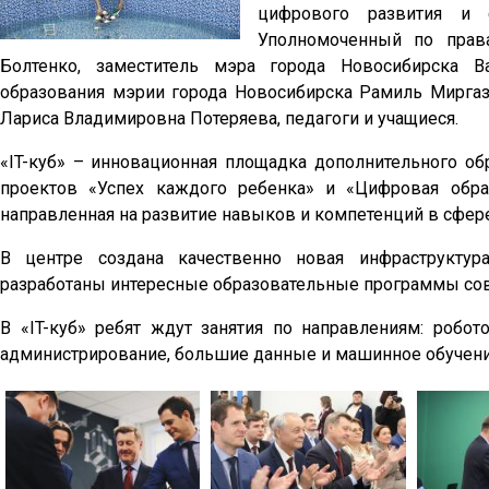
цифрового развития и 
Уполномоченный по прав
Болтенко, заместитель мэра города Новосибирска В
образования мэрии города Новосибирска Рамиль Мирга
Лариса Владимировна Потеряева, педагоги и учащиеся.
«IT-куб» – инновационная площадка дополнительного об
проектов «Успех каждого ребенка» и «Цифровая обра
направленная на развитие навыков и компетенций в сфер
В центре создана качественно новая инфраструктур
разработаны интересные образовательные программы сов
В «IT-куб» ребят ждут занятия по направлениям: робот
администрирование, большие данные и машинное обучение