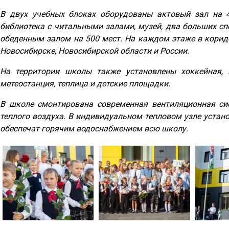
В двух учебных блоках оборудованы актовый зал на 46
библиотека с читальными залами, музей, два больших сп
обеденным залом на 500 мест. На каждом этаже в корид
Новосибирске, Новосибирской области и России.
На территории школы также установлены хоккейная, в
метеостанция, теплица и детские площадки.
В школе смонтирована современная вентиляционная си
теплого воздуха. В индивидуальном тепловом узле устан
обеспечат горячим водоснабжением всю школу.