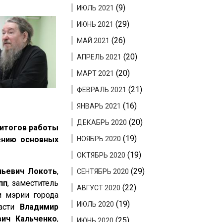
(9)
ИЮЛЬ 2021
(29)
ИЮНЬ 2021
(26)
МАЙ 2021
(20)
АПРЕЛЬ 2021
(20)
МАРТ 2021
(21)
ФЕВРАЛЬ 2021
(16)
ЯНВАРЬ 2021
(20)
ДЕКАБРЬ 2020
 итогов работы
(19)
ению основных
НОЯБРЬ 2020
(19)
ОКТЯБРЬ 2020
ньевич Локоть
,
(29)
СЕНТЯБРЬ 2020
пп
, заместитель
(22)
АВГУСТ 2020
и мэрии города
(19)
ИЮЛЬ 2020
ласти
Владимир
вич Кальченко
,
(25)
ИЮНЬ 2020