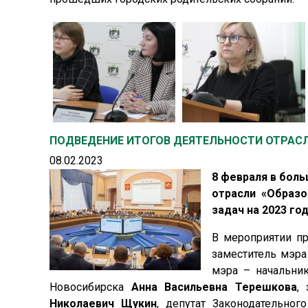
ПОДВЕДЕНИЕ ИТОГОВ ДЕЯТЕЛЬНОСТИ ОТРАСЛИ
08.02.2023
8 февраля в бол
отрасли «Образо
задач на 2023 год
В мероприятии п
заместитель мэра
мэра – начальник
Новосибирска
Анна Васильевна Терешкова
,
Николаевич Щукин
, депутат Законодательно