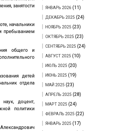
ения, занятости
(11)
ЯНВАРЬ 2026
(24)
ДЕКАБРЬ 2025
оте, начальники
(23)
НОЯБРЬ 2025
ым пребыванием
(23)
ОКТЯБРЬ 2025
(24)
СЕНТЯБРЬ 2025
ения общего и
(10)
АВГУСТ 2025
дополнительного
(20)
ИЮЛЬ 2025
(19)
ИЮНЬ 2025
зования детей
чальник отдела
(23)
МАЙ 2025
(28)
АПРЕЛЬ 2025
наук, доцент,
(24)
МАРТ 2025
жной политики
(22)
ФЕВРАЛЬ 2025
(17)
ЯНВАРЬ 2025
 Александрович