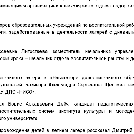
нимающихся организацией каникулярного отдыха, оздоровл
оров образовательных учреждений по воспитательной раб
оги, задействованные в деятельности лагерей с дневн
сеевна Лигостаева, заместитель начальника управл
осибирска – начальник отдела воспитательной работы и 
ельного лагеря в «Навигаторе дополнительного обра
ушателей семинара Александра Сергеевна Щеглова, на
АУ ДПО «НИСО».
л Борис Аркадьевич Дейч, кандидат педагогических 
оспитательных систем института культуры и молоде
го университета.
опровождения детей в летнем лагере рассказал Дмитрий