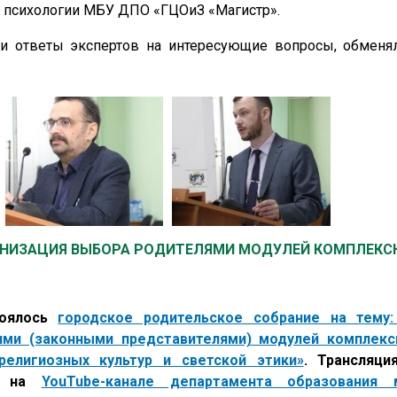
й психологии МБУ ДПО «ГЦОиЗ «Магистр».
ли ответы экспертов на интересующие вопросы, обменя
АНИЗАЦИЯ ВЫБОРА РОДИТЕЛЯМИ МОДУЛЕЙ КОМПЛЕКСН
тоялось
городское родительское собрание на тему:
ями (законными представителями) модулей комплекс
религиозных культур и светской этики»
. Трансляци
сь на
YouTube-канале департамента образования 