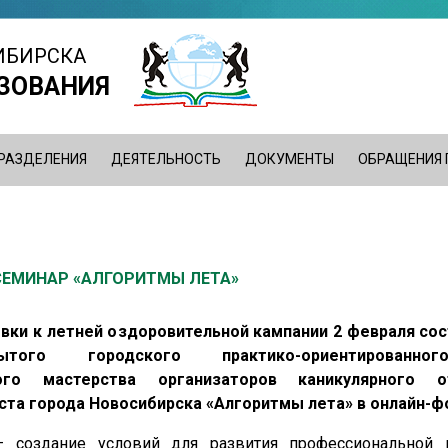
ИБИРСКА
ЗОВАНИЯ
РАЗДЕЛЕНИЯ
ДЕЯТЕЛЬНОСТЬ
ДОКУМЕНТЫ
ОБРАЩЕНИЯ
ЕМИНАР «АЛГОРИТМЫ ЛЕТА»
овки к летней оздоровительной кампании 2 февраля со
того городского практико-ориентированно
ного мастерства организаторов каникулярного 
ста города Новосибирска «Алгоритмы лета» в онлайн-ф
 создание условий для развития профессиональной к