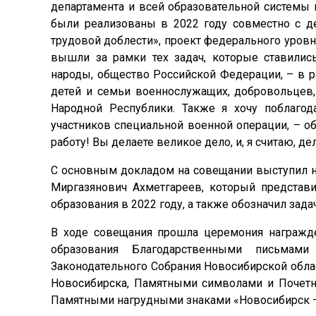
департамента и всей образовательной системы
были реализованы в 2022 году совместно с де
трудовой доблести», проект федерального уровн
вышли за рамки тех задач, которые ставилис
народы, общество Российской Федерации, – в р
детей и семьи военнослужащих, добровольцев,
Народной Республики. Также я хочу поблагод
участников специальной военной операции, – об
работу! Вы делаете великое дело, и, я считаю, де
С основным докладом на совещании выступил н
Миргазянович Ахметгареев, который представ
образования в 2022 году, а также обозначил задач
В ходе совещания прошла церемония награжде
образования Благодарственными письмами
Законодательного Собрания Новосибирской обл
Новосибирска, Памятными символами и Почетн
Памятными нагрудными знаками «Новосибирск – 