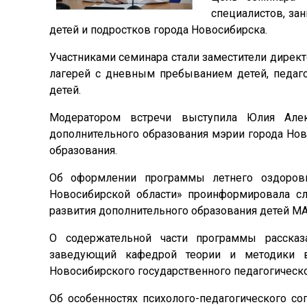
специалистов, за
детей и подростков города Новосибирска.
Участниками семинара стали заместители директ
лагерей с дневным пребыванием детей, педаг
детей.
Модератором встречи выступила Юлия Алек
дополнительного образования мэрии города Нов
образования.
Об оформлении программы летнего оздоровит
Новосибирской области» проинформировала сл
развития дополнительного образования детей М
О содержательной части программы рассказа
заведующий кафедрой теории и методики в
Новосибирского государственного педагогическо
Об особенностях психолого-педагогического с