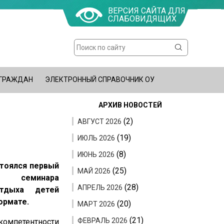
ВЕРСИЯ САЙТА ДЛЯ
СЛАБОВИДЯЩИХ
Поиск
Форма
поиска
 ГРАЖДАН
ЭЛЕКТРОННЫЙ СПРАВОЧНИК ОУ
АРХИВ НОВОСТЕЙ
(2)
АВГУСТ 2026
(19)
ИЮЛЬ 2026
(8)
ИЮНЬ 2026
стоялся первый
(25)
МАЙ 2026
го семинара
(28)
АПРЕЛЬ 2026
отдыха детей
ормате.
(20)
МАРТ 2026
(21)
ФЕВРАЛЬ 2026
омпетентности