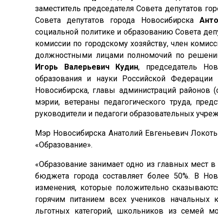
заместитель председателя Совета депутатов го
Совета депутатов города Новосибирска
Ант
социальной политике и образованию Совета деп
комиссии по городскому хозяйству, член комис
должностными лицами полномочий по решению
Игорь Валерьевич Кудин
, председатель Но
образования и науки Российской Федерации
Новосибирска, главы администраций районов (
мэрии, ветераны педагогического труда, пред
руководители и педагоги образовательных учре
Мэр Новосибирска Анатолий Евгеньевич Локоть
«Образование».
«Образование занимает одно из главных мест в 
бюджета города составляет более 50%. В Но
изменения, которые положительно сказываютс
горячим питанием всех учеников начальных к
льготных категорий, школьников из семей м