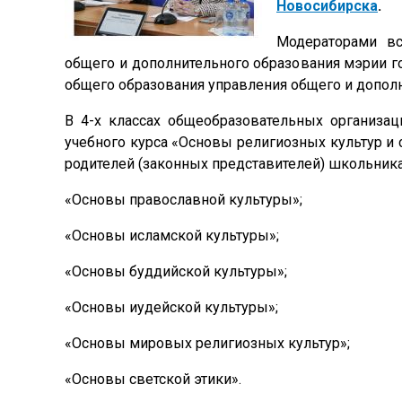
Новосибирска
.
Модераторами вс
общего и дополнительного образования мэрии г
общего образования управления общего и допол
В 4-х классах общеобразовательных организа
учебного курса «Основы религиозных культур и
родителей (законных представителей) школьника
«Основы православной культуры»;
«Основы исламской культуры»;
«Основы буддийской культуры»;
«Основы иудейской культуры»;
«Основы мировых религиозных культур»;
«Основы светской этики».