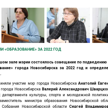
 «ОБРАЗОВАНИЕ» ЗА 2022 ГОД
ьшом зале мэрии состоялось совещание по подведению
вание» города Новосибирска за 2022 год и определ
.
риняли участие мэр города Новосибирска
Анатолий Евге
 города Новосибирска
Валерий Александрович Шварцко
 департамента культуры, спорта и молодежной политик
 заместитель министра образования Новосибирской об
го Собрания Новосибирской области
Сергей Владимиро