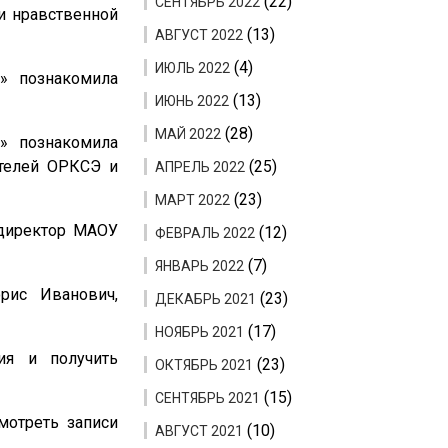
(22)
СЕНТЯБРЬ 2022
и нравственной
(13)
АВГУСТ 2022
(4)
ИЮЛЬ 2022
» познакомила
(13)
ИЮНЬ 2022
(28)
МАЙ 2022
» познакомила
ителей ОРКСЭ и
(25)
АПРЕЛЬ 2022
(23)
МАРТ 2022
 директор МАОУ
(12)
ФЕВРАЛЬ 2022
(7)
ЯНВАРЬ 2022
рис Иванович,
(23)
ДЕКАБРЬ 2021
(17)
НОЯБРЬ 2021
ия и получить
(23)
ОКТЯБРЬ 2021
(15)
СЕНТЯБРЬ 2021
отреть записи
(10)
АВГУСТ 2021