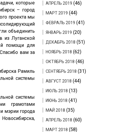
адачи, которые
(46)
АПРЕЛЬ 2019
ибирск – город
(44)
МАРТ 2019
того проекта мы
(41)
ФЕВРАЛЬ 2019
онсолидирующий
гли объединить
(20)
ЯНВАРЬ 2019
в из Луганской
(51)
ДЕКАБРЬ 2018
ной помощи для
(62)
 Спасибо вам за
НОЯБРЬ 2018
(46)
ОКТЯБРЬ 2018
ибирска Рамиль
(31)
СЕНТЯБРЬ 2018
альной системы
(44)
АВГУСТ 2018
(13)
ИЮЛЬ 2018
альной системы
(41)
ИЮНЬ 2018
ыми грамотами
(35)
МАЙ 2018
и мэрии города
 Новосибирска,
(60)
АПРЕЛЬ 2018
(58)
МАРТ 2018