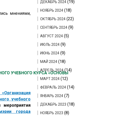
(19)
ДЕКАБРЬ 2024
(18)
НОЯБРЬ 2024
лись мнениями,
(22)
ОКТЯБРЬ 2024
(9)
СЕНТЯБРЬ 2024
(5)
АВГУСТ 2024
(9)
ИЮЛЬ 2024
(9)
ИЮНЬ 2024
(18)
МАЙ 2024
(14)
АПРЕЛЬ 2024
ОГО УЧЕБНОГО КУРСА «ОСНОВЫ
(12)
МАРТ 2024
(14)
ФЕВРАЛЬ 2024
 «Организация
(7)
ЯНВАРЬ 2024
ного учебного
(18)
ДЕКАБРЬ 2023
я мероприятия
мэрии города
(8)
НОЯБРЬ 2023