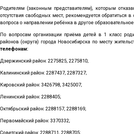
Родителям (законным представителям), которым отказ
отсутствия свободных мест, рекомендуется обратиться в
вопроса о направлении ребёнка в другое образовательное
По вопросам организации приёма детей в 1 класс род
районов (округа) города Новосибирска по месту житель
телефонам:
Дзержинский район: 2275825, 2275810;
Калининский район: 2287437, 2287327;
Кировский район: 3426798, 3425007;
Ленинский район: 2288405;
Октябрьский район: 2288157, 2288169;
Первомайский район: 3370332;
Советский район: 2288711, 2288705;