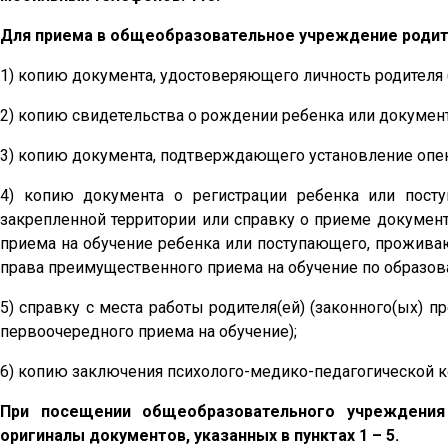
Для приема в общеобразовательное учреждение роди
1) копию документа, удостоверяющего личность родителя 
2) копию свидетельства о рождении ребенка или докумен
3) копию документа, подтверждающего установление опек
4) копию документа о регистрации ребенка или пост
закрепленной территории или справку о приеме документ
приема на обучение ребенка или поступающего, проживаю
права преимущественного приема на обучение по образов
5) справку с места работы родителя(ей) (законного(ых) п
первоочередного приема на обучение);
6) копию заключения психолого-медико-педагогической ко
При посещении общеобразовательного учреждения 
оригиналы документов, указанных в пунктах 1 – 5.