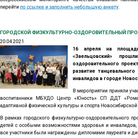
перейти
по ссылке и заполнить небольшую анкету
.
ГОРОДСКОЙ ФИЗКУЛЬТУРНО-ОЗДОРОВИТЕЛЬНЫЙ ПРОЕ
20.04.2021
16 апреля на площад
«Заельцовский» прошл
оздоровительного проект
развитие танцевального
инвалидов в городе Ново
В мероприятии приняли уча
воспитанники МБУДО Центр «Юность» СП ДДТ «Рома
адаптивной физической культуры и спорта Новосибирской 
В рамках городского физкультурно-оздоровительного пр
детей с особыми возможностями здоровья и инвалидов, 
все участники были награждены дипломами лауреата и диплом