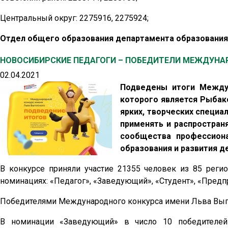
Центральный округ: 2275916, 2275924;
Отдел общего образования департамента образования м
НОВОСИБИРСКИЕ ПЕДАГОГИ – ПОБЕДИТЕЛИ МЕЖДУНА
02.04.2021
Подведены итоги Междун
которого является Рыбако
ярких, творческих специа
применять и распростран
сообщества профессион
образования и развития д
В конкурсе приняли участие 21355 человек из 85 реги
номинациях: «Педагог», «Заведующий», «Студент», «Предпр
Победителями Международного конкурса имени Льва Выгот
В номинации «Заведующий» в число 10 победителей