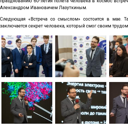
празднованию 60-летия полета человека в космос встре
Александром Ивановичем Лазуткиным.
Следующая «Встреча со смыслом» состоится в мае. Т
заключается секрет человека, который смог своим трудом 