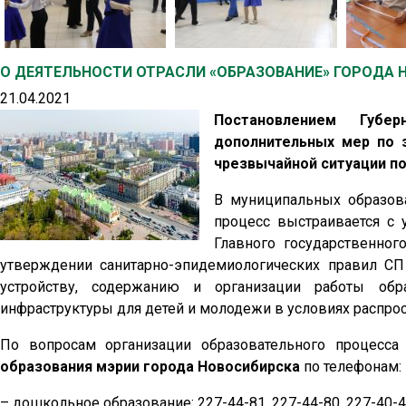
О ДЕЯТЕЛЬНОСТИ ОТРАСЛИ «ОБРАЗОВАНИЕ» ГОРОДА 
21.04.2021
Постановлением Губе
дополнительных мер по 
чрезвычайной ситуации по 
В муниципальных образов
процесс выстраивается с 
Главного государственног
утверждении санитарно-эпидемиологических правил СП 
устройству, содержанию и организации работы обр
инфраструктуры для детей и молодежи в условиях распро
По вопросам организации образовательного процесса
образования мэрии города Новосибирска
по телефонам:
– дошкольное образование: 227-44-81, 227-44-80, 227-40-47