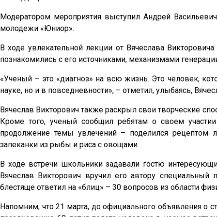
Модератором мероприятия выступил Андрей Васильевич 
молодежи «Юниор».
В ходе увлекательной лекции от Вячеслава Викторовича 
познакомились с его источниками, механизмами генераци
«Ученый – это «диагноз» на всю жизнь. Это человек, ко
науке, но и в повседневности», – отметил, улыбаясь, Вяче
Вячеслав Викторович также раскрыл свои творческие спос
Кроме того, ученый сообщил ребятам о своем участии
продолжение темы увлечений – поделился рецептом 
запеканки из рыбы и риса с овощами.
В ходе встречи школьники задавали гостю интересующи
Вячеслав Викторович вручил его автору специальный п
блестяще ответил на «блиц» – 30 вопросов из области физ
Напомним, что 21 марта, до официального объявления о с