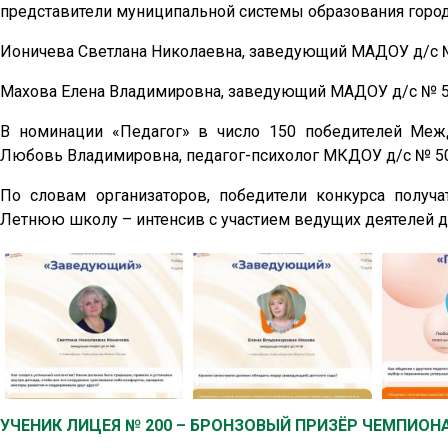
представители муниципальной системы образования город
Ионичева Светлана Николаевна, заведующий МАДОУ д/с №
Махова Елена Владимировна, заведующий МАДОУ д/с № 59
В номинации «Педагог» в число 150 победителей Меж
Любовь Владимировна, педагог-психолог МКДОУ д/с № 50
По словам организаторов, победители конкурса полу
Летнюю школу – интенсив с участием ведущих деятелей 
УЧЕНИК ЛИЦЕЯ № 200 – БРОНЗОВЫЙ ПРИЗЁР ЧЕМПИОН