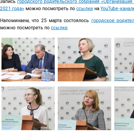
Запись
городского родительского собрания «Организация 
2021 года»
можно посмотреть по
ссылке
на
YouTube-канал
Напоминаем, что 25 марта состоялось
городское родите
можно посмотреть по
ссылке
.