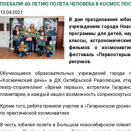
ПОЕХАЛИ! 60-ЛЕТИЮ ПОЛЕТА ЧЕЛОВЕКА В КОСМОС П
13.04.2021
В дни празднования юби
учреждениях города Нов
программы для детей, на
классы, астрономически
фильмов о космонавтик
фестиваль «Первооткрыв
рисунков.
Обучающиеся образовательных учреждений города по
«Космический день» в ДК Октябрьской Революции, отк
театр-сторителлинг «Время первых», встретили Гагар
планетарии, и каждый нашел возможность соприкоснуться
Кроме того, ребята приняли участие в «Гагаринском уроке
по практической космонавтике.
В честь юбилея полета в Большом новосибирском планет