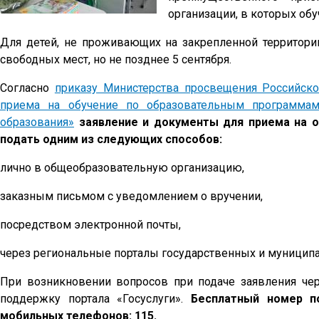
организации, в которых обуч
Для детей, не проживающих на закрепленной территори
свободных мест, но не позднее 5 сентября.
Согласно
приказу Министерства просвещения Российск
приема на обучение по образовательным программам
образования»
заявление и документы для приема на о
подать одним из следующих способов:
лично в общеобразовательную организацию,
заказным письмом с уведомлением о вручении,
посредством электронной почты,
через региональные порталы государственных и муниципа
При возникновении вопросов при подаче заявления чер
поддержку портала «Госуслуги».
Бесплатный номер по
мобильных телефонов: 115.