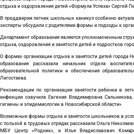
отдыха и оздоровления детей «Формула Успеха» Сергей П
В преддверии летних школьных каникул особенно актуале
эксперты обсудили с родителями формы и подходы к орга
Департамент образования является уполномоченным стр
отдыха, оздоровления и занятости детей и подростков гор
О формах организации отдыха и занятости детей города 
образования рассказала начальник отдела воспитат
образовательной политики и обеспечения образовател
Лигостаева.
Рекомендации по организации занятости ребенка в лет
инфекции озвучила Евгения Владимировна Сальникова,
гигиены и эпидемиологии в Новосибирской области».
Возможные формы отдыха и занятости школьников в услов
с пользой в трудовых отрядах рассказали Ольга Николаев
МБУ Центр «Родник», и Илья Владиславович Комаро