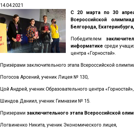
14.04.2021
С 20 марта по 30 апре
Всероссийской олимпи
Белгорода, Екатеринбурга
Победителем
заключите
информатике
среди учащих
центра «Горностай».
Призёрами заключительного этапа Всероссийской олимпи
Погосов Арсений, ученик Лицея № 130,
Цой Андрей, ученик Образовательного центра «Горностай»,
Шиндов Даниил, ученик Гимназии № 15.
Призерами
заключительного этапа Всероссийской оли
Логвиненко Никита, ученик Экономического лицея,