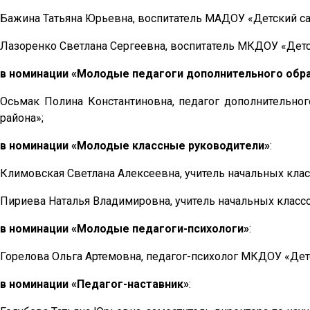
Бажина Татьяна Юрьевна, воспитатель МАДОУ «Детский са
Лазоренко Светлана Сергеевна, воспитатель МКДОУ «Детс
в номинации «Молодые педагоги дополнительного обр
Осьмак Полина Константиновна, педагог дополнительно
района»;
в номинации
«Молодые классные руководители»
:
Климовская Светлана Алексеевна, учитель начальных кла
Пириева Наталья Владимировна, учитель начальных класс
в номинации «Молодые педагоги-психологи»
:
Горелова Ольга Артемовна, педагог-психолог МКДОУ «Дет
в номинации «Педагог-наставник»
: