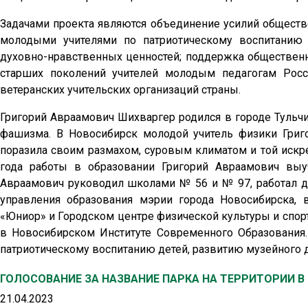
Задачами проекта являются объединение усилий обществе
молодыми учителями по патриотическому воспитанию 
духовно-нравственных ценностей; поддержка общественн
старших поколений учителей молодым педагогам Росс
ветеранских учительских организаций страны.
Григорий Авраамович Шихваргер родился в городе Тульчи
фашизма. В Новосибирск молодой учитель физики Григ
поразила своим размахом, суровым климатом и той искрен
года работы в образовании Григорий Авраамович выу
Авраамович руководил школами № 56 и № 97, работал д
управления образования мэрии города Новосибирска,
«Юниор» и Городском центре физической культуры и спорт
в Новосибирском Институте Современного Образования.
патриотическому воспитанию детей, развитию музейного д
ГОЛОСОВАНИЕ ЗА НАЗВАНИЕ ПАРКА НА ТЕРРИТОРИИ В
21.04.2023