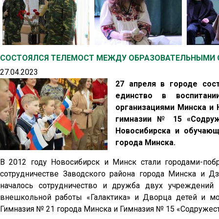
СОСТОЯЛСЯ ТЕЛЕМОСТ МЕЖДУ ОБРАЗОВАТЕЛЬНЫМИ 
27.04.2023
27 апреля в городе сос
единство в воспитан
организациями Минска и 
гимназии № 15 «Содру
Новосибирска и обучаю
города Минска.
В 2012 году Новосибирск и Минск стали городами-поб
сотрудничестве Заводского района города Минска и Д
началось сотрудничество и дружба двух учреждений 
внешкольной работы «Галактика» и Дворца детей и мо
Гимназия № 21 города Минска и Гимназия № 15 «Содружест