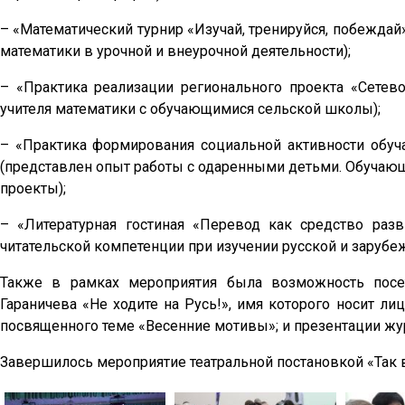
– «Математический турнир «Изучай, тренируйся, побежда
математики в урочной и внеурочной деятельности);
– «Практика реализации регионального проекта «Сетев
учителя математики с обучающимися сельской школы);
– «Практика формирования социальной активности обуча
(представлен опыт работы с одаренными детьми. Обучающ
проекты);
– «Литературная гостиная «Перевод как средство разв
читательской компетенции при изучении русской и зарубе
Также в рамках мероприятия была возможность посе
Гараничева «Не ходите на Русь!», имя которого носит лиц
посвященного теме «Весенние мотивы»; и презентации ж
Завершилось мероприятие театральной постановкой «Так 