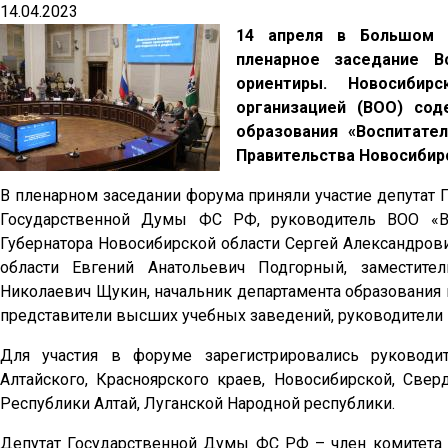
14.04.2023
14 апреля в Большом з
пленарное заседание В
ориентиры. Новосибир
организацией (ВОО) со
образования «Воспитате
Правительства Новосибирс
В пленарном заседании форума приняли участие депутат
Государственной Думы ФС РФ, руководитель ВОО «Во
Губернатора Новосибирской области Сергей Александров
области Евгений Анатольевич Подгорный, заместите
Николаевич Щукин, начальник департамента образования
представители высших учебных заведений, руководители 
Для участия в форуме зарегистрировались руководи
Алтайского, Красноярского краев, Новосибирской, Свер
Республики Алтай, Луганской Народной республики.
Депутат Государственной Думы ФС РФ – член комитета