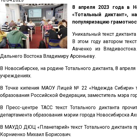
8 апреля 2023 года в Н
«Тотальный диктант», н
популяризацию грамотнос
Уникальный текст диктанта
В этом году автором текст
Авченко из Владивостока
Дальнего Востока Владимиру Арсеньеву.
В Новосибирске, на родине Тотального диктанта, 8 апрел
учреждениях.
В Точке кипения МАОУ Лицей № 22 «Надежда Сибири» те
образования Российской Федерации, заместитель мэра г
В Пресс-центре ТАСС текст Тотального диктанта проч
департамента образования мэрии города Новосибирска А
В МАУДО ДЮЦ «Планетарий» текст Тотального диктанта п
Корниенко Михаил Борисович.