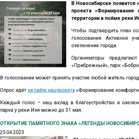
В Новосибирске появится 
проекта «Формирование 
территории в пойме реки И
Чтобы подтвердить план соз
голосовании. Активное у
озеленение города.
Организаторы предлагаю
«Прибрежный», парк «Бобро
В голосовании может принять участие любой житель город
Опрос идёт
на сайте нацпроекта
«Формирование комфортно
Каждый голос – наш вклад в благоустройство и озелен
парка у реки Иня можно до 31 мая.
ОТКРЫТИЕ ПАМЯТНОГО ЗНАКА «ЛЕГЕНДЫ НОВОСИБИРСК
25.04.2023