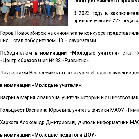
Общероссийского профсою
В 2023 году в заключител
приняли участие 222 педаго
Город Новосибирск на очном этапе конкурса представлял
них 1 стал победителем, 13 – лауреатами.
Победителем
в номинации «Молодые учителя»
стал Ф
«Центр образования № 82 «Развитие».
Лауреатами Всероссийского конкурса «Педагогический де
в номинации «Молодые учителя»
:
Вахрина Мария Ивановна, учитель истории и обществозна
Гольцверт Василина Юрьевна, учитель физики МАОУ «Гимн
Хархота Александр Дмитриевич, учитель информатики МА
в номинации «Молодые педагоги ДОУ»
: