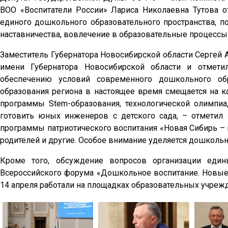
ВОО «Воспитатели России» Лариса Николаевна Тутова 
единого дошкольного образовательного пространства, п
наставничества, вовлечение в образовательные процессы
Заместитель Губернатора Новосибирской области Сергей
имени Губернатора Новосибирской области и отмети
обеспечению условий современного дошкольного обр
образования региона в настоящее время смещается на к
программы Stem-образования, технологической олимпи
готовить юных инженеров с детского сада, – отметил 
программы патриотического воспитания «Новая Сибирь – 
родителей и другие. Особое внимание уделяется дошколь
Кроме того, обсуждение вопросов организации един
Всероссийского форума «Дошкольное воспитание. Новые 
14 апреля работали на площадках образовательных учреж