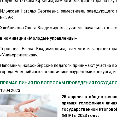
Голубева Татьяна Юрьевна, заместитель директора по нау
Ильясова Наталья Сергеевна, заместитель заведующего 
№ 59»;
Хлебникова Ольга Владимировна, учитель начальных кла
в номинации «Молодые управленцы»
:
Торопова Елена Владимировна, заместитель директо
«Университетская».
Напомним, новосибирские педагоги принимают участие во 
города Новосибирска становились лауреатами конкурса, из 
ПРЯМАЯ ЛИНИЯ ПО ВОПРОСАМ ПРОВЕДЕНИЯ ГОСУДАРС
19.04.2023
25 апреля в общественно
прямая телефонная лини
государственной итоговой
(ВПР) в 2023 году».