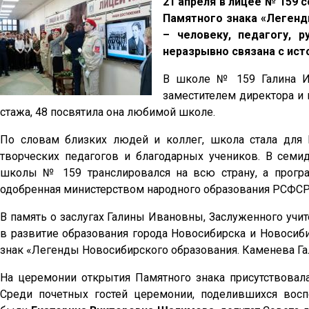
21 апреля в лицее № 159
Памятного знака «Легенд
– человеку, педагогу, 
неразрывно связана с ист
В школе № 159 Галина Ив
заместителем директора и 
стажа, 48 посвятила она любимой школе.
По словам близких людей и коллег, школа стала дл
творческих педагогов и благодарных учеников. В сем
школы № 159 транслировался на всю страну, а програ
одобренная министерством народного образования РСФСР,
В память о заслугах Галины Ивановны, Заслуженного учи
в развитие образования города Новосибирска и Новосиб
знак «Легенды Новосибирского образования. Каменева Га
На церемонии открытия Памятного знака присутствова
Среди почетных гостей церемонии, поделившихся во