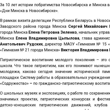
За 10 лет истории побратимства Новосибирска и Минска
«Дни Минска в Новосибирске».
В рамках визита делегации Республики Беларусь в Новоси
Заводского района города Минска
Сергей Михайлович 
города Минска
Елена Петровна Зеленко
, начальник упра
Минска
Елена Владимировна Цыпылова
, глава админи
Анатольевич Рудских
, директор МАОУ «Гимназия № 15 
«Гимназия № 21 города Минска»
Виктория Владимировна
Патриотическое воспитание молодого поколения – это 
школа. Что такое патриотизм, как его понимают нынешн
молодежи, каково сегодня значение исторической пам
площадки. Систему работы в образовательных учреждения
«Содружество»
–
по гражданско-патриотическому воспита
О школьных музеях и экспозициях, о работе по сохранени
значимых проектах, патриотических конкурсах и фест
детско-юношеских патриотических движений, клубов 