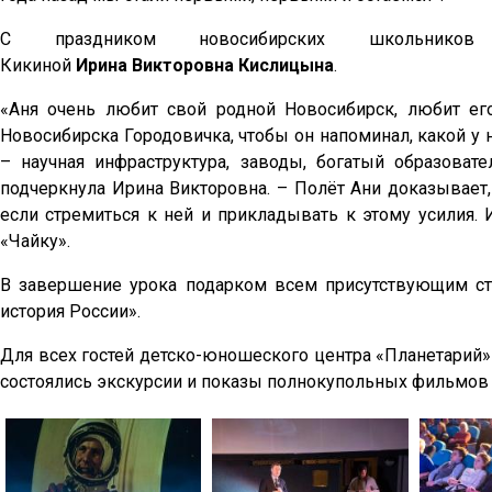
С праздником новосибирских школьников 
Кикиной
Ирина Викторовна Кислицына
.
«Аня очень любит свой родной Новосибирск, любит его
Новосибирска Городовичка, чтобы он напоминал, какой у 
– научная инфраструктура, заводы, богатый образоват
подчеркнула Ирина Викторовна. – Полёт Ани доказывает,
если стремиться к ней и прикладывать к этому усилия.
«Чайку».
В завершение урока подарком всем присутствующим ст
история России».
Для всех гостей детско-юношеского центра «Планетарий»
состоялись экскурсии и показы полнокупольных фильмов 