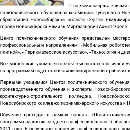
С новыми направлениями о
политехнического обучения ознакомились Губернатор Но
образования Новосибирской области Сергей Владимир
города Новосибирска Рамиль Миргазянович Ахметгареев.
Центр политехнического обучения представлен масте
профессиональным направлениям: «Мобильная робототе
плиткой», «Парикмахерское искусство», «Технология и ди
Все мастерские укомплектованы высокотехнологичной у
по программам подготовки квалифицированных рабочих и 
Первыми учащимися Центра политехнического обучения 
производственного обучения и эксперты Новосибирског
архитектурно-строительного колледжа, Новосибир
Новосибирского колледжа парикмахерского искусства и 
Обучение проходит в рамках проекта «Политехническа
программа развития среднего профессионального образов
2011 года. В результате освоения профессиональных ко