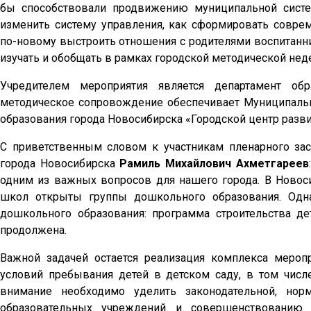
бы способствовали продвижению муниципальной сист
изменить систему управления, как сформировать совр
по-новому выстроить отношения с родителями воспитанни
изучать и обобщать в рамках городской методической нед
Учредителем мероприятия является департамент обр
методическое сопровождение обеспечивает Муниципаль
образования города Новосибирска «Городской центр разви
С приветственным словом к участникам пленарного зас
города Новосибирска
Рамиль Михайлович Ахметгареев
одним из важных вопросов для нашего города. В Новоси
школ открыты группы дошкольного образования. Одна
дошкольного образования: программа строительства де
продолжена.
Важной задачей остается реализация комплекса мероп
условий пребывания детей в детском саду, в том числ
внимание необходимо уделить законодательной, нор
образовательных учреждений и совершенствованию 