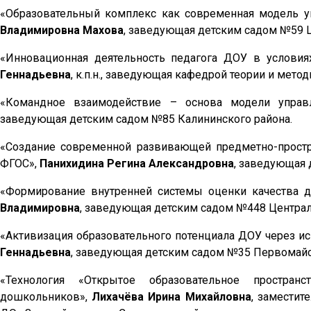
«Образовательный комплекс как современная модель у
Владимировна Махова
, заведующая детским садом №59 Ц
«Инновационная деятельность педагога ДОУ в условия
Геннадьевна
, к.п.н., заведующая кафедрой теории и ме
«Командное взаимодействие – основа модели упра
заведующая детским садом №85 Калининского района.
«Создание современной развивающей предметно-простр
ФГОС»,
Панихидина Регина Александровна
, заведующая 
«Формирование внутренней системы оценки качества д
Владимировна
, заведующая детским садом №448 Централ
«Активизация образовательного потенциала ДОУ через и
Геннадьевна
, заведующая детским садом №35 Первомайс
«Технология «Открытое образовательное пространс
дошкольников»,
Лихачёва Ирина Михайловна
, заместит