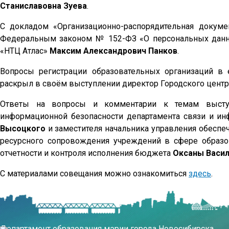
Станиславовна
Зуева
.
С докладом «Организационно-распорядительная докуме
Федеральным законом № 152-ФЗ «О персональных данны
«НТЦ Атлас»
Максим Александрович Панков
.
Вопросы регистрации образовательных организаций в
раскрыл в своём выступлении директор Городского цент
Ответы на вопросы и комментарии к темам выступл
информационной безопасности департамента связи и и
Высоцкого
и заместителя начальника управления обеспе
ресурсного сопровождения учреждений в сфере образов
отчетности и контроля исполнения бюджета
Оксаны Васи
С материалами совещания можно ознакомиться
здесь
.
Департамент образования мэрии города Новосибирска