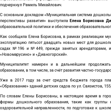
подчеркнул Рамиль Михайлович.
С основным докладом «Муниципальная система дошкольно
перспективы развития» выступила
Елена Борисовна Ди
образовательной политики и обеспечения образовательног
Как сообщила Елена Борисовна, в рамках реализации м
эксплуатацию пятьсот двадцать новых мест для дошколь
садах №196 и №449, прежде занятых арендаторами, и
«Новомарусино» и «Дивногорский».
Муниципалитет намерен и в дальнейшем продолжать
образовании, в том числе, за счёт развития частно-государ
Уже в 2017 году за счет средств бюджета города пла
«Образование» зданий детских садов по ул. Связистов, 155, 
По словам Елены Борисовны, в настоящее время в горо
формы дошкольного образования, такие как группы к
оздоровительной направленности, по подготовке к школе