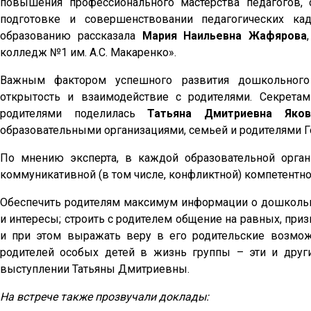
повышения профессионального мастерства педагогов, 
подготовке и совершенствовании педагогических к
образованию рассказала
Мария Наильевна Жафярова
колледж №1 им. А.С. Макаренко».
Важным фактором успешного развития дошкольного 
открытость и взаимодействие с родителями. Секрета
родителями поделилась
Татьяна Дмитриевна Яков
образовательными организациями, семьей и родителями Го
По мнению эксперта, в каждой образовательной орга
коммуникативной (в том числе, конфликтной) компетентно
Обеспечить родителям максимум информации о дошкольн
и интересы; строить с родителем общение на равных, при
и при этом выражать веру в его родительские возможн
родителей особых детей в жизнь группы – эти и друг
выступлении Татьяны Дмитриевны.
На встрече также прозвучали доклады: