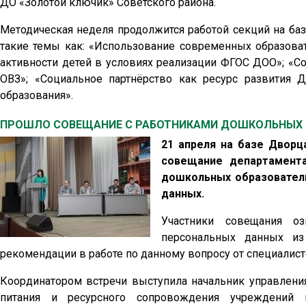
ДО «Золотой ключик» Советского района.
Методическая неделя продолжится работой секций на ба
такие темы как: «Использование современных образоват
активности детей в условиях реализации ФГОС ДОО»; «Со
ОВЗ»; «Социальное партнёрство как ресурс развития
образования».
ПРОШЛО СОВЕЩАНИЕ С РАБОТНИКАМИ ДОШКОЛЬНЫХ 
21 апреля на базе Двор
совещание департамента
дошкольных образовател
данных.
Участники совещания о
персональных данных и
рекомендации в работе по данному вопросу от специалист
Координатором встречи выступила начальник управлени
питания и ресурсного сопровождения учреждений