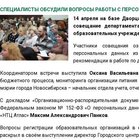
СПЕЦИАЛИСТЫ ОБСУДИЛИ ВОПРОСЫ РАБОТЫ С ПЕР
14 апреля на базе Двор
совещание департамента
образовательных учрежде
Участники совещания о
персональных данных и
рекомендации в работе по 
Координатором встречи выступила
Оксана Васильевна
бюджетного процесса, мониторинга организации питания
мэрии города Новосибирска – начальник отдела учета, отч
С докладом «Организационно-распорядительная докуме
Федеральным законом № 152-ФЗ «О персональных данны
«НТЦ Атлас»
Максим Александрович Панков
.
Вопросы регистрации образовательных организаций в
раскрыл в своём выступлении директор Городского цент