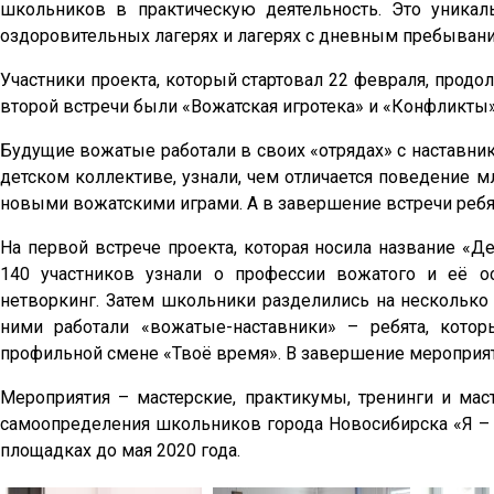
школьников в практическую деятельность. Это уника
оздоровительных лагерях и лагерях с дневным пребывани
Участники проекта, который стартовал 22 февраля, продо
второй встречи были «Вожатская игротека» и «Конфликты»
Будущие вожатые работали в своих «отрядах» с наставни
детском коллективе, узнали, чем отличается поведение 
новыми вожатскими играми. А в завершение встречи ребят
На первой встрече проекта, которая носила название «Дет
140 участников узнали о профессии вожатого и её о
нетворкинг. Затем школьники разделились на несколько
ними работали «вожатые-наставники» – ребята, кот
профильной смене «Твоё время». В завершение мероприят
Мероприятия – мастерские, практикумы, тренинги и мас
самоопределения школьников города Новосибирска «Я – 
площадках до мая 2020 года.