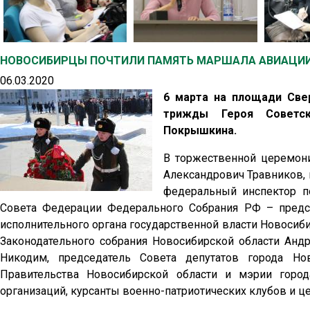
НОВОСИБИРЦЫ ПОЧТИЛИ ПАМЯТЬ МАРШАЛА АВИАЦИИ 
06.03.2020
6 марта на площади Све
трижды Героя Советск
Покрышкина.
В торжественной церемони
Александрович Травников, 
федеральный инспектор п
Совета Федерации Федерального Собрания РФ – предс
исполнительного органа государственной власти Новосиб
Законодательного собрания Новосибирской области Ан
Никодим, председатель Совета депутатов города Но
Правительства Новосибирской области и мэрии горо
организаций, курсанты военно-патриотических клубов и ц