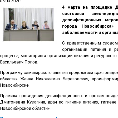
05.03.2020
4 марта на площадке Д
состоялся внеочере
дезинфекционных мероп
города Новосибирска» 
заболеваемости и организ
С приветственным словом 
организации питания и р
процесса, мониторинга организации питания и ресурсно
Васильевич Попов.
Программу семинарского занятия продолжила врач эпиде
области» Жанна Николаевна Березовская, проинформи
Новосибирске.
Правила проведения дезинфекционных и противоэпиде
Дмитриевна Кулагина, врач по гигиене питания, гигиен
Новосибирской области».