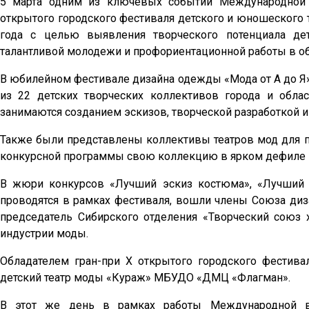
5 марта одним из ключевых событий Международной 
открытого городского фестиваля детского и юношеского т
года с целью выявления творческого потенциала де
талантливой молодежи и профориентационной работы в об
В юбилейном фестивале дизайна одежды «Мода от А до Я» п
из 22 детских творческих коллективов города и обла
занимаются созданием эскизов, творческой разработкой 
Также были представлены коллективы театров мод для п
конкурсной программы свою коллекцию в ярком дефиле 
В жюри конкурсов «Лучший эскиз костюма», «Лучший 
проводятся в рамках фестиваля, вошли члены Союза диз
председатель Сибирского отделения «Творческий союз 
индустрии моды.
Обладателем гран-при Х открытого городского фестива
детский театр моды «Кураж» МБУДО «ДМЦ «Флагман».
В этот же день в рамках работы Международной в