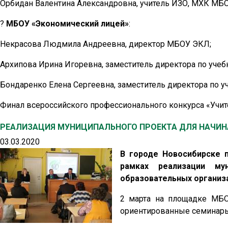
Орбидан Валентина Александровна, учитель ИЗО, МХК МБ
?
МБОУ «Экономический лицей»
:
Некрасова Людмила Андреевна, директор МБОУ ЭКЛ;
Архипова Ирина Игоревна, заместитель директора по учеб
Бондаренко Елена Сергеевна, заместитель директора по 
Финал всероссийского профессионального конкурса «Учите
РЕАЛИЗАЦИЯ МУНИЦИПАЛЬНОГО ПРОЕКТА ДЛЯ НАЧИ
03.03.2020
В городе Новосибирске 
рамках реализации му
образовательных организ
2 марта на площадке МБО
ориентированные семинар