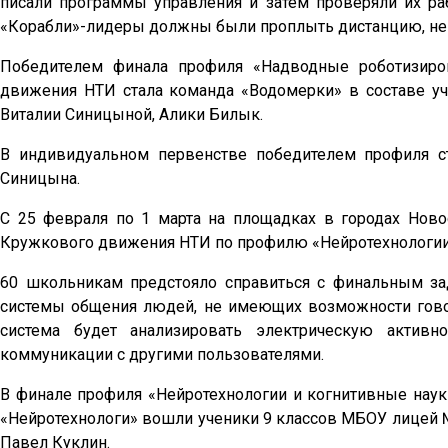
писали программы управления и затем проверяли их раб
«Корабли»-лидеры должны были проплыть дистанцию, не з
Победителем финала профиля «Надводные роботизиро
движения НТИ стала команда «Водомерки» в составе у
Виталии Синицыной, Алики Билык.
В индивидуальном первенстве победителем профиля с
Синицына.
С 25 февраля по 1 марта на площадках в городах Нов
Кружкового движения НТИ по профилю «Нейротехнологии 
60 школьникам предстояло справиться с финальным за
системы общения людей, не имеющих возможности говор
система будет анализировать электрическую активн
коммуникации с другими пользователями.
В финале профиля «Нейротехнологии и когнитивные наук
«Нейротехнологи» вошли ученики 9 классов МБОУ лицей
Павел Куклин.