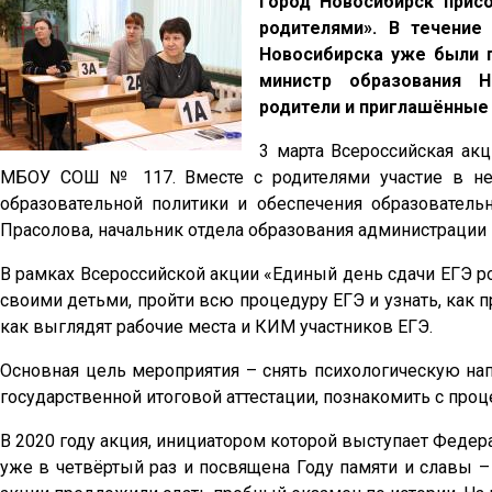
Город Новосибирск прис
родителями». В течение
Новосибирска уже были п
министр образования Н
родители и приглашённые 
3 марта Всероссийская ак
МБОУ СОШ № 117. Вместе с родителями участие в ней
образовательной политики и обеспечения образователь
Прасолова, начальник отдела образования администраци
В рамках Всероссийской акции «Единый день сдачи ЕГЭ р
своими детьми, пройти всю процедуру ЕГЭ и узнать, как пр
как выглядят рабочие места и КИМ участников ЕГЭ.
Основная цель мероприятия – снять психологическую на
государственной итоговой аттестации, познакомить с про
В 2020 году акция, инициатором которой выступает Федера
уже в четвёртый раз и посвящена Году памяти и славы 