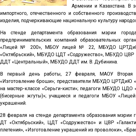
Армении и Казахстана. В
импортного, отечественного и собственного производст
изделия, подчеркивающие национальную культуру народо
На стенде департамента образования мэрии город
предпринимательских компаний образовательных орга
«Лицей № 200», МБОУ лицей № 22, МБУДО ЦРТДиЮ
«Октябрьский», МБУДО ЦДТ «Содружество», МБУДО ЦВР
ДДТ «Центральный», МБУДО ДДТ им. В. Дубинина.
В первый день работы, 27 февраля, МАОУ Вторая г
«Изготовление броши»; представители МБУДО ЦРТДиЮ «
на мастер-классе «Серьги-кисти»; педагоги МБУДО ЦДО 
(бисерные жгуты)»; учащиеся и педагоги МБОУ «Лице
украшений.
28 февраля на стенде департамента образования мэрии 
ДТ «Октябрьский», ЦДТ «Содружество» и ЦВР «Галакти
плетения», «Изготовление украшений из проволоки», «Брас