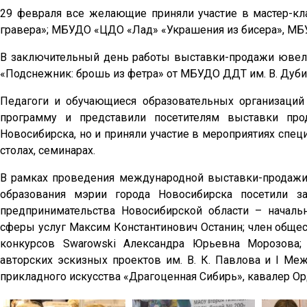
29 февраля все желающие приняли участие в мастер-к
гравера»; МБУДО «ЦДО «Лад» «Украшения из бисера», 
В заключительный день работы выставки-продажи ювел
«Подснежник: брошь из фетра» от МБУДО ДДТ им. В. Дуби
Педагоги и обучающиеся образовательных организаций
программу и представили посетителям выставки про
Новосибирска, но и приняли участие в мероприятиях спец
столах, семинарах.
В рамках проведения международной выставки-продажи
образования мэрии города Новосибирска посетили з
предпринимательства Новосибирской области – началь
сферы услуг Максим Константинович Останин; член обще
конкурсов Swarowski Александра Юрьевна Морозова;
авторских эскизных проектов им. В. К. Павлова и I Ме
прикладного искусства «Драгоценная Сибирь», кавалер О