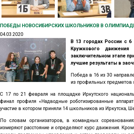
ПОБЕДЫ НОВОСИБИРСКИХ ШКОЛЬНИКОВ В ОЛИМПИАД
04.03.2020
В 13 городах России с 6
Кружкового движения Н
заключительном этапе при
лучшие результаты в заоч
Победа в 16 из 30 направл
из профильных предметов и
С 17 по 21 февраля на площадке Иркутского националь
финал профиля «Надводные роботизированные аппара
участие в котором приняли 14 школьников из Иркутска, Ш
По словам организаторов, в командных соревнования
измеряют расстояние и определяют курс движения. Кроме