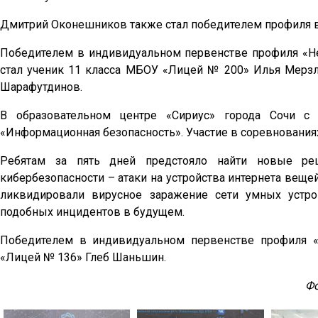
Дмитрий Оконешников также стал победителем профиля в
Победителем в индивидуальном первенстве профиля «Не
стал ученик 11 класса МБОУ «Лицей № 200» Илья Мерз
Шарафутдинов.
В образовательном центре «Сириус» города Сочи с
«Информационная безопасность». Участие в соревнованиях
Ребятам за пять дней предстояло найти новые ре
кибербезопасности – атаки на устройства интернета веще
ликвидировали вирусное заражение сети умных устр
подобных инцидентов в будущем.
Победителем в индивидуальном первенстве профиля «
«Лицей № 136» Глеб Шаньшин.
Фо