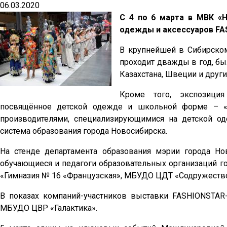
06.03.2020
С 4 по 6 марта в МВК «
одежды и аксессуаров FA
В крупнейшей в Сибирском
проходит дважды в год, бы
Казахстана, Швеции и други
Кроме того, экспозици
посвящённое детской одежде и школьной форме – «У
производителями, специализирующимися на детской о
система образования города Новосибирска.
На стенде департамента образования мэрии города Но
обучающиеся и педагоги образовательных организаций
«Гимназия № 16 «Французская», МБУДО ЦДТ «Содружест
В показах компаний-участников выставки FASHIONSTAR-
МБУДО ЦВР «Галактика».