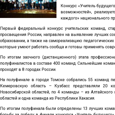
Конкурс «Учитель будущего
возможностей», реализуе
каждого» национального пр
Первый федеральный конкурс учительских команд, ста
просвещения России, направлен на выявление лучших со
образовании, а также на самореализацию педагогических
которые умеют работать сообща и готовы применять совр
По итогам заочного (дистанционного) этапа профессио
полуфиналистов в составе 400 команд. Сильнейшие коман
проходят в 8 городах России.
На полуфинале в городе Томске собрались 55 команд пе
Кемеровскую область – Кузбасс представляли 20 к
Новосибирской областей, по 4 команды – из Алтайского 
областей и одна команда из Республики Хакасия.
По итогам полуфинала были определены 13 лучших коман
борьбу за победу в финале конкурса «Учитель будущего»