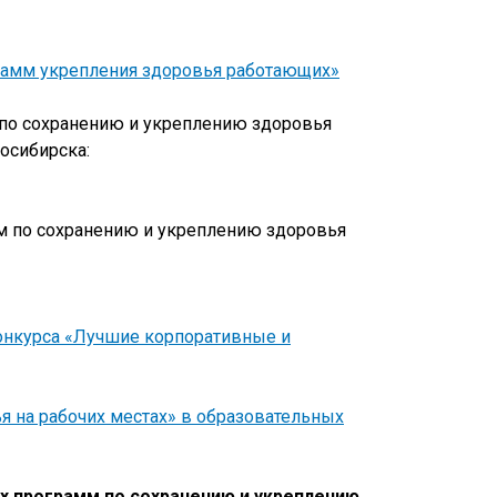
амм укрепления здоровья работающих»
 по сохранению и укреплению здоровья
осибирска:
м по сохранению и укреплению здоровья
онкурса «Лучшие корпоративные и
я на рабочих местах» в образовательных
ых
программ по сохранению и укреплению