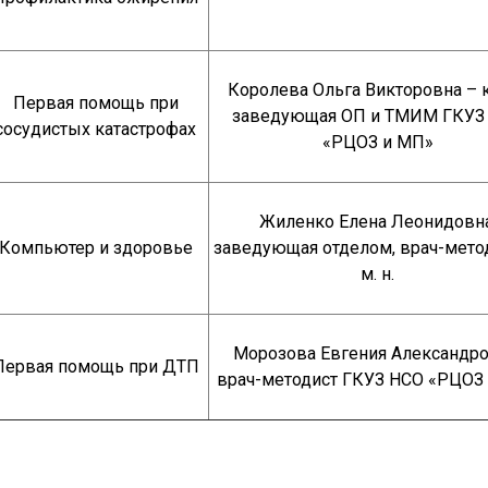
Королева Ольга Викторовна – к.
Первая помощь при
заведующая ОП и ТМИМ ГКУЗ
сосудистых катастрофах
«РЦОЗ и МП»
Жиленко Елена Леонидовна
Компьютер и здоровье
заведующая отделом, врач-метод
м. н.
Морозова Евгения Александро
Первая помощь при ДТП
врач-методист ГКУЗ НСО «РЦОЗ