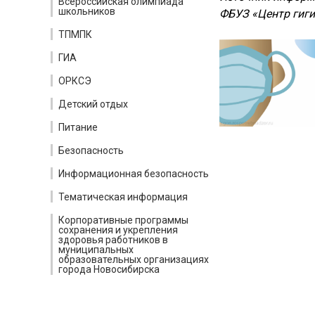
Всероссийская олимпиада
школьников
ФБУЗ «Центр гиг
ТПМПК
ГИА
ОРКСЭ
Детский отдых
Питание
Безопасность
Информационная безопасность
Тематическая информация
Корпоративные программы
сохранения и укрепления
здоровья работников в
муниципальных
образовательных организациях
города Новосибирска