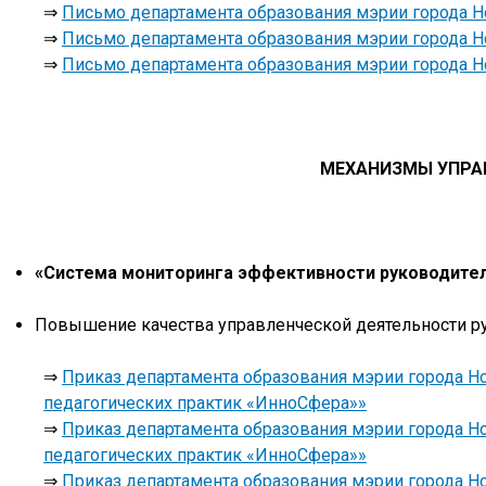
⇒
Письмо департамента образования мэрии города Но
⇒
Письмо департамента образования мэрии города Но
⇒
Письмо департамента образования мэрии города Н
МЕХАНИЗМЫ УПРАВ
«Система мониторинга эффективности руководител
Повышение качества управленческой деятельности р
⇒
Приказ департамента образования мэрии города Но
педагогических практик «ИнноСфера»»
⇒
Приказ департамента образования мэрии города Но
педагогических практик «ИнноСфера»»
⇒
Приказ департамента образования мэрии города Но