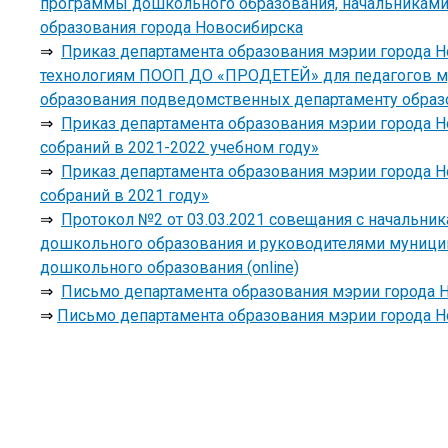
программы дошкольного образования, начальниками
образования города Новосибирска
⇒
Приказ департамента образования мэрии города Но
технологиям ПООП ДО «ПРОДЕТЕЙ» для педагогов м
образования подведомственных департаменту образ
⇒
Приказ департамента образования мэрии города Н
собраний в 2021-2022 учебном году»
⇒
Приказ департамента образования мэрии города Н
собраний в 2021 году»
⇒
Протокол №2 от 03.03.2021 совещания с начальни
дошкольного образования и руководителями муници
дошкольного образования (online)
⇒
Письмо департамента образования мэрии города 
⇒
Письмо департамента образования мэрии города Н