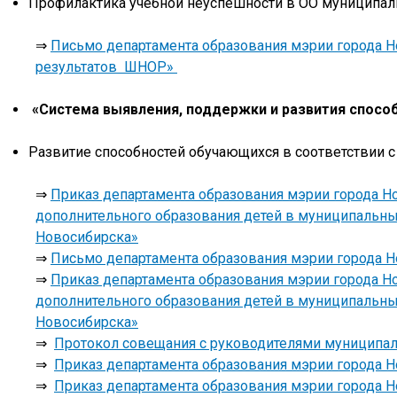
Профилактика учебной неуспешности в ОО муниципал
⇒
Письмо департамента образования мэрии города Н
результатов ШНОР»
«Система выявления, поддержки и развития способ
Развитие способностей обучающихся в соответствии с
⇒
Приказ департамента образования мэрии города Но
дополнительного образования детей в муниципальны
Новосибирска»
⇒
Письмо департамента образования мэрии города Н
⇒
Приказ департамента образования мэрии города Но
дополнительного образования детей в муниципальны
Новосибирска»
⇒
Протокол совещания с руководителями муниципал
⇒
Приказ департамента образования мэрии города Но
⇒
Приказ департамента образования мэрии города Но