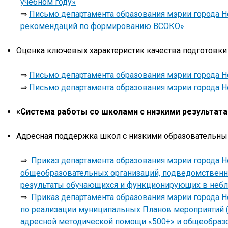
учебном году»
⇒
Письмо департамента образования мэрии города Но
рекомендаций по формированию ВСОКО»
Оценка ключевых характеристик качества подготовк
⇒
Письмо департамента образования мэрии города Но
⇒
Письмо департамента образования мэрии города Н
«Система работы со школами с низкими результат
Адресная поддержка школ с низкими образовательны
⇒
Приказ департамента образования мэрии города Н
общеобразовательных организаций, подведомственн
результаты обучающихся и функционирующих в небла
⇒
Приказ департамента образования мэрии города Н
по реализации муниципальных Планов мероприятий 
адресной методической помощи «500+» и общеобраз