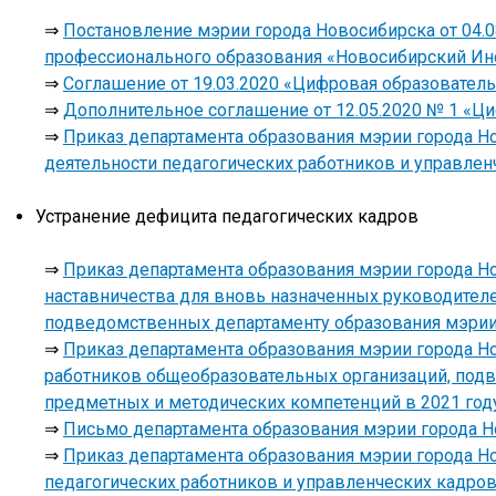
⇒
Постановление мэрии города Новосибирска от 04.
профессионального образования «Новосибирский Ин
⇒
Соглашение от 19.03.2020 «Цифровая образователь
⇒
Дополнительное соглашение от 12.05.2020 № 1 «Ц
⇒
Приказ департамента образования мэрии города Н
деятельности педагогических работников и управле
Устранение дефицита педагогических кадров
⇒
Приказ департамента образования мэрии города Но
наставничества для вновь назначенных руководител
подведомственных департаменту образования мэрии
⇒
Приказ департамента образования мэрии города Но
работников общеобразовательных организаций, под
предметных и методических компетенций в 2021 год
⇒
Письмо департамента образования мэрии города Но
⇒
Приказ департамента образования мэрии города Нов
педагогических работников и управленческих кадр