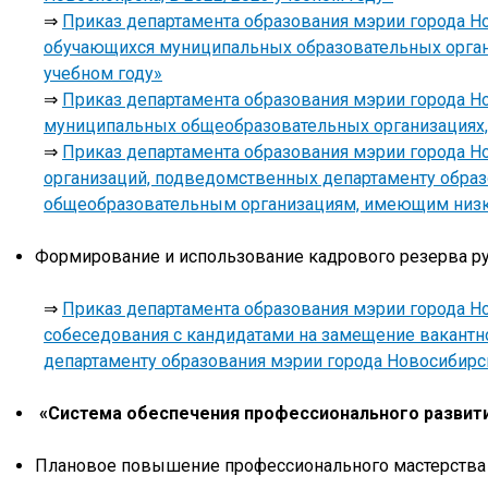
⇒
Приказ департамента образования мэрии города Н
обучающихся муниципальных образовательных орган
учебном году»
⇒
Приказ департамента образования мэрии города Но
муниципальных общеобразовательных организациях, 
⇒
Приказ департамента образования мэрии города Н
организаций, подведомственных департаменту образ
общеобразовательным организациям, имеющим низки
Формирование и использование кадрового резерва р
⇒
Приказ департамента образования мэрии города Но
собеседования с кандидатами на замещение вакантн
департаменту образования мэрии города Новосибирс
«Система обеспечения профессионального развити
Плановое повышение профессионального мастерства 