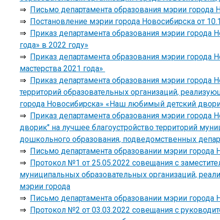
⇒
Письмо департамента образования мэрии города Н
⇒
Постановление мэрии города Новосибирска от 10.1
⇒
Приказ департамента образования мэрии города Но
года» в 2022 году»
⇒
Приказ департамента образования мэрии города Н
мастерства 2021 года»
⇒
Приказ департамента образования мэрии города Но
территорий образовательных организаций, реализу
города Новосибирска» «Наш любимый детский двор
⇒
Приказ департамента образования мэрии города Н
дворик" на лучшее благоустройство территорий мун
дошкольного образования, подведомственных депар
⇒
Письмо департамента образовании мэрии города Н
⇒
Протокол №1 от 25.05.2022 совещания с заместит
муниципальных образовательных организаций, реал
мэрии города
⇒
Письмо департамента образовании мэрии города Н
⇒
Протокол №2 от 03.03.2022 совещания с руковод