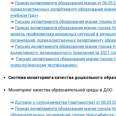
⇒
Приказ департамента образования мэрии от 06.05
подведомственных департаменту образования мэрии 
учебном году»
⇒
Письмо департамента образования мэрии города Но
⇒
Приказ департамента образования мэрии города Н
модель профилактики кризисных ситуаций в муници
организаций, подведомственных департаменту образ
⇒
Письмо департамента образования мэрии города Но
аддиктивного, делинквентного поведения за 2021 го
⇒
Письмо департамента образования мэрии города Н
психологическому тестированию»
Система мониторинга качества дошкольного обра
Мониторинг качества образовательной среды в ДОО
⇒
Договор о сотрудничестве (партнерстве) от 06.03
⇒
Приказ департамента образования мэрии города Но
образовательных организаций города Новосибирска