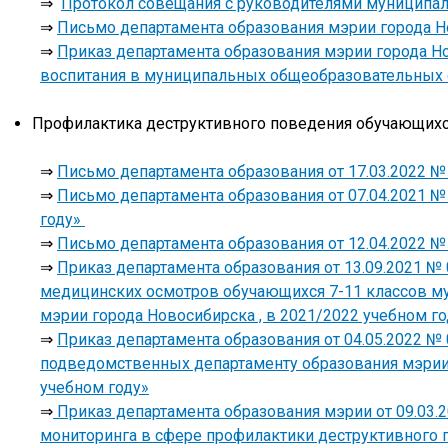
⇒
Протокол совещания с руководителями муниципал
⇒
Письмо департамента образования мэрии города Но
⇒
Приказ департамента образования мэрии города Но
воспитания в муниципальных общеобразовательных 
Профилактика деструктивного поведения обучающих
⇒
Письмо департамента образования от 17.03.2022 №
⇒
Письмо департамента образования от 07.04.2021 №
году»
⇒
Письмо департамента образования от 12.04.2022 
⇒
Приказ департамента образования от 13.09.2021 №
медицинских осмотров обучающихся 7-11 классов м
мэрии города Новосибирска , в 2021/2022 учебном го
⇒
Приказ департамента образования от 04.05.2022 
подведомственных департаменту образования мэрии 
учебном году»
⇒
Приказ департамента образования мэрии от 09.03.
мониторинга в сфере профилактики деструктивного 