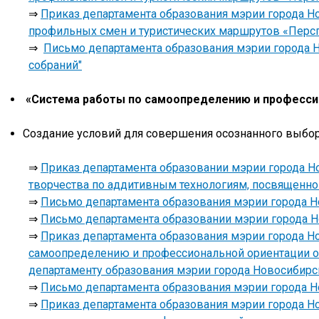
⇒
Приказ департамента образования мэрии города Но
профильных смен и туристических маршрутов «Персп
⇒
Письмо департамента образования мэрии города Н
собраний"
«Система работы по самоопределению и професси
Создание условий для совершения осознанного выбо
⇒
Приказ департамента образовании мэрии города Но
творчества по аддитивным технологиям, посвященно
⇒
Письмо департамента образования мэрии города Но
⇒
Письмо департамента образовании мэрии города Но
⇒
Приказ департамента образования мэрии города Но
самоопределению и профессиональной ориентации 
департаменту образования мэрии города Новосибирс
⇒
Письмо департамента образования мэрии города Но
⇒
Приказ департамента образования мэрии города Но