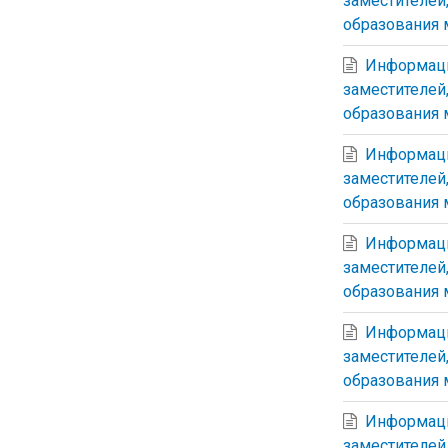
заместителей
образования 
Информаци
заместителей
образования 
Информаци
заместителей
образования 
Информаци
заместителей
образования 
Информаци
заместителей
образования 
Информаци
заместителей