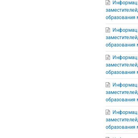
Информаци
заместителей
образования 
Информаци
заместителей
образования 
Информаци
заместителей
образования 
Информаци
заместителей
образования 
Информаци
заместителей
образования 