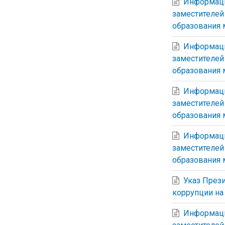
Информация
заместителей
образования 
Информация
заместителей
образования 
Информация
заместителей
образования 
Информация
заместителей
образования 
Указ През
коррупции на 
Информаци