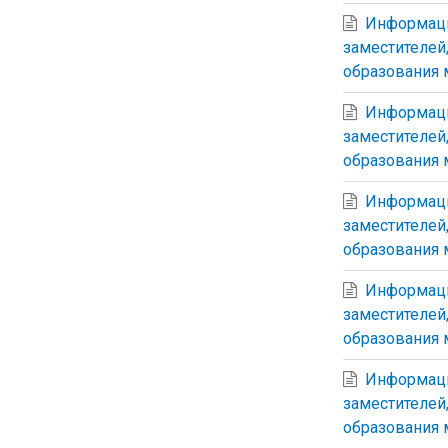
Информаци
заместителей
образования 
Информаци
заместителей
образования 
Информаци
заместителей
образования 
Информаци
заместителей
образования 
Информаци
заместителей
образования 