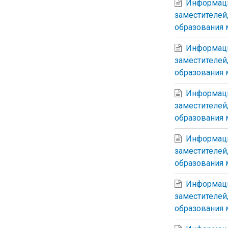
Информаци
заместителей
образования 
Информаци
заместителей
образования 
Информаци
заместителей
образования 
Информаци
заместителей
образования 
Информаци
заместителей
образования 