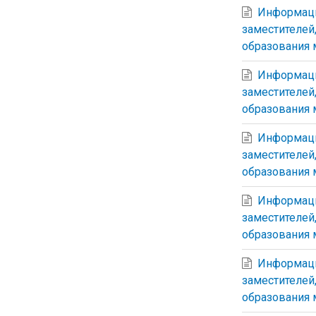
Информаци
заместителей
образования 
Информаци
заместителей
образования 
Информаци
заместителей
образования 
Информаци
заместителей
образования 
Информаци
заместителей
образования 