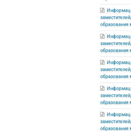
Информаци
заместителей
образования 
Информаци
заместителей
образования 
Информаци
заместителей
образования 
Информаци
заместителей
образования 
Информаци
заместителей
образования 