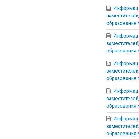
Информаци
заместителей
образования 
Информаци
заместителей
образования 
Информаци
заместителей
образования 
Информаци
заместителей
образования 
Информаци
заместителей
образования 