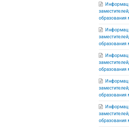
Информаци
заместителей
образования 
Информаци
заместителей
образования 
Информаци
заместителей
образования 
Информаци
заместителей
образования 
Информаци
заместителей
образования 