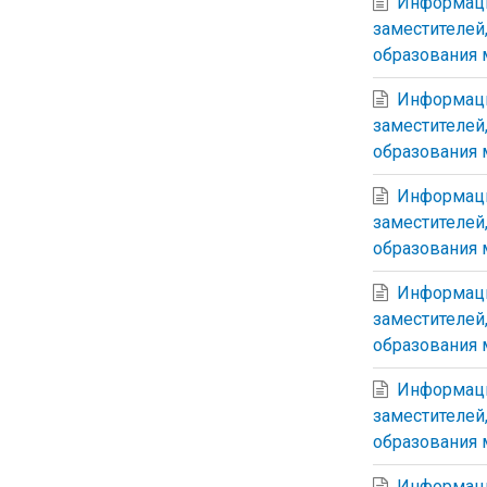
Информаци
заместителей
образования 
Информаци
заместителей
образования 
Информаци
заместителей
образования 
Информаци
заместителей
образования 
Информаци
заместителей
образования 
Информаци