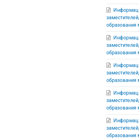
Информаци
заместителей
образования м
Информаци
заместителей
образования 
Информаци
заместителей
образования 
Информаци
заместителей
образования 
Информаци
заместителей
образования 