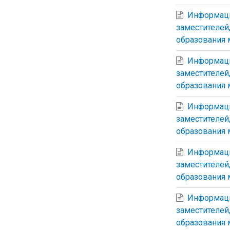
Информаци
заместителей
образования 
Информаци
заместителей
образования 
Информаци
заместителей
образования 
Информаци
заместителей
образования м
Информаци
заместителей
образования 