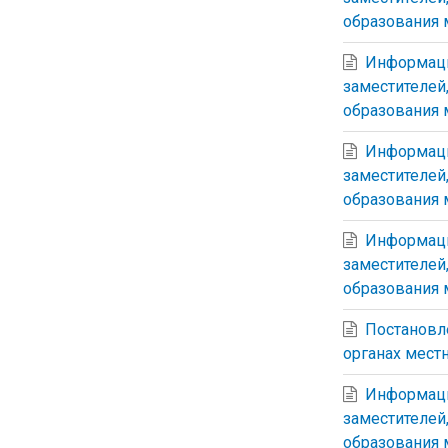
образования 
Информаци
заместителей
образования м
Информаци
заместителей
образования 
Информаци
заместителей
образования 
Постановле
органах мест
Информаци
заместителей
образования 