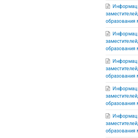
Информаци
заместителей
образования 
Информаци
заместителей
образования 
Информаци
заместителей
образования 
Информаци
заместителей
образования 
Информаци
заместителей
образования 