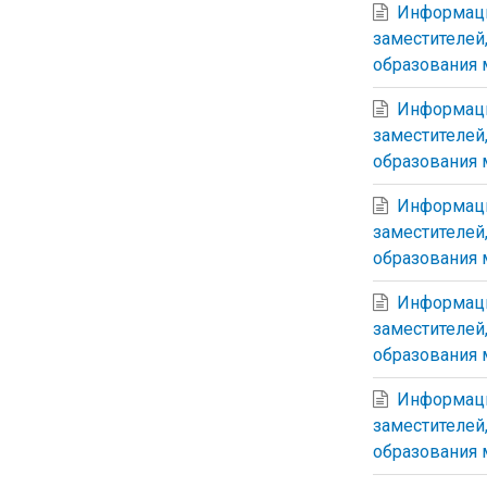
Информаци
заместителей
образования 
Информаци
заместителей
образования 
Информаци
заместителей
образования 
Информаци
заместителей
образования 
Информаци
заместителей
образования 