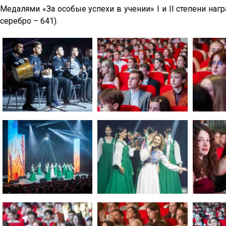
Медалями «За особые успехи в учении» I и II степени на
серебро – 641).