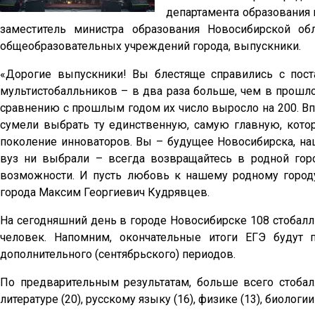
департамента образования
заместитель министра образования Новосибирской об
общеобразовательных учреждений города, выпускники.
«Дорогие выпускники! Вы блестяще справились с пост
мультистобалльников – в два раза больше, чем в прошл
сравнению с прошлым годом их число выросло на 200. Впе
сумели выбрать ту единственную, самую главную, котор
поколение инноваторов. Вы – будущее Новосибирска, на
вуз ни выбрали – всегда возвращайтесь в родной гор
возможности. И пусть любовь к нашему родному городу
города Максим Георгиевич Кудрявцев.
На сегодняшний день в городе Новосибирске 108 стобал
человек. Напомним, окончательные итоги ЕГЭ будут 
дополнительного (сентябрьского) периодов.
По предварительным результатам, больше всего стобал
литературе (20), русскому языку (16), физике (13), биологии