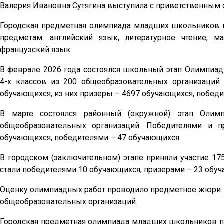
Валерия Ивановна Сутягина выступила с приветственным с
Городская предметная олимпиада младших школьников п
предметам: английский язык, литературное чтение, 
французский язык.
В феврале 2026 года состоялся школьный этап Олимпиад
4-х классов из 200 общеобразовательных организаций
обучающихся, из них призеры – 4697 обучающихся, победи
В марте состоялся районный (окружной) этап Олим
общеобразовательных организаций. Победителями и 
обучающихся, победителями – 47 обучающихся.
В городском (заключительном) этапе приняли участие 17
стали победителями 10 обучающихся, призерами – 23 обу
Оценку олимпиадных работ проводило предметное жюри. В
общеобразовательных организаций.
Городская предметная олимпиада младших школьников пр