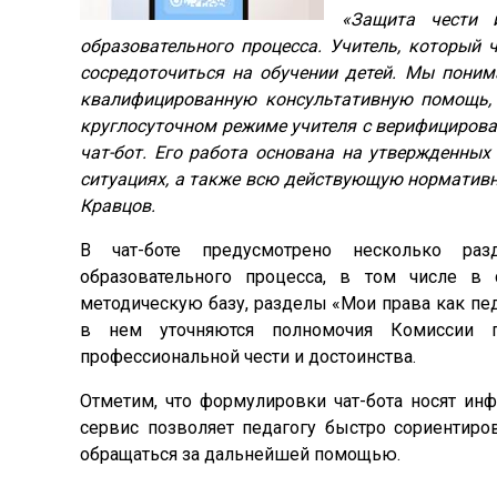
«Защита чести 
образовательного процесса. Учитель, который
сосредоточиться на обучении детей. Мы поним
квалифицированную консультативную помощь, 
круглосуточном режиме учителя с верифициров
чат-бот. Его работа основана на утвержденны
ситуациях, а также всю действующую норматив
Кравцов.
В чат-боте предусмотрено несколько раз
образовательного процесса, в том числе в 
методическую базу, разделы «Мои права как пед
в нем уточняются полномочия Комиссии 
профессиональной чести и достоинства.
Отметим, что формулировки чат-бота носят ин
сервис позволяет педагогу быстро сориентиров
обращаться за дальнейшей помощью.