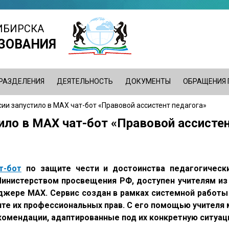
ИБИРСКА
ЗОВАНИЯ
РАЗДЕЛЕНИЯ
ДЕЯТЕЛЬНОСТЬ
ДОКУМЕНТЫ
ОБРАЩЕНИЯ
и запустило в МАХ чат-бот «Правовой ассистент педагога»
ло в МАХ чат-бот «Правовой ассисте
т-бот
по защите чести и достоинства педагогически
инистерством просвещения РФ, доступен учителям из
джере МАХ. Сервис создан в рамках системной работ
те их профессиональных прав. С его помощью учителя 
омендации, адаптированные под их конкретную ситуац