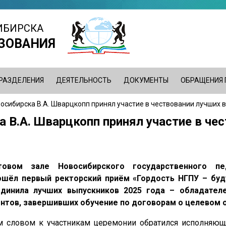
ИБИРСКА
ЗОВАНИЯ
РАЗДЕЛЕНИЯ
ДЕЯТЕЛЬНОСТЬ
ДОКУМЕНТЫ
ОБРАЩЕНИЯ
осибирска В.А. Шварцкопп принял участие в чествовании лучших 
 В.А. Шварцкопп принял участие в че
овом зале Новосибирского государственного пед
ошёл первый ректорский приём «Гордость НГПУ – буд
динила лучших выпускников 2025 года – обладател
ентов, завершивших обучение по договорам о целевом 
м словом к участникам церемонии обратился исполняющ