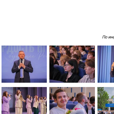
По ин