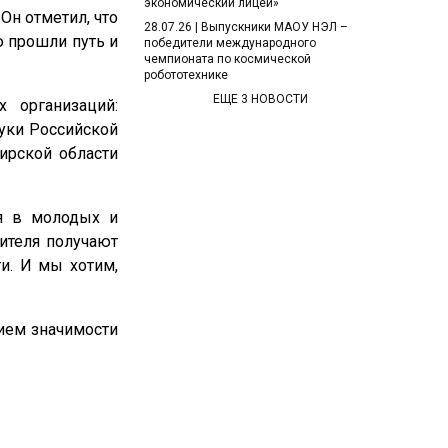
экономический лицей»
Он отметил, что
28.07.26 | Выпускники МАОУ НЭЛ –
ю прошли путь и
победители международного
чемпионата по космической
робототехнике
ЕЩЕ 3 НОВОСТИ
 организаций:
уки Российской
ирской области
ся в молодых и
ителя получают
и. И мы хотим,
ием значимости