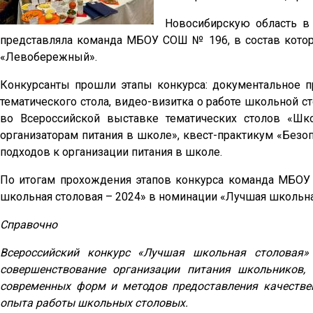
Новосибирскую область в
представляла команда МБОУ СОШ № 196, в состав кото
«Левобережный».
Конкурсанты прошли этапы конкурса: документальное п
тематического стола, видео-визитка о работе школьной с
во Всероссийской выставке тематических столов «Шко
организаторам питания в школе», квест-практикум «Без
подходов к организации питания в школе.
По итогам прохождения этапов конкурса команда МБОУ
школьная столовая – 2024» в номинации «Лучшая школьна
Справочно
Всероссийский конкурс «Лучшая школьная столовая»
совершенствование организации питания школьников, 
современных форм и методов предоставления качествен
опыта работы школьных столовых.