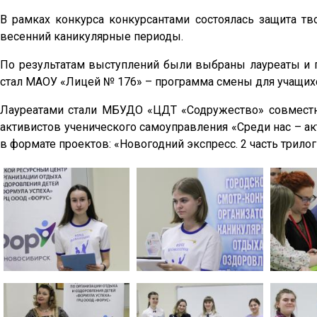
В рамках конкурса конкурсантами состоялась защита тв
весенний каникулярные периоды.
По результатам выступлений были выбраны лауреаты и п
стал МАОУ «Лицей № 176» – программа смены для учащихся
Лауреатами стали МБУДО «ЦДТ «Содружество» совместн
активистов ученического самоуправления «Среди нас – а
в формате проектов: «Новогодний экспресс. 2 часть трило