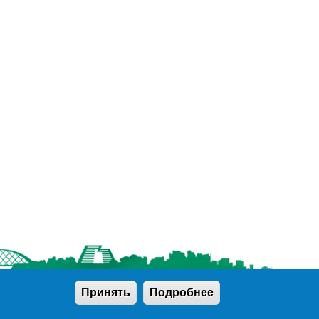
Официальный сайт
Принять
Подробнее
города Новосибирска