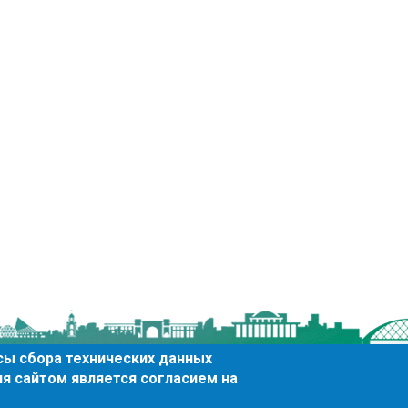
сы сбора технических данных
ирска
я сайтом является согласием на
 34
Тел.: 227-45-00