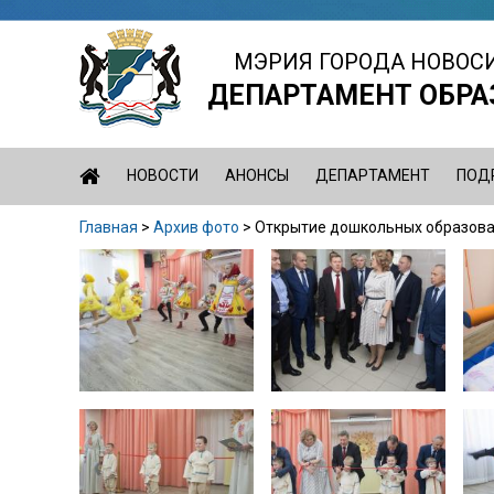
Jump
to
МЭРИЯ ГОРОДА НОВОС
navigation
ДЕПАРТАМЕНТ ОБРА
НОВОСТИ
АНОНСЫ
ДЕПАРТАМЕНТ
ПОД
Главная
>
Архив фото
>
Открытие дошкольных образова
Вы
Back
здесь
to
top