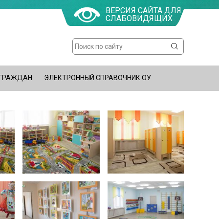
ВЕРСИЯ САЙТА ДЛЯ
СЛАБОВИДЯЩИХ
Поиск
Форма
поиска
 ГРАЖДАН
ЭЛЕКТРОННЫЙ СПРАВОЧНИК ОУ