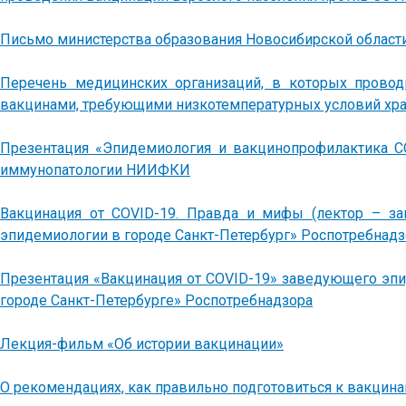
Письмо министерства образования Новосибирской области
Перечень медицинских организаций, в которых провод
вакцинами, требующими низкотемпературных условий хр
Презентация «Эпидемиология и вакцинопрофилактика C
иммунопатологии НИИФКИ
Вакцинация от COVID-19. Правда и мифы (лектор – з
эпидемиологии в городе Санкт-Петербург» Роспотребнадз
Презентация «Вакцинация от COVID-19» заведующего эп
городе Санкт-Петербурге» Роспотребнадзора
Лекция-фильм «Об истории вакцинации»
О рекомендациях, как правильно подготовиться к вакцина