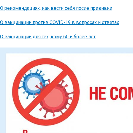
О рекомендациях, как вести себя после прививки
О вакцинации против COVID-19 в вопросах и ответах
О вакцинации для тех, кому 60 и более лет