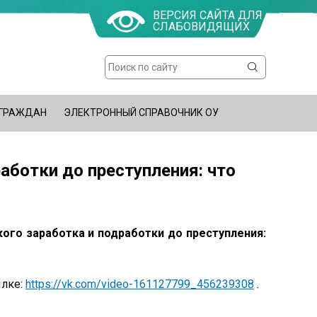
ВЕРСИЯ САЙТА ДЛЯ
СЛАБОВИДЯЩИХ
Поиск
Форма
поиска
 ГРАЖДАН
ЭЛЕКТРОННЫЙ СПРАВОЧНИК ОУ
работки до преступления: что
кого заработка и подработки до преступления:
ылке:
https://vk.com/video-161127799_456239308
.